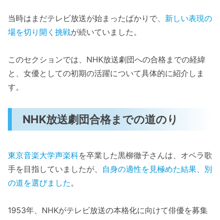
当時はまだテレビ放送が始まったばかりで、
新しい表現の
場を切り開く挑戦
が続いていました。
このセクションでは、NHK放送劇団への合格までの経緯
と、女優としての初期の活躍について具体的に紹介しま
す。
NHK放送劇団合格までの道のり
東京音楽大学声楽科
を卒業した黒柳徹子さんは、オペラ歌
手を目指していましたが、
自身の適性を見極めた結果、別
の道を選びました
。
1953年、NHKがテレビ放送の本格化に向けて俳優を募集