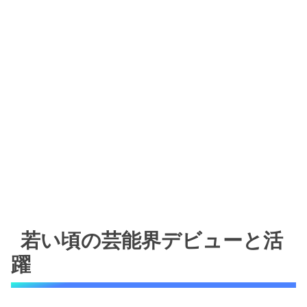
若い頃の芸能界デビューと活
躍