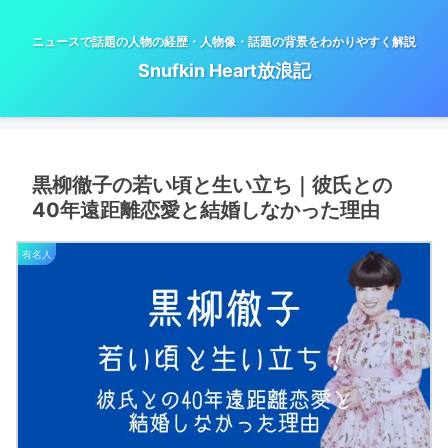
ニュースで話題の人物の経歴・人物像・話題の背景をわかりやすく解説
Snufkin Heart放浪記
黒柳徹子の若い頃と生い立ち｜彼氏との
40年遠距離恋愛と結婚しなかった理由
有名人