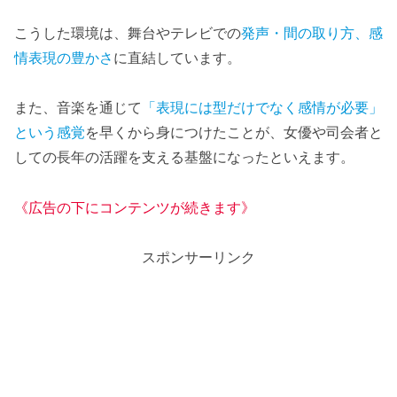
こうした環境は、舞台やテレビでの
発声・間の取り方、感
情表現の豊かさ
に直結しています。
また、音楽を通じて
「表現には型だけでなく感情が必要」
という感覚
を早くから身につけたことが、女優や司会者と
しての長年の活躍を支える基盤になったといえます。
《広告の下にコンテンツが続きます》
スポンサーリンク