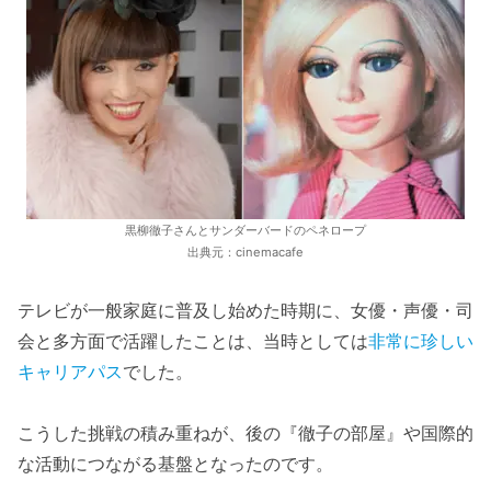
黒柳徹子さんとサンダーバードのペネロープ
出典元：cinemacafe
テレビが一般家庭に普及し始めた時期に、女優・声優・司
会と多方面で活躍したことは、当時としては
非常に珍しい
キャリアパス
でした。
こうした挑戦の積み重ねが、後の『徹子の部屋』や国際的
な活動につながる基盤となったのです。