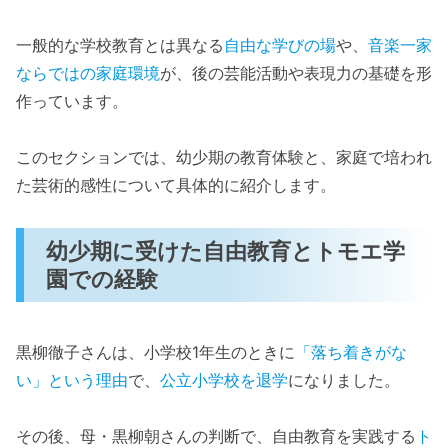
一般的な学校教育とは異なる
自由な学びの場
や、
音楽一家
ならではの家庭環境
が、後の芸能活動や表現力の基礎を形
作っています。
このセクションでは、幼少期の教育体験と、家庭で培われ
た芸術的感性について具体的に紹介します。
幼少期に受けた自由教育とトモエ学
園での経験
黒柳徹子さんは、小学校1年生のときに
「落ち着きがな
い」という理由
で、
公立小学校を退学
になりました。
その後、母・黒柳朝さんの判断で、自由教育を実践する
ト