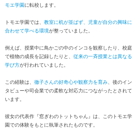
モエ学園
に転校します。
トモエ学園では、
教室に机が並ばず、児童が自分の興味に
合わせて学べる環境
が整っていました。
例えば、授業中に鳥かごの中のインコを観察したり、校庭
で植物の成長を記録したりと、
従来の一斉授業とは異なる
学び方
が行われていました。
この経験は、
徹子さんの好奇心や観察力を育み
、後のイン
タビューや司会業での柔軟な対応力につながったとされて
います。
彼女の代表作『窓ぎわのトットちゃん』は、このトモエ学
園での体験をもとに執筆されたものです。