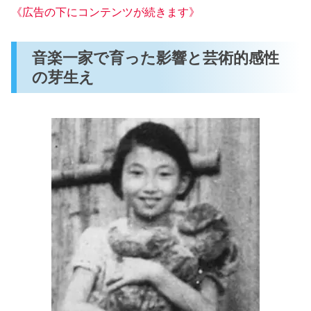
《広告の下にコンテンツが続きます》
音楽一家で育った影響と芸術的感性
の芽生え