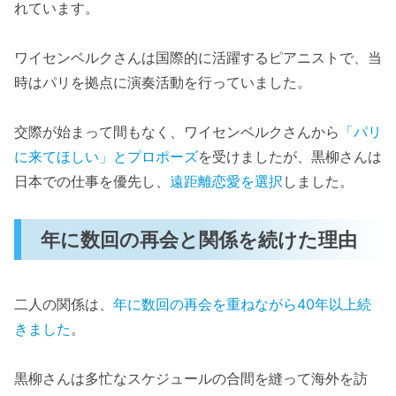
れています。
ワイセンベルクさんは国際的に活躍するピアニストで、当
時はパリを拠点に演奏活動を行っていました。
交際が始まって間もなく、ワイセンベルクさんから
「パリ
に来てほしい」とプロポーズ
を受けましたが、黒柳さんは
日本での仕事を優先し、
遠距離恋愛を選択
しました。
年に数回の再会と関係を続けた理由
二人の関係は、
年に数回の再会を重ねながら40年以上続
きました
。
黒柳さんは多忙なスケジュールの合間を縫って海外を訪