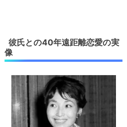
彼氏との40年遠距離恋愛の実
像