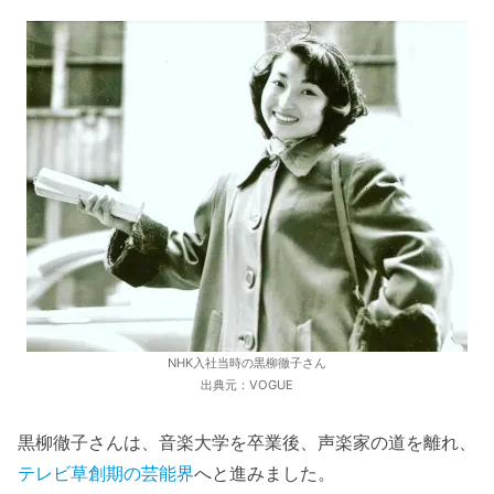
NHK入社当時の黒柳徹子さん
出典元：VOGUE
黒柳徹子さんは、音楽大学を卒業後、声楽家の道を離れ、
テレビ草創期の芸能界
へと進みました。