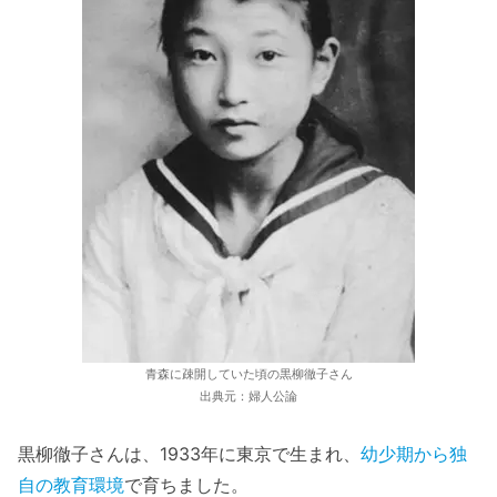
青森に疎開していた頃の黒柳徹子さん
出典元：婦人公論
黒柳徹子さんは、1933年に東京で生まれ、
幼少期から独
自の教育環境
で育ちました。