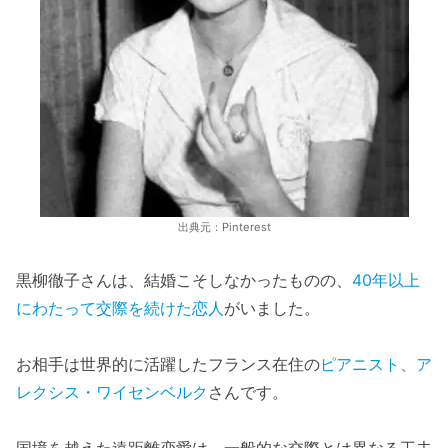
出典元：Pinterest
黒柳徹子さんは、結婚こそしなかったものの、
40年以上
にわたって交際を続けた恋人
がいました。
お相手は世界的に活躍したフランス在住の
ピアニスト、ア
レクシス・ワイセンベルク
さんです。
国境を越えた遠距離恋愛は、一般的な交際とは異なる工夫