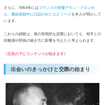
さらに、1964年には
フランスの俳優アラン・ドロンか
ら、番組収録中に口説かれたエピソード
を本人が明かして
います。
これらの経験は、後の長期的な恋愛においても、相手との
距離感や関係の築き方に影響を与えたと考えられます。
《広告の下にコンテンツが続きます》
出会いのきっかけと交際の始まり