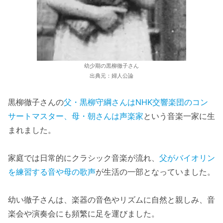
幼少期の黒柳徹子さん
出典元：婦人公論
黒柳徹子さんの
父・黒柳守綱さんはNHK交響楽団のコン
サートマスター、母・朝さんは声楽家
という音楽一家に生
まれました。
家庭では日常的にクラシック音楽が流れ、
父がバイオリン
を練習する音や母の歌声
が生活の一部となっていました。
幼い徹子さんは、楽器の音色やリズムに自然と親しみ、音
楽会や演奏会にも頻繁に足を運びました。