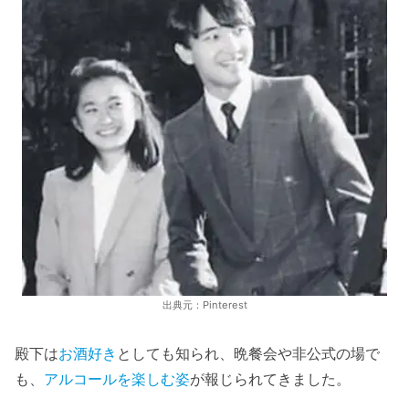
出典元：Pinterest
殿下は
お酒好き
としても知られ、晩餐会や非公式の場で
も、
アルコールを楽しむ姿
が報じられてきました。