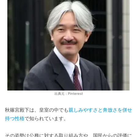
出典元：Pinterest
秋篠宮殿下は、皇室の中でも
親しみやすさと奔放さを併せ
持つ性格
で知られています。
その姿勢は公務に対する取り組み方や、国民からの評価に