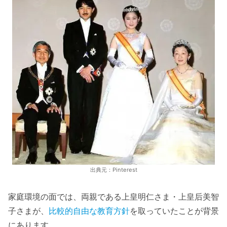
出典元：Pinterest
家庭環境の面では、両親である上皇明仁さま・上皇后美智
子さまが、
比較的自由な教育方針
を取っていたことが背景
にあります。