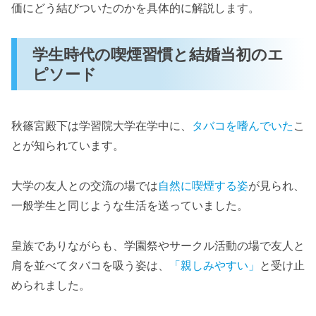
価にどう結びついたのかを具体的に解説します。
学生時代の喫煙習慣と結婚当初のエ
ピソード
秋篠宮殿下は学習院大学在学中に、
タバコを嗜んでいた
こ
とが知られています。
大学の友人との交流の場では
自然に喫煙する姿
が見られ、
一般学生と同じような生活を送っていました。
皇族でありながらも、学園祭やサークル活動の場で友人と
肩を並べてタバコを吸う姿は、
「親しみやすい」
と受け止
められました。