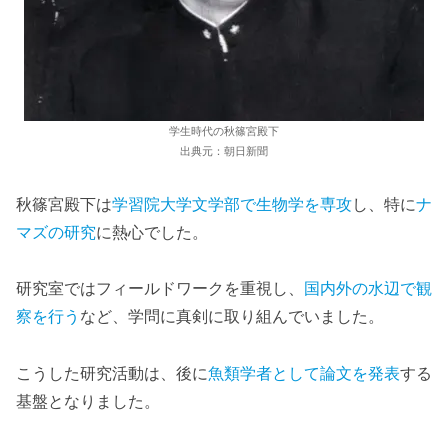
学生時代の秋篠宮殿下
出典元：朝日新聞
秋篠宮殿下は
学習院大学文学部で生物学を専攻
し、特に
ナ
マズの研究
に熱心でした。
研究室ではフィールドワークを重視し、
国内外の水辺で観
察を行う
など、学問に真剣に取り組んでいました。
こうした研究活動は、後に
魚類学者として論文を発表
する
基盤となりました。