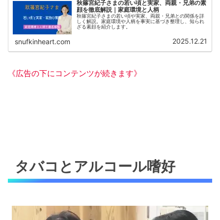
秋篠宮紀子さまの若い頃と実家、両親・兄弟の素
顔を徹底解説｜家庭環境と人柄
秋篠宮紀子さまの若い頃や実家、両親・兄弟との関係を詳
しく解説。家庭環境や人柄を事実に基づき整理し、知られ
ざる素顔を紹介します。
2025.12.21
snufkinheart.com
《広告の下にコンテンツが続きます》
タバコとアルコール嗜好