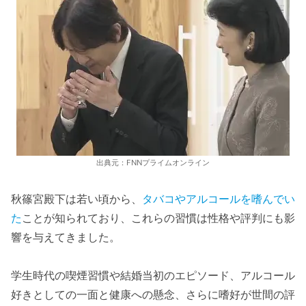
出典元：FNNプライムオンライン
秋篠宮殿下は若い頃から、
タバコやアルコールを嗜んでい
た
ことが知られており、これらの習慣は性格や評判にも影
響を与えてきました。
学生時代の喫煙習慣や結婚当初のエピソード、アルコール
好きとしての一面と健康への懸念、さらに嗜好が世間の評