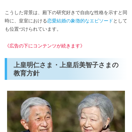
こうした背景は、殿下の研究好きで自由な性格を示すと同
時に、皇室における
恋愛結婚の象徴的なエピソード
として
も位置づけられています。
《広告の下にコンテンツが続きます》
上皇明仁さま・上皇后美智子さまの
教育方針