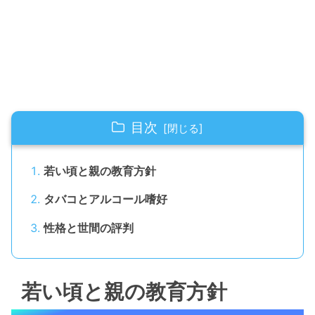
目次
若い頃と親の教育方針
タバコとアルコール嗜好
性格と世間の評判
若い頃と親の教育方針