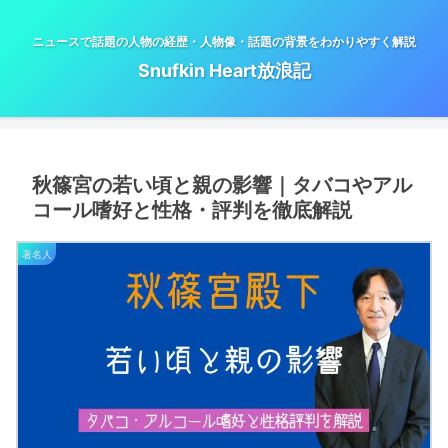
ニュースで話題の人物の経歴・人物像・話題の背景をわかりやすく解説
Snufkin Heart放浪記
秋篠宮の若い頃と親の影響｜タバコやアル
コール嗜好と性格・評判を徹底解説
著名人