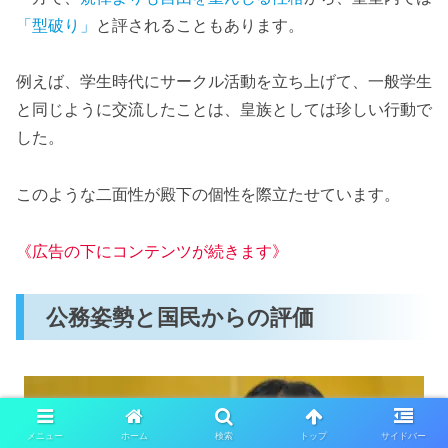
「型破り」
と評されることもあります。
例えば、学生時代にサークル活動を立ち上げて、一般学生
と同じように交流したことは、皇族としては珍しい行動で
した。
このような二面性が殿下の個性を際立たせています。
《広告の下にコンテンツが続きます》
公務姿勢と国民からの評価
メニュー
ホーム
検索
トップ
サイドバー