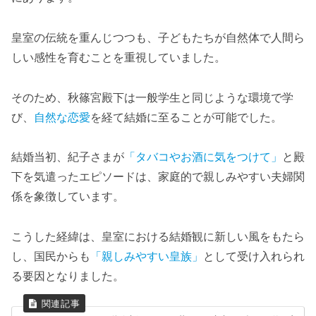
皇室の伝統を重んじつつも、子どもたちが自然体で人間ら
しい感性を育むことを重視していました。
そのため、秋篠宮殿下は一般学生と同じような環境で学
び、
自然な恋愛
を経て結婚に至ることが可能でした。
結婚当初、紀子さまが
「タバコやお酒に気をつけて」
と殿
下を気遣ったエピソードは、家庭的で親しみやすい夫婦関
係を象徴しています。
こうした経緯は、皇室における結婚観に新しい風をもたら
し、国民からも
「親しみやすい皇族」
として受け入れられ
る要因となりました。