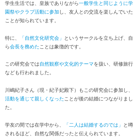
学生生活では、皇族でありながら
一般学生と同じように学
園祭やクラブ活動に参加
し、友人との交流を楽しんでいた
ことが知られています。
特に、
「自然文化研究会」
というサークルを立ち上げ、自
ら
会長を務めた
ことは象徴的です。
この研究会では
自然観察や文化的テーマ
を扱い、研修旅行
なども行われました。
川嶋紀子さん（現・紀子妃殿下）もこの研究会に参加し、
活動を通じて親しくなった
ことが後の結婚につながりまし
た。
学友の間では在学中から、
「二人は結婚するのでは」
と噂
されるほど、自然な関係だったと伝えられています。