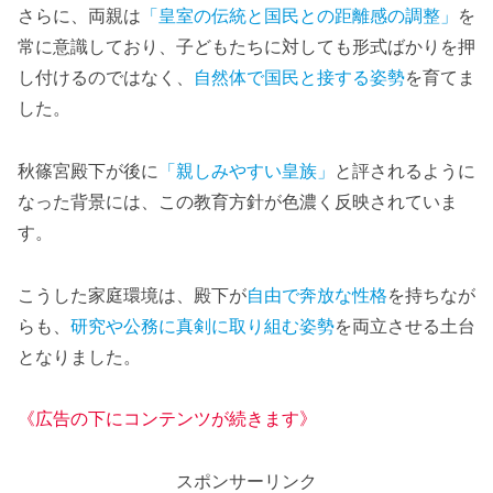
さらに、両親は
「皇室の伝統と国民との距離感の調整」
を
常に意識しており、子どもたちに対しても形式ばかりを押
し付けるのではなく、
自然体で国民と接する姿勢
を育てま
した。
秋篠宮殿下が後に
「親しみやすい皇族」
と評されるように
なった背景には、この教育方針が色濃く反映されていま
す。
こうした家庭環境は、殿下が
自由で奔放な性格
を持ちなが
らも、
研究や公務に真剣に取り組む姿勢
を両立させる土台
となりました。
《広告の下にコンテンツが続きます》
スポンサーリンク