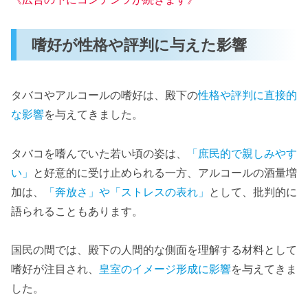
嗜好が性格や評判に与えた影響
タバコやアルコールの嗜好は、殿下の
性格や評判に直接的
な影響
を与えてきました。
タバコを嗜んでいた若い頃の姿は、
「庶民的で親しみやす
い」
と好意的に受け止められる一方、アルコールの酒量増
加は、
「奔放さ」や「ストレスの表れ」
として、批判的に
語られることもあります。
国民の間では、殿下の人間的な側面を理解する材料として
嗜好が注目され、
皇室のイメージ形成に影響
を与えてきま
した。