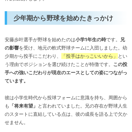
少年期から野球を始めたきっかけ
安藤歩叶選手が野球を始めたのは
小学1年生の時
です。
兄
の影響
を受け、地元の軟式野球チームに入団しました。幼
少期から投手にこだわり、
「投手はかっこいいから」
とい
う理由でポジションを選び続けたことが特徴です。
この投
手への強いこだわりが現在のエースとしての姿につながっ
ています。
彼は小学生時代から投球フォームに意識を持ち、周囲から
も
「将来有望」
と言われていました。兄の存在が野球人生
のスタートに直結している点は、彼の成長を語る上で欠か
せません。