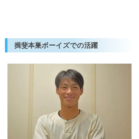
揖斐本巣ボーイズでの活躍