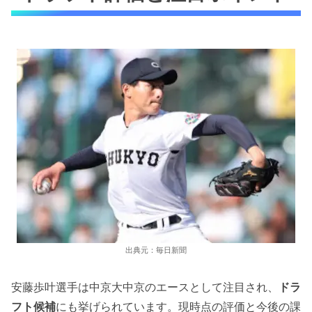
出典元：毎日新聞
安藤歩叶選手は中京大中京のエースとして注目され、
ドラ
フト候補
にも挙げられています。現時点の評価と今後の課