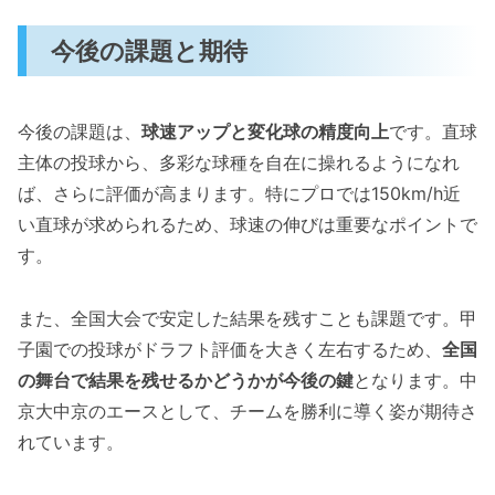
今後の課題と期待
今後の課題は、
球速アップと変化球の精度向上
です。直球
主体の投球から、多彩な球種を自在に操れるようになれ
ば、さらに評価が高まります。特にプロでは150km/h近
い直球が求められるため、球速の伸びは重要なポイントで
す。
また、全国大会で安定した結果を残すことも課題です。甲
子園での投球がドラフト評価を大きく左右するため、
全国
の舞台で結果を残せるかどうかが今後の鍵
となります。中
京大中京のエースとして、チームを勝利に導く姿が期待さ
れています。