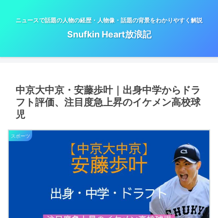
ニュースで話題の人物の経歴・人物像・話題の背景をわかりやすく解説
Snufkin Heart放浪記
中京大中京・安藤歩叶｜出身中学からドラ
フト評価、注目度急上昇のイケメン高校球
児
スポーツ