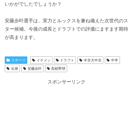
いかがでしたでしょうか？
安藤歩叶選手は、実力とルックスを兼ね備えた次世代のス
ター候補。今後の成長とドラフトでの評価にますます期待
が高まります。
スポーツ
イケメン
ドラフト
中京大中京
中学
出身
安藤歩叶
高校野球
スポンサーリンク