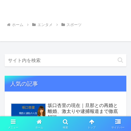
ホーム
エンタメ
スポーツ
人気の記事
坂口杏里の現在｜旦那との再婚と
離婚、激太りや逮捕報道まで徹底
解説
メニュー
ホーム
検索
トップ
サイドバー