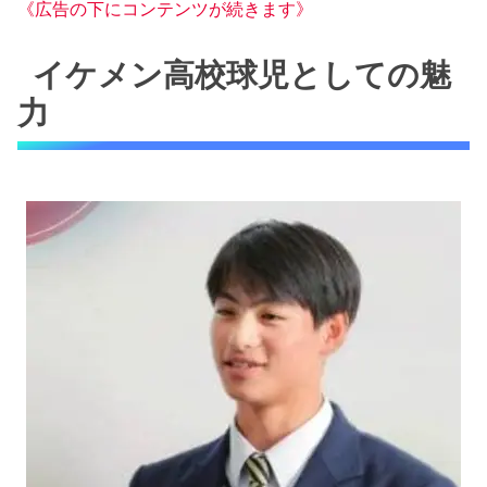
《広告の下にコンテンツが続きます》
イケメン高校球児としての魅
力