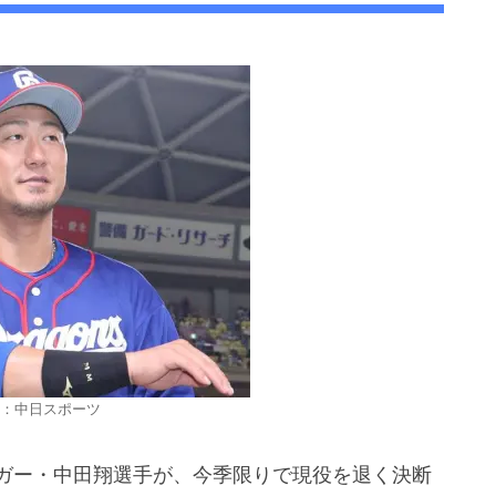
：中日スポーツ
ッガー・中田翔選手が、今季限りで現役を退く決断