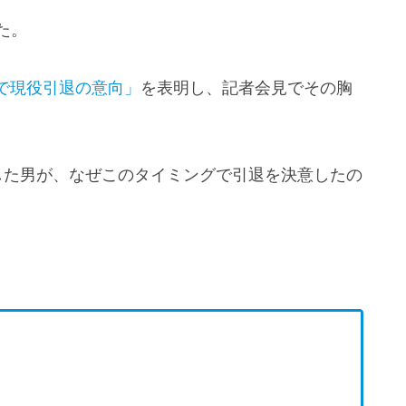
た。
で現役引退の意向」
を表明し、記者会見でその胸
した男が、なぜこのタイミングで引退を決意したの