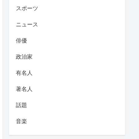
スポーツ
ニュース
俳優
政治家
有名人
著名人
話題
音楽