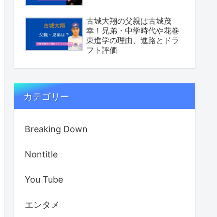
古城大翔の父親は古城茂
幸！兄弟・中学時代や花巻
東進学の理由、進路とドラ
フト評価
カテゴリー
Breaking Down
Nontitle
You Tube
エンタメ