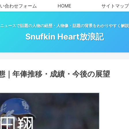
い合わせフォーム
HOME
サイトマップ
ニュースで話題の人物の経歴・人物像・話題の背景をわかりやすく解説
Snufkin Heart放浪記
態｜年俸推移・成績・今後の展望