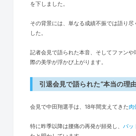
を下しました。
その背景には、単なる成績不振では語り尽
した。
記者会見で語られた本音、そしてファンや
際の美学が浮かび上がります。
引退会見で語られた“本当の理由
会見で中田翔選手は、18年間支えてきた
肉
特に昨季以降は腰痛の再発が頻発し、
バッ
たと明かしています。