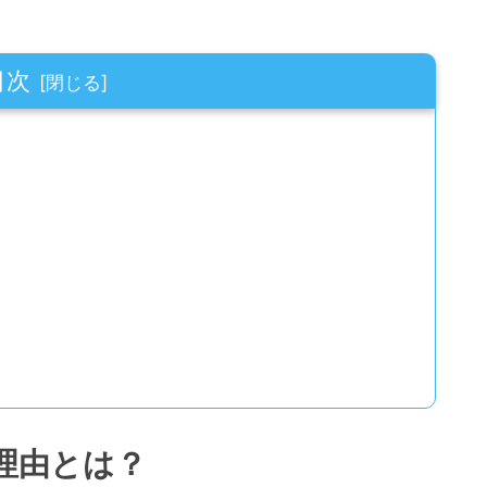
目次
理由とは？