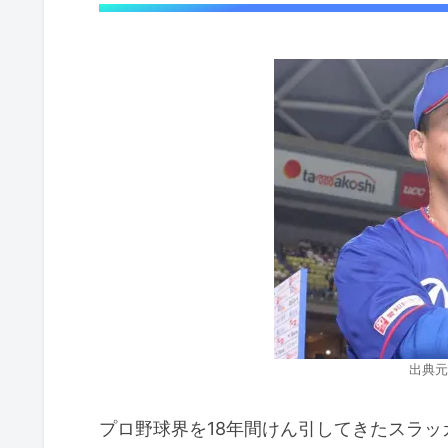
出典元
プロ野球界を18年間けん引してきたスラ