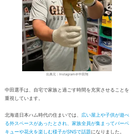
出典元：Instagram＠中田翔
中田選手は、自宅で家族と過ごす時間を充実させることを
重視しています。
北海道日本ハム時代の住まいでは、
広い屋上や子供が遊べ
る外スペースがあったとされ、家族全員が集まってバーベ
キューや花火を楽しむ様子がSNSで話題
になりました。