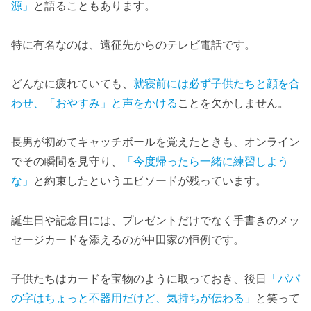
源」
と語ることもあります。
特に有名なのは、遠征先からのテレビ電話です。
どんなに疲れていても、
就寝前には必ず子供たちと顔を合
わせ、「おやすみ」と声をかける
ことを欠かしません。
長男が初めてキャッチボールを覚えたときも、オンライン
でその瞬間を見守り、
「今度帰ったら一緒に練習しよう
な」
と約束したというエピソードが残っています。
誕生日や記念日には、プレゼントだけでなく手書きのメッ
セージカードを添えるのが中田家の恒例です。
子供たちはカードを宝物のように取っておき、後日
「パパ
の字はちょっと不器用だけど、気持ちが伝わる」
と笑って