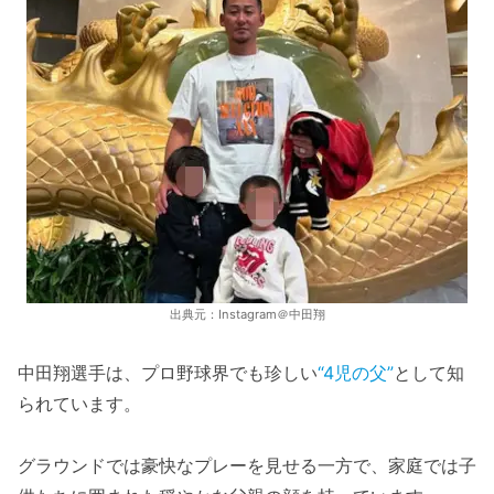
出典元：Instagram＠中田翔
中田翔選手は、プロ野球界でも珍しい
“4児の父”
として知
られています。
グラウンドでは豪快なプレーを見せる一方で、家庭では子