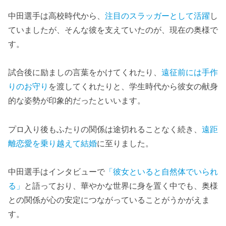
中田選手は高校時代から、
注目のスラッガーとして活躍
し
ていましたが、そんな彼を支えていたのが、現在の奥様で
す。
試合後に励ましの言葉をかけてくれたり、
遠征前には手作
りのお守り
を渡してくれたりと、学生時代から彼女の献身
的な姿勢が印象的だったといいます。
プロ入り後もふたりの関係は途切れることなく続き、
遠距
離恋愛を乗り越えて結婚
に至りました。
中田選手はインタビューで
「彼女といると自然体でいられ
る」
と語っており、華やかな世界に身を置く中でも、奥様
との関係が心の安定につながっていることがうかがえま
す。