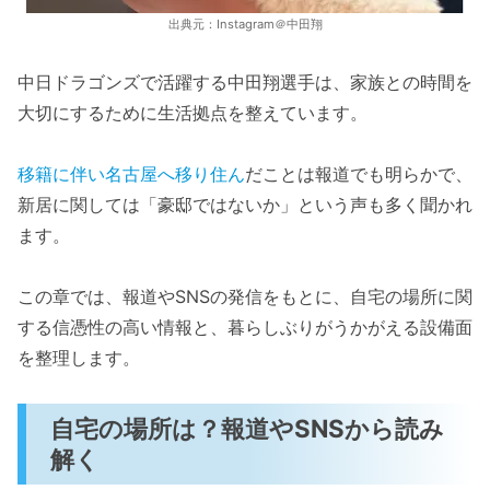
出典元：Instagram＠中田翔
中日ドラゴンズで活躍する中田翔選手は、家族との時間を
大切にするために生活拠点を整えています。
移籍に伴い名古屋へ移り住ん
だことは報道でも明らかで、
新居に関しては「豪邸ではないか」という声も多く聞かれ
ます。
この章では、報道やSNSの発信をもとに、自宅の場所に関
する信憑性の高い情報と、暮らしぶりがうかがえる設備面
を整理します。
自宅の場所は？報道やSNSから読み
解く