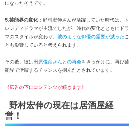
になったそうです。
5.芸能界の変化
：野村宏伸さんが活躍していた時代は、ト
レンディドラマが主流でしたが、時代の変化とともにドラ
マのスタイルが変わり、
彼のような俳優の需要が減った
こ
とも影響していると考えられます。
その後、彼は
田原俊彦さんとの再会
をきっかけに、再び芸
能界で活躍するチャンスを掴んだとされています。
《広告の下にコンテンツが続きます》
野村宏伸の現在は居酒屋経
営！