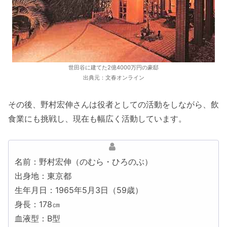
世田谷に建てた2億4000万円の豪邸
出典元：文春オンライン
その後、野村宏伸さんは役者としての活動をしながら、飲
食業にも挑戦し、現在も幅広く活動しています。
名前：野村宏伸（のむら・ひろのぶ）
出身地：東京都
生年月日：1965年5月3日（59歳）
身長：178㎝
血液型：B型