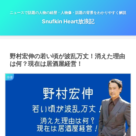
ニュースで話題の人物の経歴・人物像・話題の背景をわかりやすく解説
Snufkin Heart放浪記
野村宏伸の若い頃が波乱万丈！消えた理由
は何？現在は居酒屋経営！
俳優