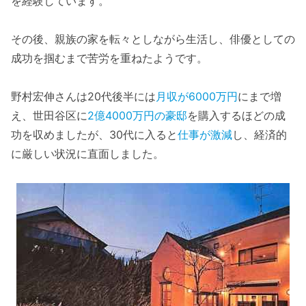
を経験しています。
その後、親族の家を転々としながら生活し、俳優としての
成功を掴むまで苦労を重ねたようです。
野村宏伸さんは20代後半には
月収が6000万円
にまで増
え、世田谷区に
2億4000万円の豪邸
を購入するほどの成
功を収めましたが、30代に入ると
仕事が激減
し、経済的
に厳しい状況に直面しました。