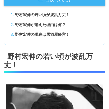
野村宏伸の若い頃が波乱万丈！
野村宏伸が消えた理由は何？
野村宏伸の現在は居酒屋経営！
野村宏伸の若い頃が波乱万
丈！