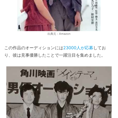
出典元：Amazon
この作品のオーディションには
23000人が応募
してお
り、彼は見事優勝したことで一躍注目を集めました。