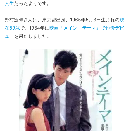
人生
だったようです。
野村宏伸さんは、東京都出身、1965年5月3日生まれの
現
在59歳
で、1984年に
映画『メイン・テーマ』で俳優デビ
ュー
を果たしました。