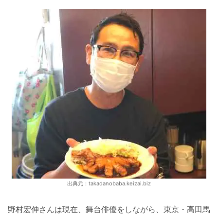
出典元：takadanobaba.keizai.biz
野村宏伸さんは現在、舞台俳優をしながら、東京・高田馬