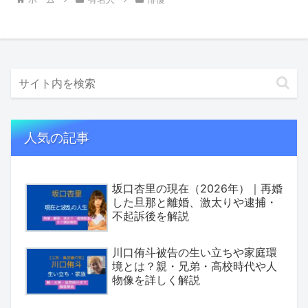
人気の記事
坂口杏里の現在（2026年）｜再婚
した旦那と離婚、激太りや逮捕・
不起訴後を解説
川口侑斗被告の生い立ちや家庭環
境とは？親・兄弟・高校時代や人
物像を詳しく解説