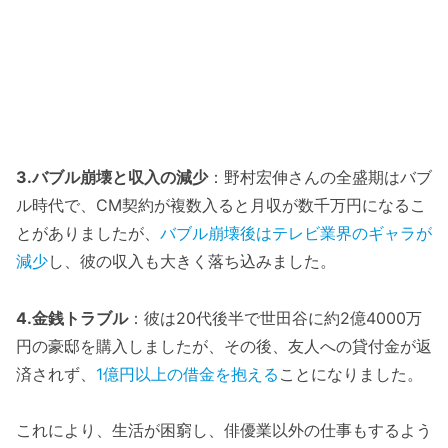
3.バブル崩壊と収入の減少
：野村宏伸さんの全盛期はバブ
ル時代で、CM契約が複数入ると月収が数千万円になるこ
とがありましたが、
バブル崩壊後はテレビ業界のギャラが
減少
し、彼の収入も大きく落ち込みました。
4.金銭トラブル
：彼は20代後半で世田谷に約2億4000万
円の豪邸を購入しましたが、その後、友人への貸付金が返
済されず、
1億円以上の借金を抱える
ことになりました。
これにより、生活が困窮し、俳優業以外の仕事もするよう