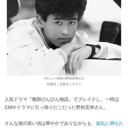
デビュー当時の野村宏伸さん
出典元：文春オンライン
人気ドラマ『教師びんびん物語』でブレイクし、一時は
CMやドラマに引っ張りだこだった野村宏伸さん。
そんな彼の若い頃は華やかでありながらも、
波乱に満ちた