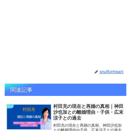
snufkinheart
関連記事
村田充の現在と再婚の真相｜神田
俳優
沙也加との離婚理由・子供・広末
涼子との過去
村田充の現在と再婚の真相、神田沙也加
との離婚理由や子供、広末涼子との過去