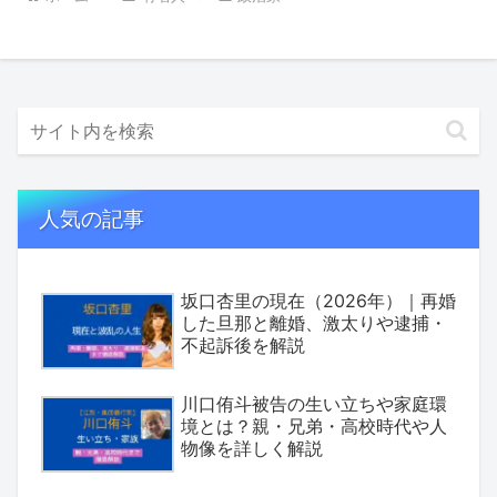
人気の記事
坂口杏里の現在（2026年）｜再婚
した旦那と離婚、激太りや逮捕・
不起訴後を解説
川口侑斗被告の生い立ちや家庭環
境とは？親・兄弟・高校時代や人
物像を詳しく解説