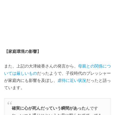
【家庭環境の影響】
また、上記の大津綾香さんの発言から、
母親との関係につ
いては厳しいもの
だったようで、子役時代のプレッシャー
が家庭内にも影響を及ぼし、
虐待に近い状況
だったと語っ
ています。
確実に心が死んだっていう瞬間があった
んです