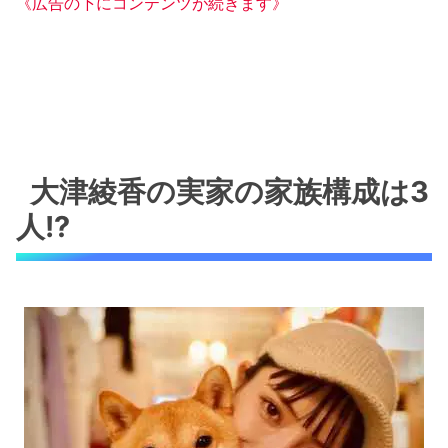
《広告の下にコンテンツが続きます》
大津綾香の実家の家族構成は3
人!?