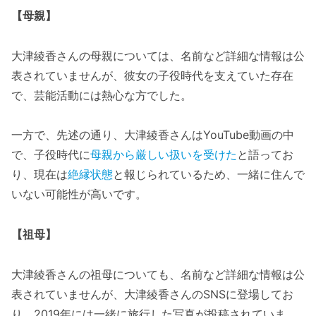
【母親】
大津綾香さんの母親については、名前など詳細な情報は公
表されていませんが、彼女の子役時代を支えていた存在
で、芸能活動には熱心な方でした。
一方で、先述の通り、大津綾香さんはYouTube動画の中
で、子役時代に
母親から厳しい扱いを受けた
と語ってお
り、現在は
絶縁状態
と報じられているため、一緒に住んで
いない可能性が高いです。
【祖母】
大津綾香さんの祖母についても、名前など詳細な情報は公
表されていませんが、大津綾香さんのSNSに登場してお
り、2019年には一緒に旅行した写真が投稿されていま