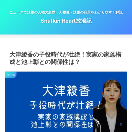
ニュースで話題の人物の経歴・人物像・話題の背景をわかりやすく解説
Snufkin Heart放浪記
大津綾香の子役時代が壮絶！実家の家族構
成と池上彰との関係性は？
政治家