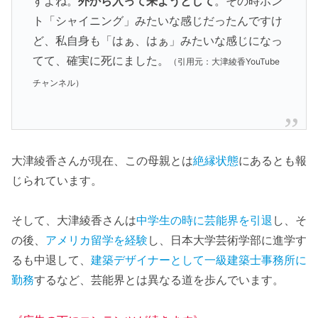
すよね。
外から入って来ようとして
。その時ホン
ト「シャイニング」みたいな感じだったんですけ
ど、私自身も「はぁ、はぁ」みたいな感じになっ
てて、確実に死にました。
（引用元：大津綾香YouTube
チャンネル）
大津綾香さんが現在、この母親とは
絶縁状態
にあるとも報
じられています。
そして、大津綾香さんは
中学生の時に芸能界を引退
し、そ
の後、
アメリカ留学を経験
し、日本大学芸術学部に進学す
るも中退して、
建築デザイナーとして一級建築士事務所に
勤務
するなど、芸能界とは異なる道を歩んでいます。