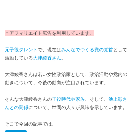
＊アフィリエイト広告を利用しています。
元子役タレント
で、現在は
みんなでつくる
党の党首
として
活動している
大津綾香さん
。
大津綾香さんは若い女性政治家として、政治活動や党内の
動きについて、今後の動向が注目されています。
そんな大津綾香さんの
子役時代や家族
、そして、
池上彰さ
んとの関係
について、世間の人々が興味を示しています。
そこで今回の記事では、