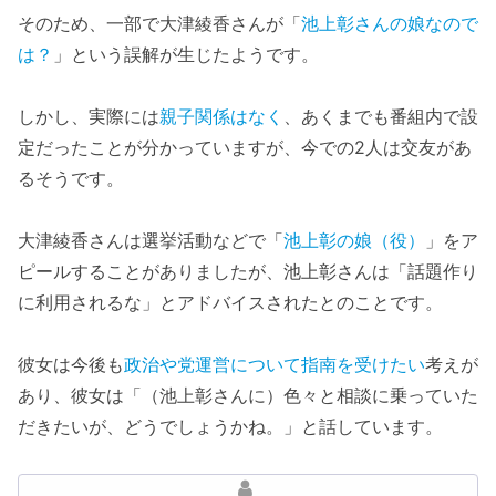
そのため、一部で大津綾香さんが「
池上彰さんの娘なので
は？
」という誤解が生じたようです。
しかし、実際には
親子関係はなく
、あくまでも番組内で設
定だったことが分かっていますが、今での2人は交友があ
るそうです。
大津綾香さんは選挙活動などで「
池上彰の娘（役）
」をア
ピールすることがありましたが、池上彰さんは「話題作り
に利用されるな」とアドバイスされたとのことです。
彼女は今後も
政治や党運営について指南を受けたい
考えが
あり、彼女は「（池上彰さんに）色々と相談に乗っていた
だきたいが、どうでしょうかね。」と話しています。