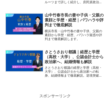
ルーツまで詳しく紹介し、庶民派政治家
の原点と素顔に迫ります。
山中竹春市長の妻や子供・父親の
政治家
素顔と学歴・経歴｜パワハラや評
判まで徹底解説
横浜市長・山中竹春の妻や子供、父親の
素顔から学歴・経歴、パワハラ疑惑や評
判まで徹底解説します。
さとうさおり都議｜経歴と学歴
政治家
（高校・大学）、公認会計士から
政治家へ、結婚情報も解説
さとうさおり都議の経歴と学歴（高校・
大学）、公認会計士から政治家への転
身、結婚情報まで徹底解説。逆境突破の
ストーリーを紹介。
スポンサーリンク