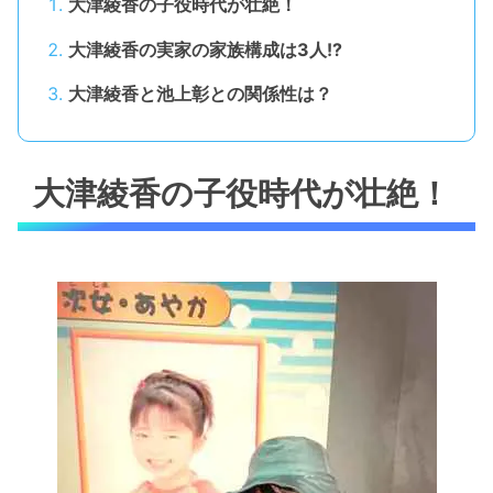
大津綾香の子役時代が壮絶！
大津綾香の実家の家族構成は3人!?
大津綾香と池上彰との関係性は？
大津綾香の子役時代が壮絶！