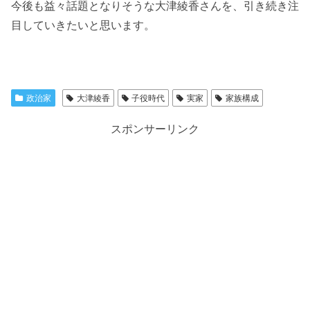
今後も益々話題となりそうな大津綾香さんを、引き続き注
目していきたいと思います。
政治家
大津綾香
子役時代
実家
家族構成
スポンサーリンク