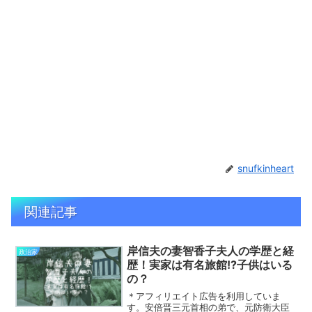
snufkinheart
関連記事
岸信夫の妻智香子夫人の学歴と経
政治家
歴！実家は有名旅館!?子供はいる
の？
＊アフィリエイト広告を利用していま
す。安倍晋三元首相の弟で、元防衛大臣