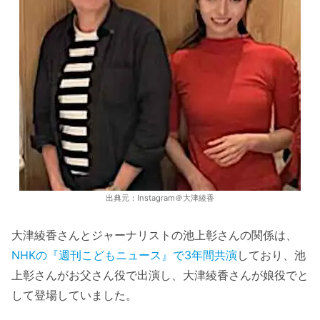
出典元：Instagram＠大津綾香
大津綾香さんとジャーナリストの池上彰さんの関係は、
NHKの『週刊こどもニュース』で3年間共演
しており、池
上彰さんがお父さん役で出演し、大津綾香さんが娘役でと
して登場していました。