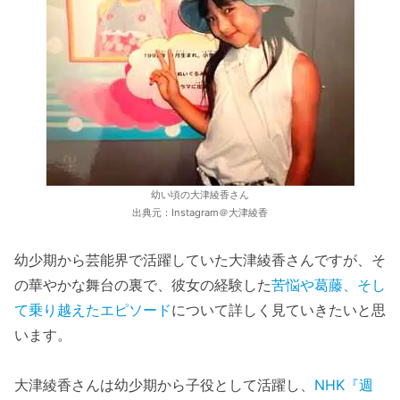
幼い頃の大津綾香さん
出典元：Instagram＠大津綾香
幼少期から芸能界で活躍していた大津綾香さんですが、そ
の華やかな舞台の裏で、彼女の経験した
苦悩や葛藤、そし
て乗り越えたエピソード
について詳しく見ていきたいと思
います。
大津綾香さんは幼少期から子役として活躍し、
NHK『週