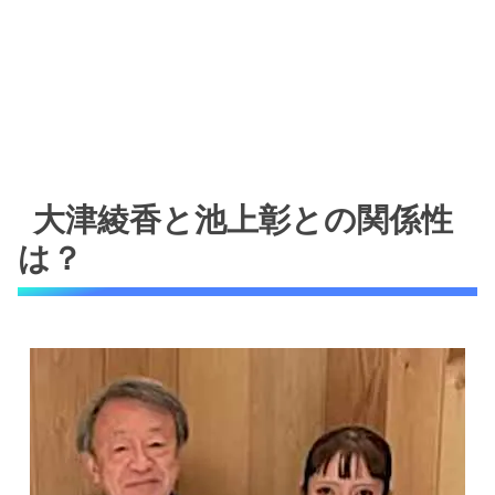
大津綾香と池上彰との関係性
は？