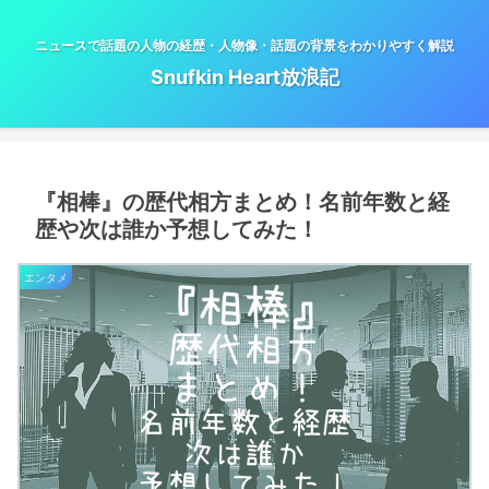
ニュースで話題の人物の経歴・人物像・話題の背景をわかりやすく解説
Snufkin Heart放浪記
『相棒』の歴代相方まとめ！名前年数と経
歴や次は誰か予想してみた！
エンタメ