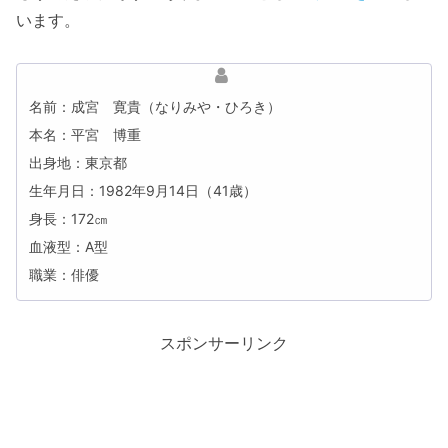
います。
名前：成宮 寛貴（なりみや・ひろき）
本名：平宮 博重
出身地：東京都
生年月日：1982年9月14日（41歳）
身長：172㎝
血液型：A型
職業：俳優
スポンサーリンク