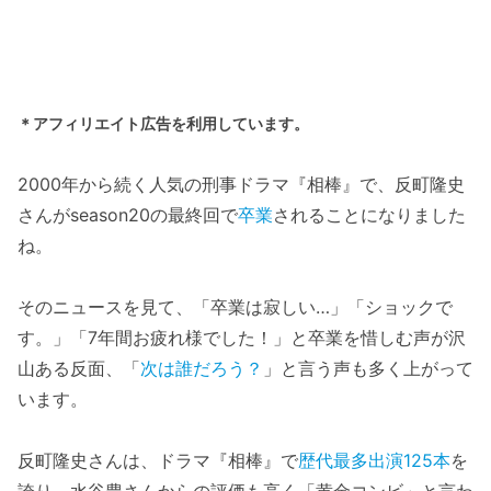
＊アフィリエイト広告を利用しています。
2000年から続く人気の刑事ドラマ『相棒』で、反町隆史
さんがseason20の最終回で
卒業
されることになりました
ね。
そのニュースを見て、「卒業は寂しい…」「ショックで
す。」「7年間お疲れ様でした！」と卒業を惜しむ声が沢
山ある反面、「
次は誰だろう？
」と言う声も多く上がって
います。
反町隆史さんは、ドラマ『相棒』で
歴代最多出演125本
を