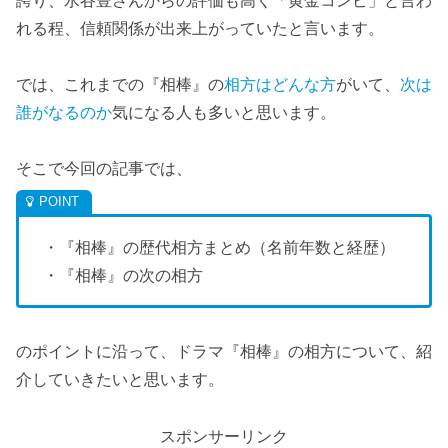
誇り、水谷豊さんからの評価も高く「黄金コンビ」と言わ
れる程、信頼関係が出来上がっていたと言います。
では、これまでの『相棒』の
相方はどんな方
がいて、
次は
誰がなるのか
気になる人も多いと思います。
そこで今回の記事では、
・『相棒』の歴代相方まとめ（名前年数と経歴）
・『相棒』の次の相方
のポイントに沿って、ドラマ『相棒』の相方について、紹
介していきたいと思います。
スポンサーリンク