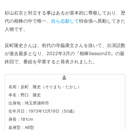
杉山右京と対立する事はあるが基本的に尊敬しており、歴
代の相棒の中で唯一、
自ら志願して
特命係へ異動してきた
人物です。
反町隆史さんは、初代の寺脇康文さんを抜いて、出演話数
が過去最多となり、2022年3月の『相棒Season20』の最
終回で、番組を卒業すると発表されました。
名前：反町 隆史（そりまち・たかし）
本名：野口 隆史
出身地：埼玉県浦和市
生年月日：1973年12月19日（50歳）
身長：181cm
血液型：AB型