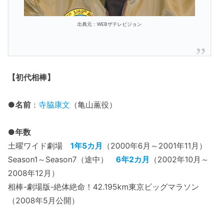
出典元：WEBザテレビジョン
【初代相棒】
●名前
：
寺脇康文
（亀山薫役）
●年数
土曜ワイド劇場
1年5カ月
（2000年6月～2001年11月）
Season1～Season7（途中）
6年2カ月
（2002年10月～
2008年12月）
相棒-劇場版-絶体絶命！42.195km東京ビッグマラソン
（2008年5月公開）