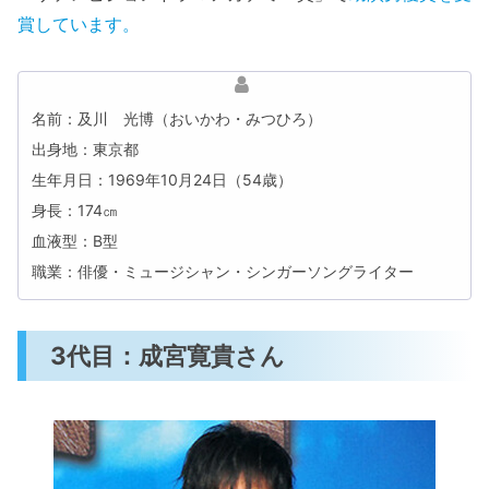
賞しています。
名前：及川 光博（おいかわ・みつひろ）
出身地：東京都
生年月日：1969年10月24日（54歳）
身長：174㎝
血液型：B型
職業：俳優・ミュージシャン・シンガーソングライター
3代目：成宮寛貴さん