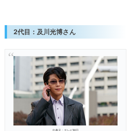
2代目：及川光博さん
出典元：テレビ朝日