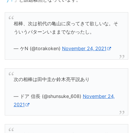
相棒、次は初代の亀山に戻ってきて欲しいな。そ
ういうパターンいままでなかったし。
— ケN (@torakoken)
November 24, 2021
次の相棒は田中圭か鈴木亮平説あり
— ドア 信長 (@shunsuke_608)
November 24,
2021