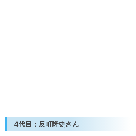
4代目：反町隆史さん