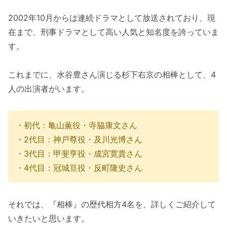
2002年10月からは連続ドラマとして放送されており、現
在まで、刑事ドラマとして高い人気と知名度を誇っていま
す。
これまでに、水谷豊さん演じる杉下右京の相棒として、4
人の出演者がいます。
・初代：亀山薫役・寺脇康文さん
・2代目：神戸尊役・及川光博さん
・3代目：甲斐亨役・成宮寛貴さん
・4代目：冠城亘役・反町隆史さん
それでは、『相棒』の歴代相方4名を、詳しくご紹介して
いきたいと思います。