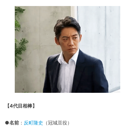
【4代目相棒】
●名前
：
反町隆史
（冠城亘役）