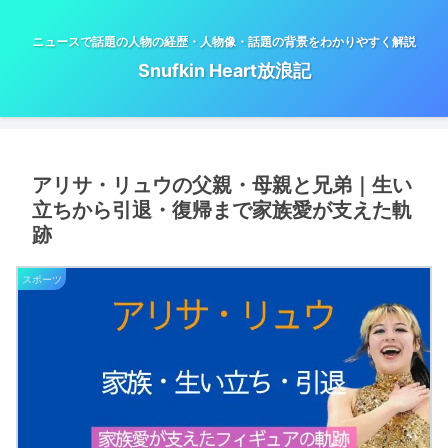
ニュースで話題の人物の経歴・人物像・話題の背景をわかりやすく解説
Snufkin Heart放浪記
アリサ・リュウの父親・母親と兄弟｜生い
立ちから引退・復帰まで家族愛が支えた軌
跡
スポーツ