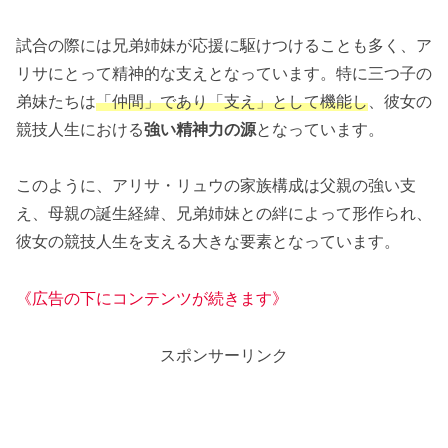
試合の際には兄弟姉妹が応援に駆けつけることも多く、ア
リサにとって精神的な支えとなっています。特に三つ子の
弟妹たちは
「仲間」であり「支え」として機能し
、彼女の
競技人生における
強い精神力の源
となっています。
このように、アリサ・リュウの家族構成は父親の強い支
え、母親の誕生経緯、兄弟姉妹との絆によって形作られ、
彼女の競技人生を支える大きな要素となっています。
《広告の下にコンテンツが続きます》
スポンサーリンク