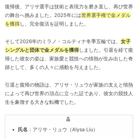
復帰後、アリサ選手は技術と表現力を磨き直し、再び世界
の舞台へ挑みました。2025年には
世界選手権で金メダル
を獲得
し、完全復活を証明しました。
そして2026年のミラノ・コルティナ冬季五輪では、
女子
シングルと団体で金メダルを獲得
しました。引退を経て復
帰した彼女の姿は、家族愛と競技への情熱が生み出した奇
跡として、多くの人々に感動を与えました。
引退と復帰の物語は、アリサ・リュウが家族の支えと情熱
によって再び世界の頂点に立った証であり、彼女の競技人
生を象徴する大きな転機でした。
氏名
：アリサ・リュウ（Alysa Liu）