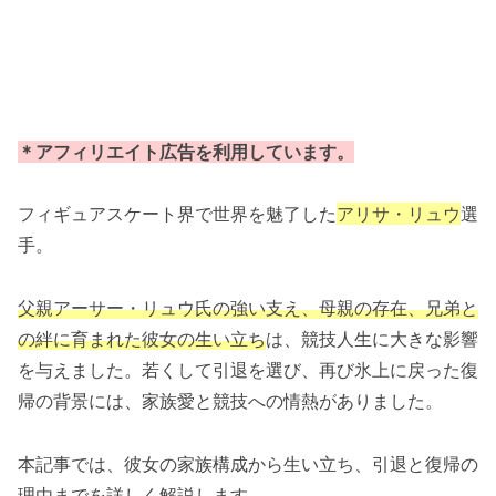
＊アフィリエイト広告を利用しています。
フィギュアスケート界で世界を魅了した
アリサ・リュウ
選
手。
父親アーサー・リュウ氏の強い支え、母親の存在、兄弟と
の絆に育まれた彼女の生い立ち
は、競技人生に大きな影響
を与えました。若くして引退を選び、再び氷上に戻った復
帰の背景には、家族愛と競技への情熱がありました。
本記事では、彼女の家族構成から生い立ち、引退と復帰の
理由までを詳しく解説します。