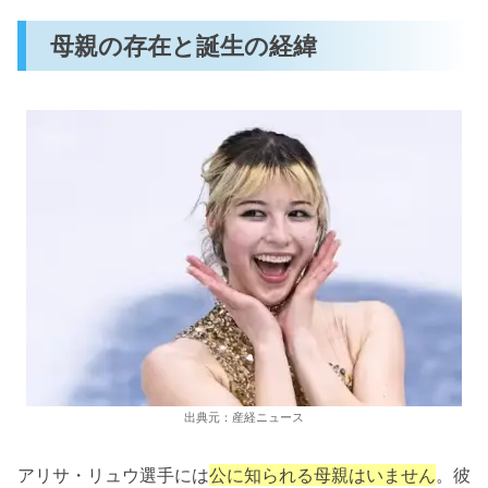
母親の存在と誕生の経緯
出典元：産経ニュース
アリサ・リュウ選手には
公に知られる母親はいません
。彼