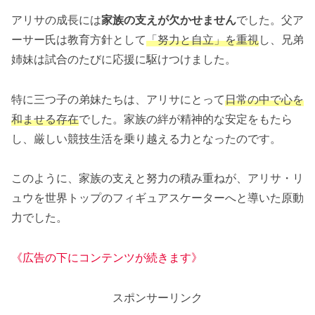
アリサの成長には
家族の支えが欠かせません
でした。父ア
ーサー氏は教育方針として
「努力と自立」を重視
し、兄弟
姉妹は試合のたびに応援に駆けつけました。
特に三つ子の弟妹たちは、アリサにとって
日常の中で心を
和ませる存在
でした。家族の絆が精神的な安定をもたら
し、厳しい競技生活を乗り越える力となったのです。
このように、家族の支えと努力の積み重ねが、アリサ・リ
ュウを世界トップのフィギュアスケーターへと導いた原動
力でした。
《広告の下にコンテンツが続きます》
スポンサーリンク