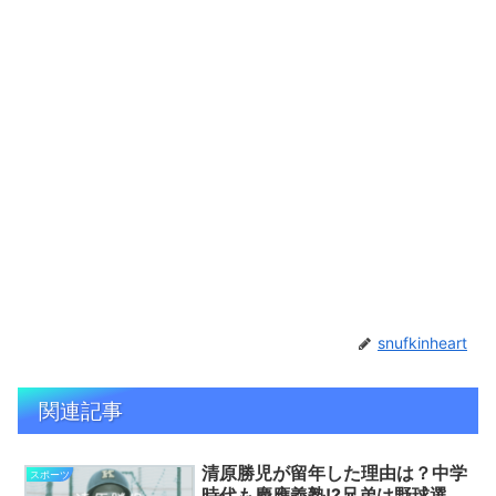
snufkinheart
関連記事
清原勝児が留年した理由は？中学
スポーツ
時代も慶應義塾!?兄弟は野球選