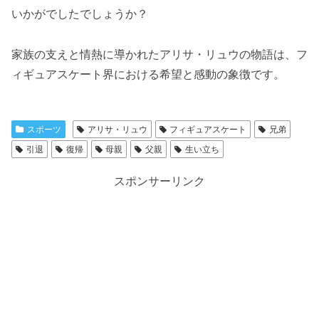
いかがでしたでしょうか？
家族の支えと情熱に導かれたアリサ・リュウの物語は、フ
ィギュアスケート界における希望と感動の象徴です。
スポーツ
アリサ・リュウ
フィギュアスケート
兄弟
引退
復帰
母親
父親
生い立ち
スポンサーリンク