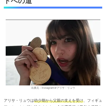
トへの道
出典元：Instagram＠アリサ・リュウ
アリサ・リュウは
幼少期から父親の支えを受け
、フィギュ