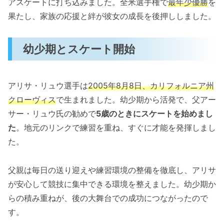
アスケートに打ち込みました。全米選手権で
最年少優勝
を
果たし、家族の応援と絆が彼女の成長を後押ししました。
幼少期とスケート開始
アリサ・リュウ選手は
2005年8月8日、カリフォルニア州
クローヴィス
で生まれました。幼少期から活発で、父アー
サー・リュウ氏の勧めで
5歳のときにスケートを始めまし
た
。地元のリンクで練習を重ね、すぐに才能を発揮しまし
た。
父親は毎日の送り迎えや練習環境の整備を徹底し、アリサ
が安心して競技に集中できる環境を整えました。幼少期か
らの積み重ねが、後の大舞台での成功につながったので
す。