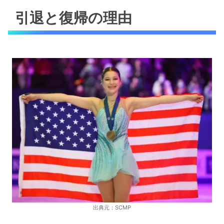
引退と復帰の理由
出典元：SCMP