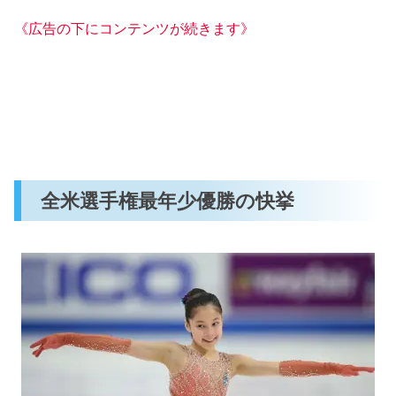
《広告の下にコンテンツが続きます》
全米選手権最年少優勝の快挙