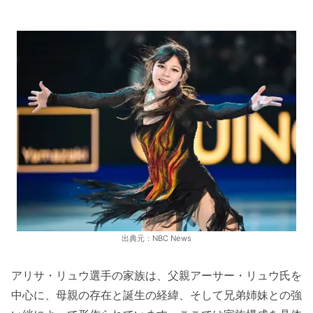
出典元：NBC News
アリサ・リュウ選手の家族は、父親アーサー・リュウ氏を
中心に、母親の存在と誕生の経緯、そして兄弟姉妹との強