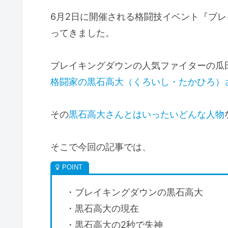
6月2日に開催される格闘技イベント『ブレ
ってきました。
ブレイキングダウンの人気ファイターの瓜
格闘家の黒石高大（くろいし・たかひろ）
その
黒石高大さんとはいったいどんな人物
そこで今回の記事では、
・ブレイキングダウンの黒石高大
・黒石高大の現在
・黒石高大の2秒で失神