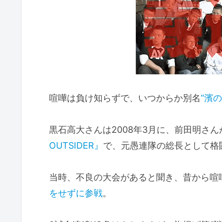
喧嘩は負け知らずで、いつからか別名
“濱の
黒石高大さんは2008年3月に、前田明さ
OUTSIDER』
で、元愚連隊の総長として格
当時、不良の大会があると聞き、昔から喧
をせずに参戦
。