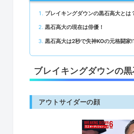
ブレイキングダウンの黒石高大とは
黒石高大の現在は俳優！
黒石高大は2秒で失神KOの元格闘家!
ブレイキングダウンの黒
アウトサイダーの顔