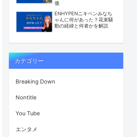
価
ENHYPENニキペンみなち
ゃんに何があった？花束騒
動の経緯と何者かを解説
カテゴリー
Breaking Down
Nontitle
You Tube
エンタメ