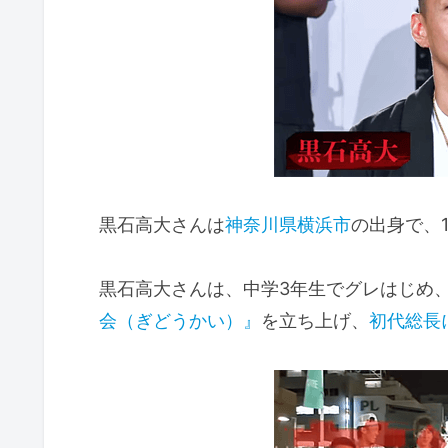
黒石高大さんは
神奈川県横浜市
の出身で、1
黒石高大さんは、中学3年生でグレはじめ、
会（ぎどうかい）』
を立ち上げ、
初代総長