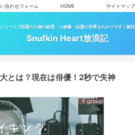
い合わせフォーム
HOME
サイトマップ
ニュースで話題の人物の経歴・人物像・話題の背景をわかりやすく解説
Snufkin Heart放浪記
大とは？現在は俳優！2秒で失神