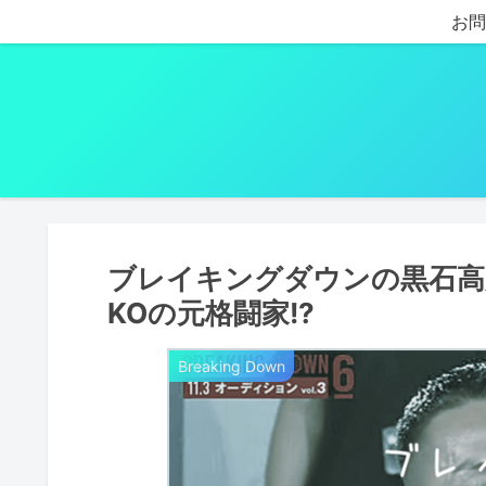
お問
ブレイキングダウンの黒石高
KOの元格闘家!?
Breaking Down