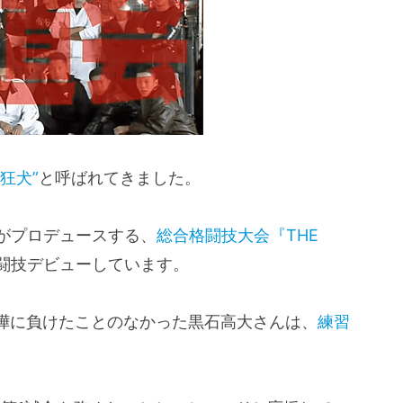
狂犬”
と呼ばれてきました。
んがプロデュースする、
総合格闘技大会『THE
闘技デビューしています。
嘩に負けたことのなかった黒石高大さんは、
練習