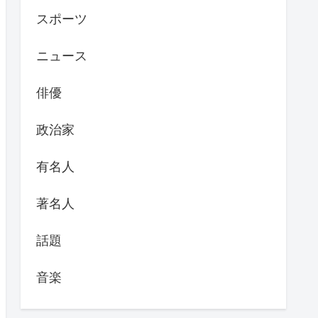
スポーツ
ニュース
俳優
政治家
有名人
著名人
話題
音楽