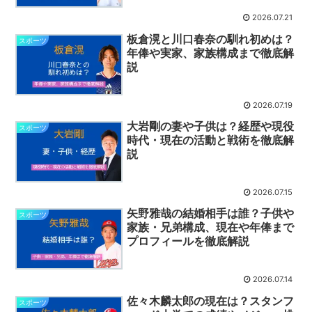
2026.07.21
板倉滉と川口春奈の馴れ初めは？
スポーツ
年俸や実家、家族構成まで徹底解
説
2026.07.19
大岩剛の妻や子供は？経歴や現役
スポーツ
時代・現在の活動と戦術を徹底解
説
2026.07.15
矢野雅哉の結婚相手は誰？子供や
スポーツ
家族・兄弟構成、現在や年俸まで
プロフィールを徹底解説
2026.07.14
佐々木麟太郎の現在は？スタンフ
スポーツ