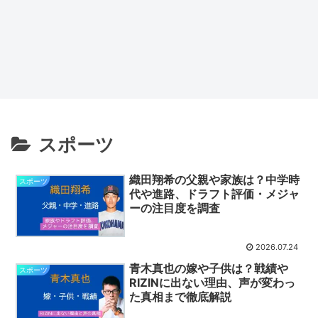
スポーツ
織田翔希の父親や家族は？中学時
スポーツ
代や進路、ドラフト評価・メジャ
ーの注目度を調査
2026.07.24
青木真也の嫁や子供は？戦績や
スポーツ
RIZINに出ない理由、声が変わっ
た真相まで徹底解説