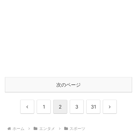
次のページ
前
次
1
2
3
31
へ
へ
ホーム
エンタメ
スポーツ