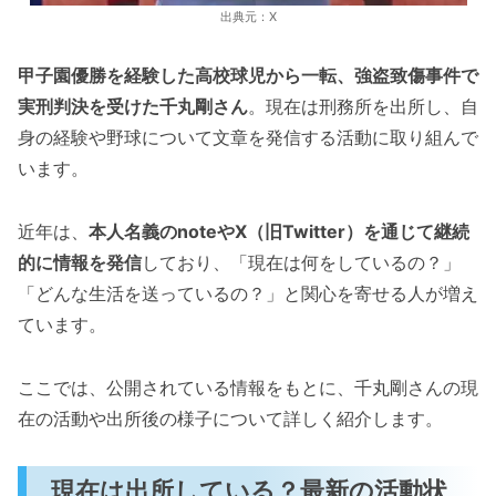
出典元：X
甲子園優勝を経験した高校球児から一転、強盗致傷事件で
実刑判決を受けた千丸剛さん
。現在は刑務所を出所し、自
身の経験や野球について文章を発信する活動に取り組んで
います。
近年は、
本人名義のnoteやX（旧Twitter）を通じて継続
的に情報を発信
しており、「現在は何をしているの？」
「どんな生活を送っているの？」と関心を寄せる人が増え
ています。
ここでは、公開されている情報をもとに、千丸剛さんの現
在の活動や出所後の様子について詳しく紹介します。
現在は出所している？最新の活動状