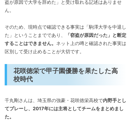
盗が原因で大学を辞めた」と受け取れる記述はありませ
ん。
そのため、現時点で確認できる事実は「駒澤大学を中退し
た」ということまでであり、
「窃盗が原因だった」と断定
することはできません。
ネット上の噂と確認された事実は
区別して受け止めることが大切です。
花咲徳栄で甲子園優勝を果たした高
校時代
千丸剛さんは、埼玉県の強豪・花咲徳栄高校で
内野手とし
てプレーし、2017年には主将としてチームをまとめまし
た。