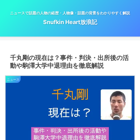
ニュースで話題の人物の経歴・人物像・話題の背景をわかりやすく解説
Snufkin Heart放浪記
千丸剛の現在は？事件・判決・出所後の活
動や駒澤大学中退理由を徹底解説
ニュース