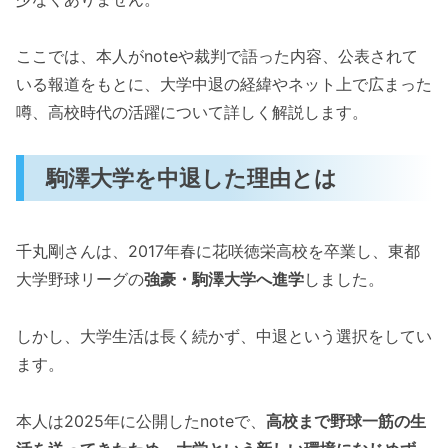
ここでは、本人がnoteや裁判で語った内容、公表されて
いる報道をもとに、大学中退の経緯やネット上で広まった
噂、高校時代の活躍について詳しく解説します。
駒澤大学を中退した理由とは
千丸剛さんは、2017年春に花咲徳栄高校を卒業し、東都
大学野球リーグの
強豪・駒澤大学へ進学
しました。
しかし、大学生活は長く続かず、中退という選択をしてい
ます。
本人は2025年に公開したnoteで、
高校まで野球一筋の生