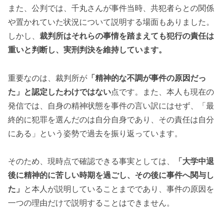
また、公判では、千丸さんが事件当時、共犯者らとの関係
や置かれていた状況について説明する場面もありました。
しかし、
裁判所はそれらの事情を踏まえても犯行の責任は
重いと判断し、実刑判決を維持しています。
重要なのは、裁判所が
「精神的な不調が事件の原因だっ
た」と認定したわけではない
点です。また、本人も現在の
発信では、自身の精神状態を事件の言い訳にはせず、「最
終的に犯罪を選んだのは自分自身であり、その責任は自分
にある」という姿勢で過去を振り返っています。
そのため、現時点で確認できる事実としては、
「大学中退
後に精神的に苦しい時期を過ごし、その後に事件へ関与し
た」
と本人が説明していることまでであり、事件の原因を
一つの理由だけで説明することはできません。