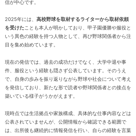
信が中心です。
2025年には、
高校野球を取材するライターから取材依頼
を受けた
ことも本人が明かしており、甲子園優勝や服役と
いう異色の経験を持つ人物として、再び野球関係者から注
目を集め始めています。
現在の発信では、過去の成功だけでなく、大学中退や事
件、服役という経験も隠さず公表しています。そのうえ
で、自身の歩みを振り返りながら野球や社会について考え
を発信しており、新たな形で読者や野球関係者との接点を
築いている様子がうかがえます。
現時点では生活拠点や家族構成、具体的な仕事内容などは
公表されていませんが、公開情報から確認できる範囲で
は、出所後も継続的に情報発信を行い、自らの経験を言葉