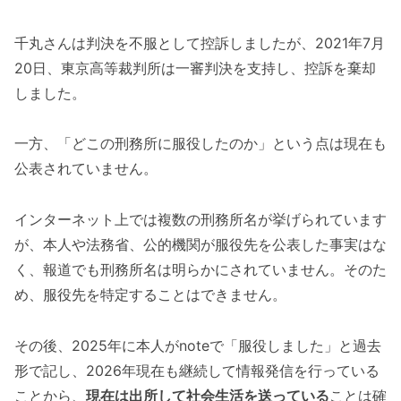
千丸さんは判決を不服として控訴しましたが、2021年7月
20日、東京高等裁判所は一審判決を支持し、控訴を棄却
しました。
一方、「どこの刑務所に服役したのか」という点は現在も
公表されていません。
インターネット上では複数の刑務所名が挙げられています
が、本人や法務省、公的機関が服役先を公表した事実はな
く、報道でも刑務所名は明らかにされていません。そのた
め、服役先を特定することはできません。
その後、2025年に本人がnoteで「服役しました」と過去
形で記し、2026年現在も継続して情報発信を行っている
ことから、
現在は出所して社会生活を送っている
ことは確