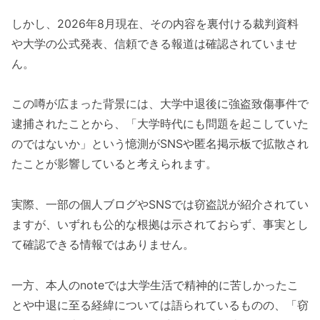
しかし、2026年8月現在、その内容を裏付ける裁判資料
や大学の公式発表、信頼できる報道は確認されていませ
ん。
この噂が広まった背景には、大学中退後に強盗致傷事件で
逮捕されたことから、「大学時代にも問題を起こしていた
のではないか」という憶測がSNSや匿名掲示板で拡散され
たことが影響していると考えられます。
実際、一部の個人ブログやSNSでは窃盗説が紹介されてい
ますが、いずれも公的な根拠は示されておらず、事実とし
て確認できる情報ではありません。
一方、本人のnoteでは大学生活で精神的に苦しかったこ
とや中退に至る経緯については語られているものの、「窃