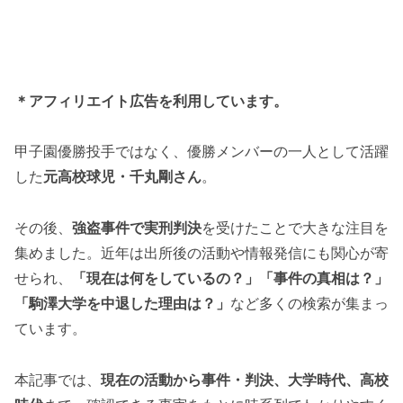
＊アフィリエイト広告を利用しています。
甲子園優勝投手ではなく、優勝メンバーの一人として活躍
した
元高校球児・千丸剛さん
。
その後、
強盗事件で実刑判決
を受けたことで大きな注目を
集めました。近年は出所後の活動や情報発信にも関心が寄
せられ、
「現在は何をしているの？」「事件の真相は？」
「駒澤大学を中退した理由は？」
など多くの検索が集まっ
ています。
本記事では、
現在の活動から事件・判決、大学時代、高校