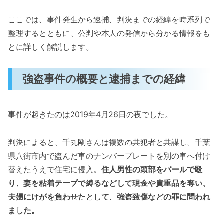
ここでは、事件発生から逮捕、判決までの経緯を時系列で
整理するとともに、公判や本人の発信から分かる情報をも
とに詳しく解説します。
強盗事件の概要と逮捕までの経緯
事件が起きたのは2019年4月26日の夜でした。
判決によると、千丸剛さんは複数の共犯者と共謀し、千葉
県八街市内で盗んだ車のナンバープレートを別の車へ付け
替えたうえで住宅に侵入。
住人男性の頭部をバールで殴
り、妻を粘着テープで縛るなどして現金や貴重品を奪い、
夫婦にけがを負わせたとして、強盗致傷などの罪に問われ
ました。