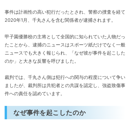
事件は計画性の高い犯行だったとされ、警察の捜査を経て
2020年1月、千丸さんを含む関係者が逮捕されます。
甲子園優勝校の主将として全国的に知られていた人物だっ
たことから、逮捕のニュースはスポーツ紙だけでなく一般
ニュースでも大きく報じられ、「なぜ彼が事件を起こした
のか」と大きな反響を呼びました。
裁判では、千丸さん側は犯行への関与の程度について争い
ましたが、裁判所は共犯者との共謀を認定し、強盗致傷事
件への責任を認めています。
なぜ事件を起こしたのか