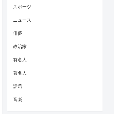
スポーツ
ニュース
俳優
政治家
有名人
著名人
話題
音楽