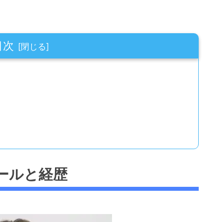
目次
ールと経歴