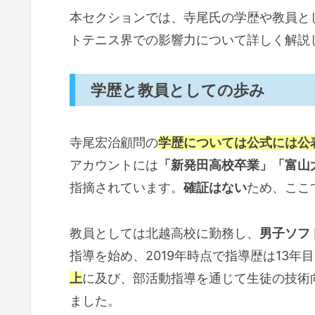
本セクションでは、寺尾氏の学歴や教員と
トテニス界での影響力について詳しく解説
学歴と教員としての歩み
寺尾宏治顧問の
学歴については公式には公
アカウントには
「新発田高校卒業」「富山
指摘されています。
確証はない
ため、ここ
教員としては北越高校に勤務し、
男子ソフ
指導を始め、2019年時点で指導歴は13年
上
に及び、部活動指導を通じて生徒の技術
ました。