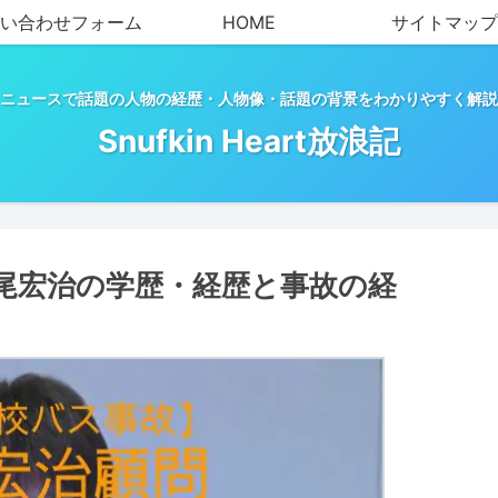
い合わせフォーム
HOME
サイトマップ
ニュースで話題の人物の経歴・人物像・話題の背景をわかりやすく解説
Snufkin Heart放浪記
尾宏治の学歴・経歴と事故の経