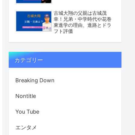
古城大翔の父親は古城茂
幸！兄弟・中学時代や花巻
東進学の理由、進路とドラ
フト評価
カテゴリー
Breaking Down
Nontitle
You Tube
エンタメ