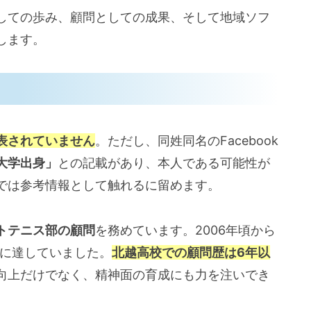
しての歩み、顧問としての成果、そして地域ソフ
します。
表されていません
。ただし、同姓同名のFacebook
大学出身」
との記載があり、本人である可能性が
では参考情報として触れるに留めます。
トテニス部の顧問
を務めています。2006年頃から
目に達していました。
北越高校での顧問歴は6年以
向上だけでなく、精神面の育成にも力を注いでき