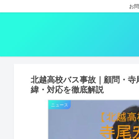
お問
北越高校バス事故｜顧問・寺
緯・対応を徹底解説
ニュース