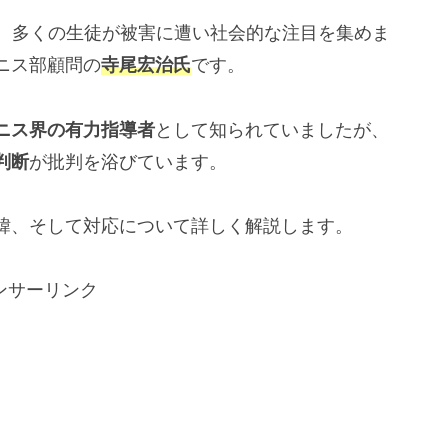
、多くの生徒が被害に遭い社会的な注目を集めま
ニス部顧問の
寺尾宏治氏
です。
ニス界の有力指導者
として知られていましたが、
判断
が批判を浴びています。
緯、そして対応について詳しく解説します。
ンサーリンク