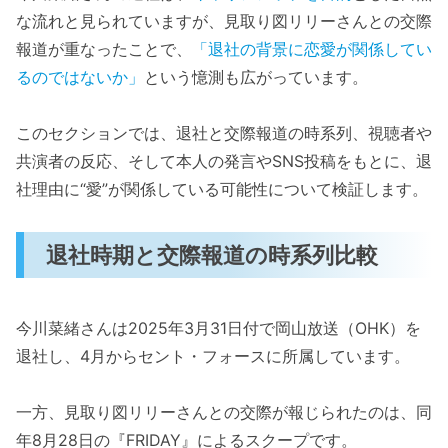
な流れと見られていますが、見取り図リリーさんとの交際
報道が重なったことで、
「退社の背景に恋愛が関係してい
るのではないか」
という憶測も広がっています。
このセクションでは、退社と交際報道の時系列、視聴者や
共演者の反応、そして本人の発言やSNS投稿をもとに、退
社理由に“愛”が関係している可能性について検証します。
退社時期と交際報道の時系列比較
今川菜緒さんは2025年3月31日付で岡山放送（OHK）を
退社し、4月からセント・フォースに所属しています。
一方、見取り図リリーさんとの交際が報じられたのは、同
年8月28日の『FRIDAY』によるスクープです。