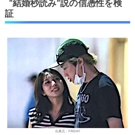
“結婚秒読み”説の信憑性を検
証
出典元：FRIDAY