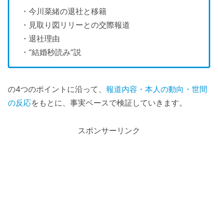
・今川菜緒の退社と移籍
・見取り図リリーとの交際報道
・退社理由
・“結婚秒読み”説
の4つのポイントに沿って、
報道内容・本人の動向・世間
の反応
をもとに、事実ベースで検証していきます。
スポンサーリンク