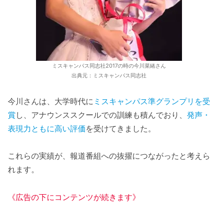
ミスキャンパス同志社2017の時の今川菜緒さん
出典元：ミスキャンパス同志社
今川さんは、大学時代に
ミスキャンパス準グランプリを受
賞
し、アナウンススクールでの訓練も積んでおり、
発声・
表現力ともに高い評価
を受けてきました。
これらの実績が、報道番組への抜擢につながったと考えら
れます。
《広告の下にコンテンツが続きます》