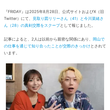
『FRIDAY』は2025年8月28日、公式サイトおよびX（旧
Twitter）にて、
見取り図リリーさん（41）と今川菜緒さ
ん（28）の真剣交際をスクープ
として報じました。
記事によると、2人は以前から親密な関係にあり、
岡山で
の仕事を通じて知り合ったことが交際のきっかけ
とされて
います。