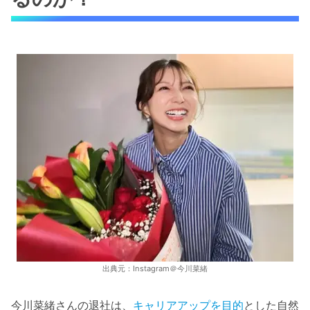
出典元：Instagram＠今川菜緒
今川菜緒さんの退社は、
キャリアアップを目的
とした自然