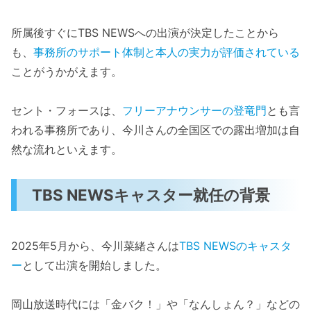
所属後すぐにTBS NEWSへの出演が決定したことから
も、
事務所のサポート体制と本人の実力が評価されている
ことがうかがえます。
セント・フォースは、
フリーアナウンサーの登竜門
とも言
われる事務所であり、今川さんの全国区での露出増加は自
然な流れといえます。
TBS NEWSキャスター就任の背景
2025年5月から、今川菜緒さんは
TBS NEWSのキャスタ
ー
として出演を開始しました。
岡山放送時代には「金バク！」や「なんしょん？」などの