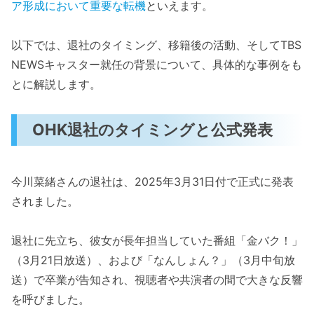
ア形成において重要な転機
といえます。
以下では、退社のタイミング、移籍後の活動、そしてTBS
NEWSキャスター就任の背景について、具体的な事例をも
とに解説します。
OHK退社のタイミングと公式発表
今川菜緒さんの退社は、2025年3月31日付で正式に発表
されました。
退社に先立ち、彼女が長年担当していた番組「金バク！」
（3月21日放送）、および「なんしょん？」（3月中旬放
送）で卒業が告知され、視聴者や共演者の間で大きな反響
を呼びました。