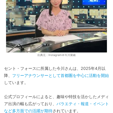
出典元：Instagram＠今川菜緒
セント・フォースに所属した今川さんは、2025年4月以
降、
フリーアナウンサーとして首都圏を中心に活動を開始
しています。
公式プロフィールによると、趣味や特技を活かしたメディ
ア出演の幅も広がっており、
バラエティ・報道・イベント
など多方面での活躍が期待
されています。