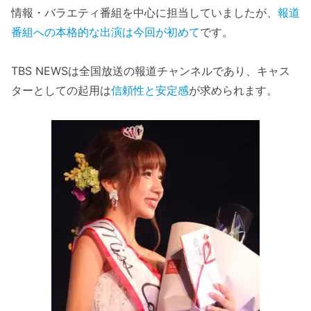
情報・バラエティ番組を中心に担当していましたが、
報道
番組への本格的な出演は今回が初めて
です。
TBS NEWSは全国放送の報道チャンネルであり、キャス
ターとしての起用は
信頼性と安定感
が求められます。