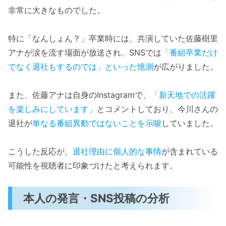
非常に大きなものでした。
特に「なんしょん？」卒業時には、共演していた佐藤樹里
アナが涙を流す場面が放送され、SNSでは
「番組卒業だけ
でなく退社もするのでは」といった憶測
が広がりました。
また、佐藤アナは自身のInstagramで、
「新天地での活躍
を楽しみにしています」
とコメントしており、今川さんの
退社が
単なる番組異動ではないことを示唆
していました。
こうした反応が、
退社理由に個人的な事情
が含まれている
可能性を視聴者に印象づけたと考えられます。
本人の発言・SNS投稿の分析