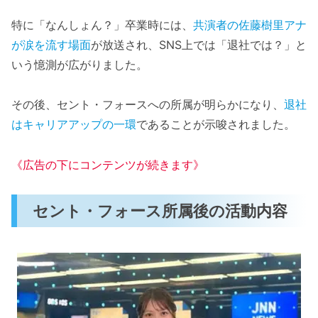
特に「なんしょん？」卒業時には、
共演者の佐藤樹里アナ
が涙を流す場面
が放送され、SNS上では「退社では？」と
いう憶測が広がりました。
その後、セント・フォースへの所属が明らかになり、
退社
はキャリアアップの一環
であることが示唆されました。
《広告の下にコンテンツが続きます》
セント・フォース所属後の活動内容