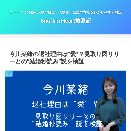
ニュースで話題の人物の経歴・人物像・話題の背景をわかりやすく解説
Snufkin Heart放浪記
今川菜緒の退社理由は“愛”？見取り図リリ
ーとの“結婚秒読み”説を検証
話題