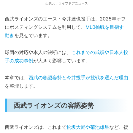
出典元：ライブドアニュース
西武ライオンズのエース・今井達也投手は、2025年オフ
にポスティングシステムを利用して、
MLB挑戦を目指す
動き
を見せています。
球団の対応や本人の決断には、
これまでの成績や日本人投
手の成功事例
が大きく影響しています。
本章では、
西武の容認姿勢と今井投手が挑戦を選んだ理由
を整理します。
西武ライオンズの容認姿勢
西武ライオンズは、これまで
松坂大輔や菊池雄星
など、複