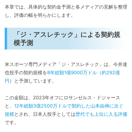
本章では、具体的な契約金予測と各メディアの見解を整理
し、評価の幅を明らかにします。
「ジ・アスレチック」による契約規
模予測
米スポーツ専門メディア「ジ・アスレチック」は、今井達
也投手の契約規模を
8年総額1億9000万ドル（約292億
円
）と予測しています。
この金額は、2023年オフにロサンゼルス・ドジャース
と、
12年総額3億2500万ドルで契約した山本由伸に次ぐ
規模
とされ、日本人投手としては
歴代でも上位に入る評価
です。