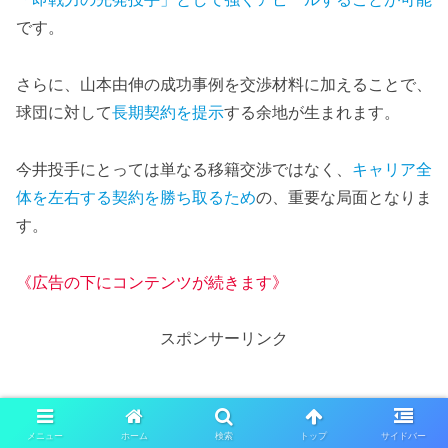
です。
さらに、山本由伸の成功事例を交渉材料に加えることで、
球団に対して
長期契約を提示
する余地が生まれます。
今井投手にとっては単なる移籍交渉ではなく、
キャリア全
体を左右する契約を勝ち取るため
の、重要な局面となりま
す。
《広告の下にコンテンツが続きます》
スポンサーリンク
メニュー
ホーム
検索
トップ
サイドバー