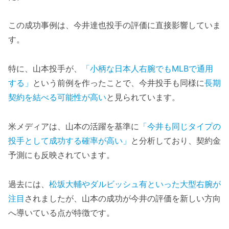
この成功事例は、今井達也投手の評価に直接影響していま
す。
特に、山本投手が、
「小柄な日本人右腕でもMLBで通用
する」
という前例を作ったことで、今井投手も同様に
長期
契約を結べる可能性が高い
と見られています。
米メディアは、山本の活躍を基準に
「今井も同じタイプの
投手として成功する確率が高い」
と分析しており、契約金
予測にも反映されています。
過去には、
松坂大輔やダルビッシュ有といった大型右腕が
注目
されましたが、山本の成功が今井の評価を新しい方向
へ導いている点が特徴です。