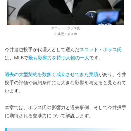
スコット・ボラス氏
出典元：東スポ
今井達也投手が代理人として選んだ
スコット・ボラス氏
は、MLBで
最も影響力を持つ人物の一人
です。
過去の大型契約を数多く成立させてきた実績
があり、今井
投手の評価や契約条件にも大きな影響を与えると見られて
います。
本章では、ボラス氏の影響力と過去事例、そして今井投手
に期待される交渉力について解説します。