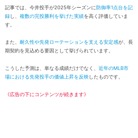
記事では、今井投手が2025年シーズンに
防御率1点台を記
録
し、
複数の完投勝利を挙げた実績
を高く評価していま
す。
また、
耐久性や先発ローテーションを支える安定感
が、長
期契約を見込める要因として挙げられています。
こうした予測は、単なる成績だけでなく、
近年のMLB市
場における先発投手の価値上昇を反映
したものです。
《広告の下にコンテンツが続きます》