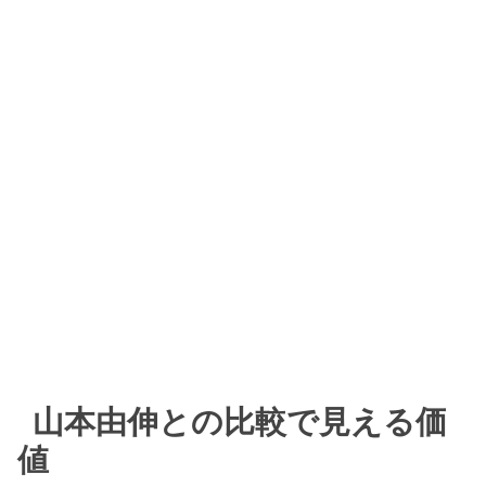
山本由伸との比較で見える価
値