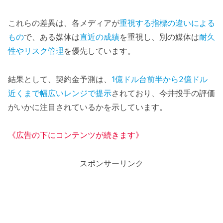
これらの差異は、各メディアが
重視する指標の違いによる
もの
で、ある媒体は
直近の成績
を重視し、別の媒体は
耐久
性やリスク管理
を優先しています。
結果として、契約金予測は、
1億ドル台前半から2億ドル
近くまで幅広いレンジで提示
されており、今井投手の評価
がいかに注目されているかを示しています。
《広告の下にコンテンツが続きます》
スポンサーリンク