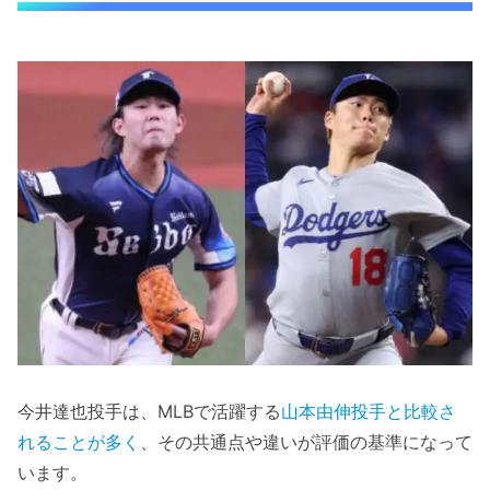
今井達也投手は、MLBで活躍する
山本由伸投手と比較さ
れることが多く
、その共通点や違いが評価の基準になって
います。