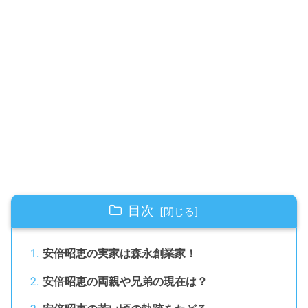
目次
安倍昭恵の実家は森永創業家！
安倍昭恵の両親や兄弟の現在は？