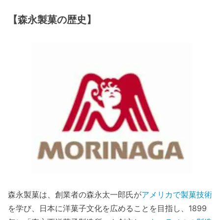
【森永製菓の歴史】
森永製菓は、創業者の森永太一郎氏が
アメリカで製菓技術
を学び、日本に洋菓子文化を広めることを目指し、1899