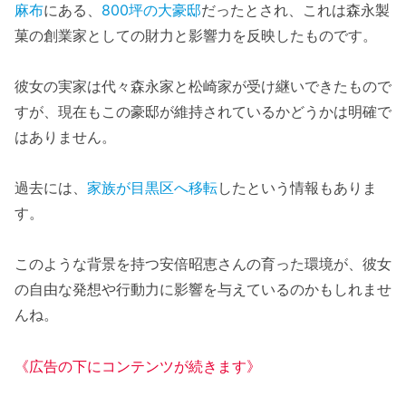
麻布
にある、
800坪の大豪邸
だったとされ、これは森永製
菓の創業家としての財力と影響力を反映したものです。
彼女の実家は代々森永家と松崎家が受け継いできたもので
すが、現在もこの豪邸が維持されているかどうかは明確で
はありません。
過去には、
家族が目黒区へ移転
したという情報もありま
す。
このような背景を持つ安倍昭恵さんの育った環境が、彼女
の自由な発想や行動力に影響を与えているのかもしれませ
んね。
《広告の下にコンテンツが続きます》