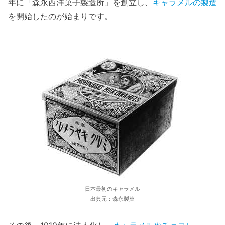
年に「森永西洋菓子製造所」を創立し、
キャラメルの製造
を開始したのが始まりです。
日本最初のキャラメル
出典元：森永製菓