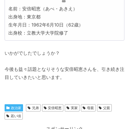
名前：安倍昭恵（あべ・あきえ）
出身地：東京都
生年月日：1962年6月10日（62歳）
出身校：立教大学大学院修了
いかがでしたでしょうか？
今後も益々話題となりそうな安倍昭恵さんを、引き続き注
目していきたいと思います。
政治家
兄弟
安倍昭恵
実家
母親
父親
若い頃
スポンサーリンク