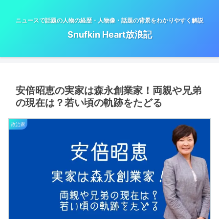
ニュースで話題の人物の経歴・人物像・話題の背景をわかりやすく解説
Snufkin Heart放浪記
安倍昭恵の実家は森永創業家！両親や兄弟
の現在は？若い頃の軌跡をたどる
政治家