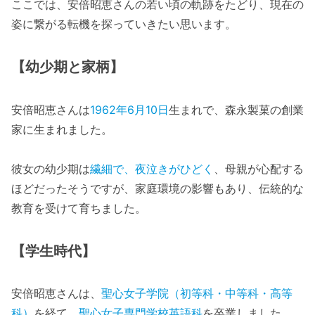
ここでは、安倍昭恵さんの若い頃の軌跡をたどり、現在の
姿に繋がる転機を探っていきたい思います。
【幼少期と家柄】
安倍昭恵さんは
1962年6月10日
生まれで、森永製菓の創業
家に生まれました。
彼女の幼少期は
繊細で、夜泣きがひどく
、母親が心配する
ほどだったそうですが、家庭環境の影響もあり、伝統的な
教育を受けて育ちました。
【学生時代】
安倍昭恵さんは、
聖心女子学院（初等科・中等科・高等
科）
を経て、
聖心女子専門学校英語科
を卒業しました。