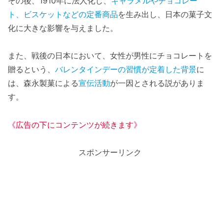
その後、1910年に法人化し、
キャラメルやチョコレー
ト、ビスケットなどの定番商品
を生み出し、日本の菓子文
化に大きな影響を与えました。
また、戦後の日本において、女性が男性にチョコレートを
贈るという、
バレンタインデーの習慣が定着した背景
に
は、森永製菓による
宣伝活動
が一因とされる説がありま
す。
《広告の下にコンテンツが続きます》
スポンサーリンク