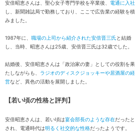
安倍昭恵さんは、聖心女子専門学校を卒業後、
電通に入社
し、新聞雑誌局で勤務しており、ここで広告業の経験を積
みました。
1987年に、
職場の上司から紹介された安倍晋三氏
と結婚
し、当時、昭恵さんは25歳、安倍晋三氏は32歳でした。
結婚後、安倍昭恵さんは「政治家の妻」としての役割を果
たしながらも、
ラジオのディスクジョッキーや居酒屋の経
営
など、異色の活動を展開しました。
【若い頃の性格と評判】
安倍昭恵さんは、若い頃は
宴会部長のような存在
だったと
され、電通時代は
明るく社交的な性格
だったようです。