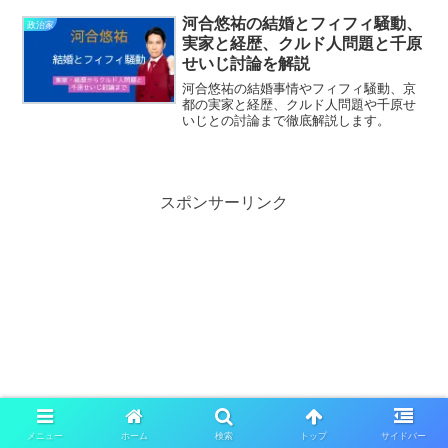
河合悠祐の結婚とフィフィ騒動、
政治家
実家と経歴、クルド人問題と千原
せいじ討論を解説
河合悠祐の結婚事情やフィフィ騒動、京
都の実家と経歴、クルド人問題や千原せ
いじとの討論まで徹底解説します。
スポンサーリンク
メニュー
ホーム
検索
トップ
サイドバー