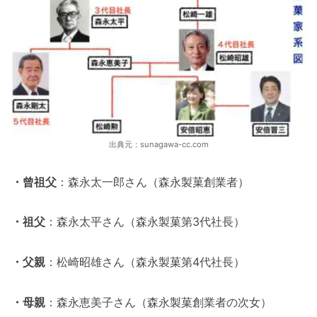
出典元：sunagawa-cc.com
・曾祖父
：森永太一郎さん（森永製菓創業者）
・祖父
：森永太平さん（森永製菓第3代社長）
・父親
：松崎昭雄さん（森永製菓第4代社長）
・母親
：森永恵美子さん（森永製菓創業者の次女）