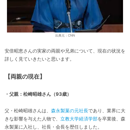
出典元：CNN
安倍昭恵さんの実家の両親や兄弟について、現在の状況を
詳しく見ていきたいと思います。
【両親の現在】
・父親：松崎昭雄さん（93歳）
父・松崎昭雄さんは、
森永製菓の元社長
であり、業界に大
きな影響を与えた人物で、
立教大学経済学部
を卒業後、森
永製菓に入社し、社長・会長を歴任しました。