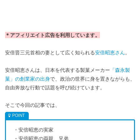
＊アフィリエイト広告を利用しています。
安倍晋三元首相の妻として広く知られる
安倍昭恵さん
。
安倍昭恵さんは、日本を代表する製菓メーカー
「森永製
菓」の創業家の出身
で、政治の世界に身を置きながらも、
自由奔放な行動で話題を呼び続けています。
そこで今回の記事では、
・安倍昭恵の実家
・安倍昭恵の両親、兄弟