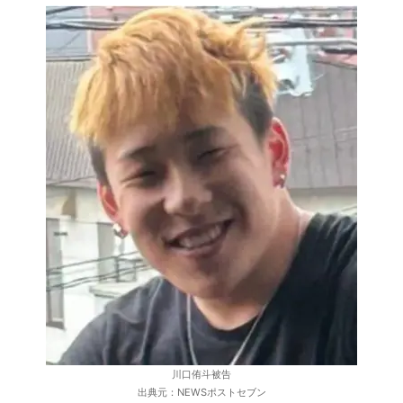
川口侑斗被告
出典元：NEWSポストセブン