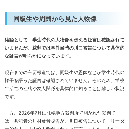
同級生や周囲から見た人物像
結論として、学生時代の人物像を伝える証言は確認されて
いませんが、裁判では事件当時の川口被告について具体的
な証言が明らかになっています。
現在までの主要報道では、同級生や恩師などが学生時代の
様子を語った証言は確認されていません。そのため、学校
生活での性格や友人関係を具体的に知ることは難しい状況
です。
一方、2026年7月に札幌地方裁判所で開かれた裁判で
は、共犯者の川村葉音被告が、川口被告について
「リーダ
ー的な人」「中心人物だった」
と証言しました。また、