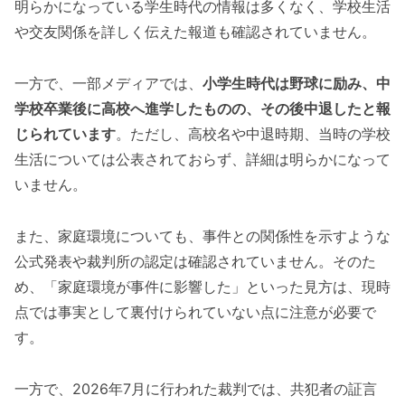
明らかになっている学生時代の情報は多くなく、学校生活
や交友関係を詳しく伝えた報道も確認されていません。
一方で、一部メディアでは、
小学生時代は野球に励み、中
学校卒業後に高校へ進学したものの、その後中退したと報
じられています
。ただし、高校名や中退時期、当時の学校
生活については公表されておらず、詳細は明らかになって
いません。
また、家庭環境についても、事件との関係性を示すような
公式発表や裁判所の認定は確認されていません。そのた
め、「家庭環境が事件に影響した」といった見方は、現時
点では事実として裏付けられていない点に注意が必要で
す。
一方で、2026年7月に行われた裁判では、共犯者の証言