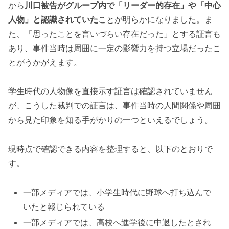
から
川口被告がグループ内で「リーダー的存在」や「中心
人物」と認識されていた
ことが明らかになりました。ま
た、「思ったことを言いづらい存在だった」とする証言も
あり、事件当時は周囲に一定の影響力を持つ立場だったこ
とがうかがえます。
学生時代の人物像を直接示す証言は確認されていません
が、こうした裁判での証言は、事件当時の人間関係や周囲
から見た印象を知る手がかりの一つといえるでしょう。
現時点で確認できる内容を整理すると、以下のとおりで
す。
一部メディアでは、小学生時代に野球へ打ち込んで
いたと報じられている
一部メディアでは、高校へ進学後に中退したとされ