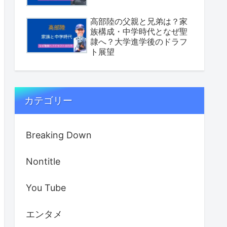
高部陸の父親と兄弟は？家
族構成・中学時代となぜ聖
隷へ？大学進学後のドラフ
ト展望
カテゴリー
Breaking Down
Nontitle
You Tube
エンタメ