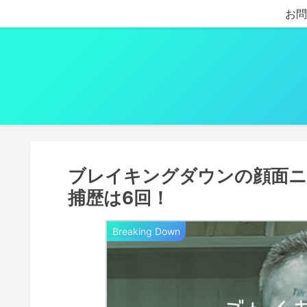
お問
ブレイキングダウンの顔面ニ
捕歴は6回！
Breaking Down