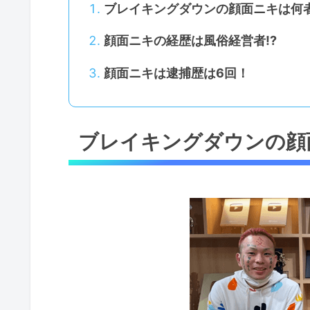
ブレイキングダウンの顔面ニキは何
顔面ニキの経歴は風俗経営者!?
顔面ニキは逮捕歴は6回！
ブレイキングダウンの顔