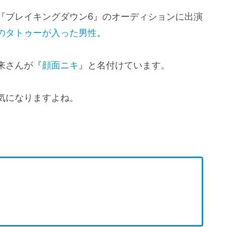
『ブレイキングダウン6』のオーディションに出演
のタトゥーが入った男性
。
来さんが『
顔面ニキ
』と名付けています。
気になりますよね。