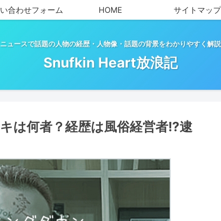
い合わせフォーム
HOME
サイトマップ
ニュースで話題の人物の経歴・人物像・話題の背景をわかりやすく解説
Snufkin Heart放浪記
キは何者？経歴は風俗経営者!?逮