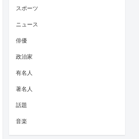
スポーツ
ニュース
俳優
政治家
有名人
著名人
話題
音楽