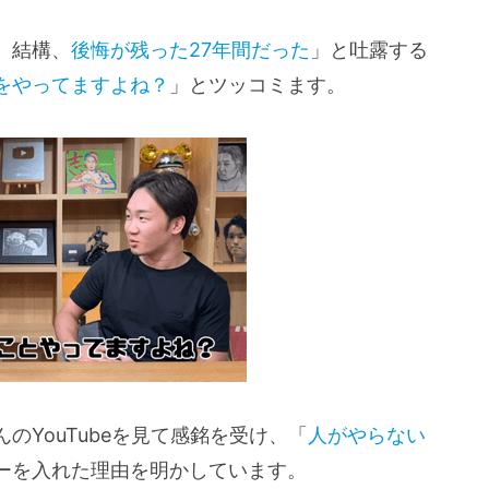
、結構、
後悔が残った27年間だった
」と吐露する
をやってますよね？
」とツッコミます。
YouTubeを見て感銘を受け、「
人がやらない
ーを入れた理由を明かしています。