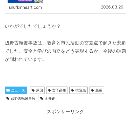
2026.03.20
snufkinheart.com
いかがでしたでしょうか？
辺野古転覆事故は、教育と市民活動の交差点で起きた悲劇
でした。安全と学びの両立をどう実現するか、今後の課題
が問われています。
ニュース
原因
女子高生
抗議船
船長
辺野古転覆事故
金井創
スポンサーリンク