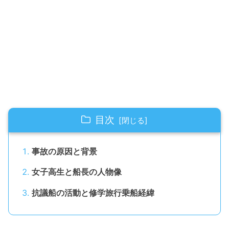
目次
事故の原因と背景
女子高生と船長の人物像
抗議船の活動と修学旅行乗船経緯