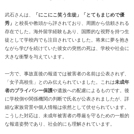
武石さんは、
「にこにこ笑う生徒」「とてもまじめで優
秀」
と校長や教頭から評されており、周囲から信頼される
存在でした。海外留学経験もあり、国際的な視野を持つ生
徒として学校内でも注目されていました。将来に夢を抱き
ながら学びを続けていた彼女の突然の死は、学校や社会に
大きな衝撃を与えています。
一方で、事故直後の報道では被害者の名前は公表されず、
「女子高校生」とのみ伝えられていました。これは
未成年
者のプライバシー保護
や遺族への配慮によるものです。後
に学校側や関係機関の判断で氏名が公表されましたが、詳
細な家族背景や個人情報は依然として伏せられています。
こうした対応は、未成年被害者の尊厳を守るための一般的
な報道姿勢であり、社会的にも理解されています。