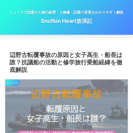
ニュースで話題の人物の経歴・人物像・話題の背景をわかりやすく解説
Snufkin Heart放浪記
辺野古転覆事故の原因と女子高生・船長は
誰？抗議船の活動と修学旅行乗船経緯を徹
底解説
ニュース