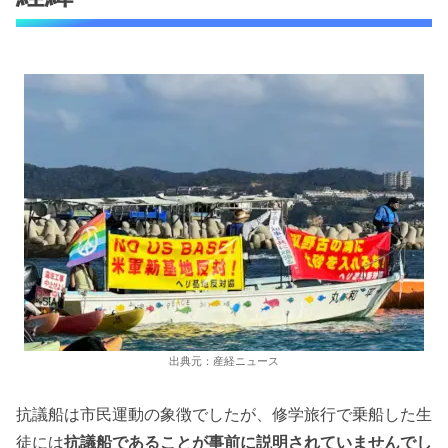
出典元：産経ニュース
抗議船は市民運動の象徴でしたが、修学旅行で乗船した生
徒には
抗議船であることが事前に説明されていませんでし