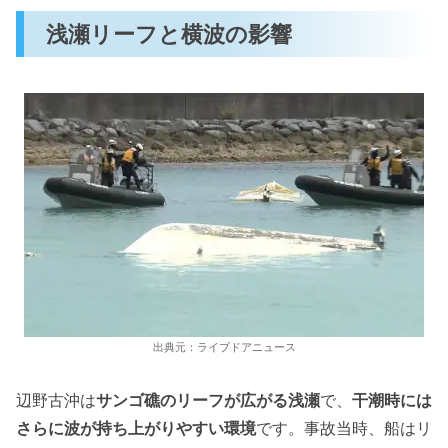
浅瀬リーフと横波の影響
出典元：ライブドアニュース
辺野古沖は
サンゴ礁のリーフが広がる浅瀬
で、
干潮時には
さらに波が持ち上がりやすい環境
です。事故当時、船はリ