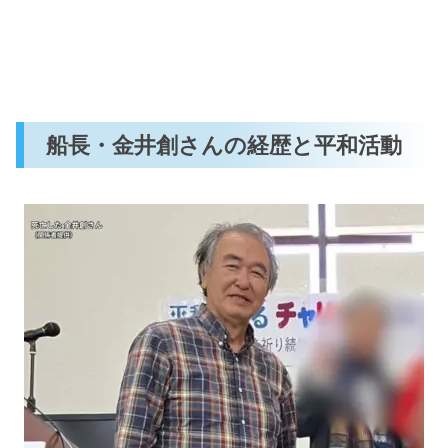
船長・金井創さんの経歴と平和活動