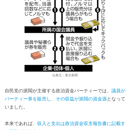
出典元：東京新聞
自民党の派閥が主催する政治資金パーティーでは、
議員が
パーティー券を販売し、その収益が派閥の資金源
となって
いました。
本来であれば、
収入と支出は政治資金収支報告書に記載す