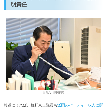
明責任
出典元：静岡新聞
報道によれば、牧野京夫議員も
派閥のパーティー収入に関