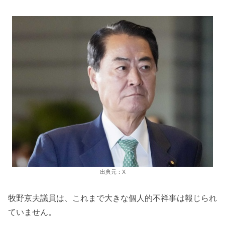
出典元：X
牧野京夫議員は、これまで大きな個人的不祥事は報じられ
ていません。