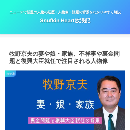
ニュースで話題の人物の経歴・人物像・話題の背景をわかりやすく解説
Snufkin Heart放浪記
牧野京夫の妻や娘・家族、不祥事や裏金問
題と復興大臣就任で注目される人物像
政治家