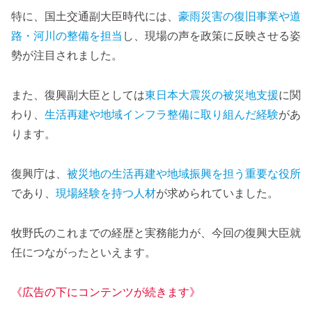
特に、国土交通副大臣時代には、
豪雨災害の復旧事業や道
路・河川の整備を担当
し、現場の声を政策に反映させる姿
勢が注目されました。
また、復興副大臣としては
東日本大震災の被災地支援
に関
わり、
生活再建や地域インフラ整備に取り組んだ経験
があ
ります。
復興庁は、
被災地の生活再建や地域振興を担う重要な役所
であり、
現場経験を持つ人材
が求められていました。
牧野氏のこれまでの経歴と実務能力が、今回の復興大臣就
任につながったといえます。
《広告の下にコンテンツが続きます》