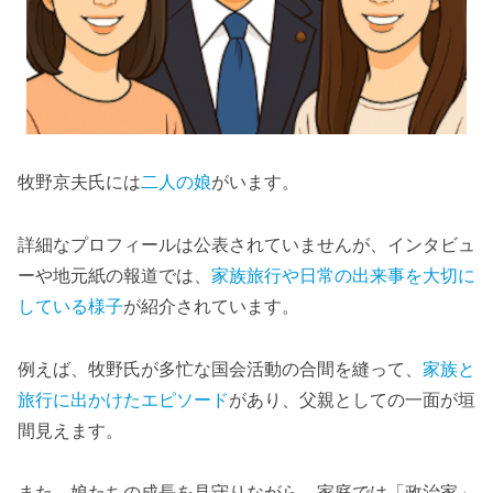
牧野京夫氏には
二人の娘
がいます。
詳細なプロフィールは公表されていませんが、インタビュ
ーや地元紙の報道では、
家族旅行や日常の出来事を大切に
している様子
が紹介されています。
例えば、牧野氏が多忙な国会活動の合間を縫って、
家族と
旅行に出かけたエピソード
があり、父親としての一面が垣
間見えます。
また、娘たちの成長を見守りながら、家庭では「政治家」