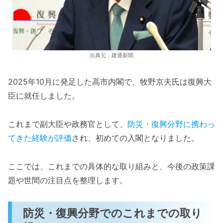
出典元：建通新聞
2025年10月に発足した高市内閣で、牧野京夫氏は復興大
臣に就任しました。
これまで副大臣や政務官として、
防災・復興分野に携わっ
てきた経験が評価
され、初めての入閣となりました。
ここでは、これまでの具体的な取り組みと、今後の政策課
題や世間の注目点を整理します。
防災・復興分野でのこれまでの取り