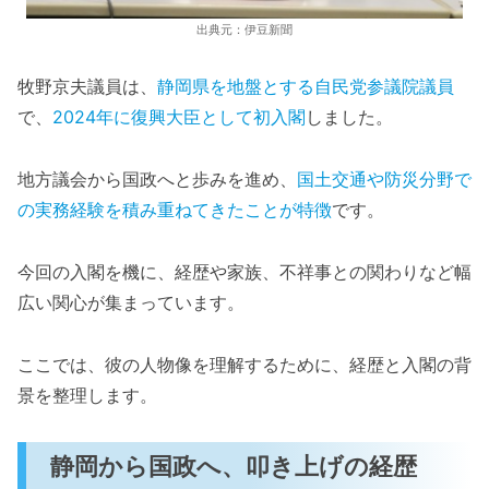
出典元：伊豆新聞
牧野京夫議員は、
静岡県を地盤とする自民党参議院議員
で、
2024年に復興大臣として初入閣
しました。
地方議会から国政へと歩みを進め、
国土交通や防災分野で
の実務経験を積み重ねてきたことが特徴
です。
今回の入閣を機に、経歴や家族、不祥事との関わりなど幅
広い関心が集まっています。
ここでは、彼の人物像を理解するために、経歴と入閣の背
景を整理します。
静岡から国政へ、叩き上げの経歴