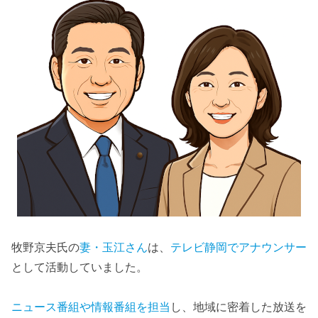
牧野京夫氏の
妻・玉江さん
は、
テレビ静岡でアナウンサー
として活動していました。
ニュース番組や情報番組を担当
し、地域に密着した放送を