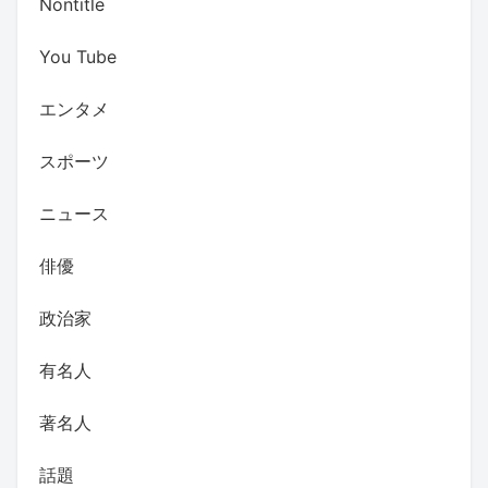
Nontitle
You Tube
エンタメ
スポーツ
ニュース
俳優
政治家
有名人
著名人
話題