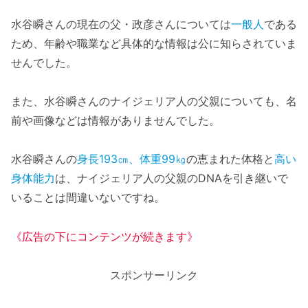
水谷瞬さんの現在の父・政彦さんについては
一般人
である
ため、年齢や職業など具体的な情報は公に知らされていま
せんでした。
また、水谷瞬さんのナイジェリア人の父親についても、名
前や画像などは情報がありませんでした。
水谷瞬さんの
身長193㎝、体重99㎏
の恵まれた体格と
高い
身体能力
は、ナイジェリア人の父親のDNAを引き継いで
いることは間違いないですね。
《広告の下にコンテンツが続きます》
スポンサーリンク