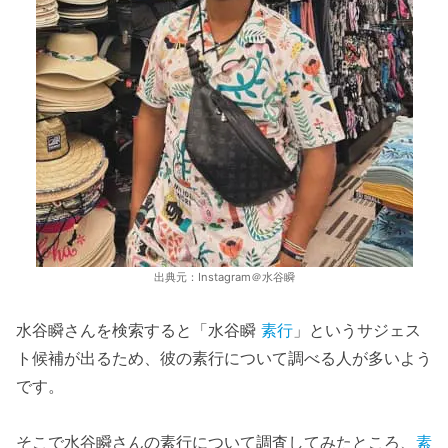
出典元：Instagram＠水谷瞬
水谷瞬さんを検索すると「水谷瞬
素行
」というサジェス
ト候補が出るため、彼の素行について調べる人が多いよう
です。
そこで水谷瞬さんの素行について調査してみたところ、
素