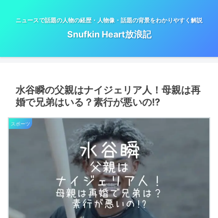
ニュースで話題の人物の経歴・人物像・話題の背景をわかりやすく解説
Snufkin Heart放浪記
水谷瞬の父親はナイジェリア人！母親は再
婚で兄弟はいる？素行が悪いの!?
スポーツ