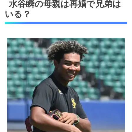
水谷瞬の母親は再婚で兄弟は
いる？