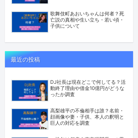
歌舞伎町あおいちゃんは何者？死
亡説の真相や生い立ち・若い頃・
子供について
最近の投稿
DJ社長は現在どこで何してる？活
動終了理由や借金10億円がどうな
ったか調査
高梨雄平の不倫相手は誰？名前・
顔画像や妻・子供、本人の釈明と
巨人の対応を調査