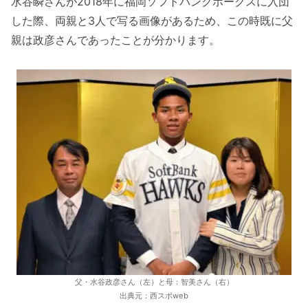
水谷瞬さんが2018年に福岡ソフトバンクホークスに入団
した際、両親と3人で写る画像があるため、この時既に父
親は政彦さんであったことが分かります。
父・水谷政彦さん（左）と母：智美さん（右）
出典元：西スポweb