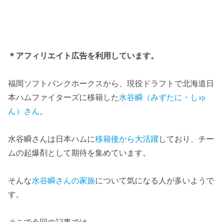
＊アフィリエイト広告を利用しています。
福岡ソフトバンクホークスから、現役ドラフトで北海道日
本ハムファイターズに移籍した
水谷瞬（みずたに・しゅ
ん）さん
。
水谷瞬さんは日本ハムに
移籍後から大活躍
しており、チー
ムの起爆剤として期待を集めています。
そんな
水谷瞬さんの家族
について気になる人が多いようで
す。