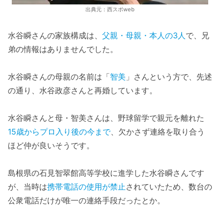
出典元：西スポweb
水谷瞬さんの家族構成は、
父親・母親・本人の3人
で、兄
弟の情報はありませんでした。
水谷瞬さんの母親の名前は「
智美
」さんという方で、先述
の通り、水谷政彦さんと再婚しています。
水谷瞬さんと母・智美さんは、野球留学で親元を離れた
15歳からプロ入り後の今まで
、欠かさず連絡を取り合う
ほど仲が良いそうです。
島根県の石見智翠館高等学校に進学した水谷瞬さんです
が、当時は
携帯電話の使用が禁止
されていたため、数台の
公衆電話だけが唯一の連絡手段だったとか。