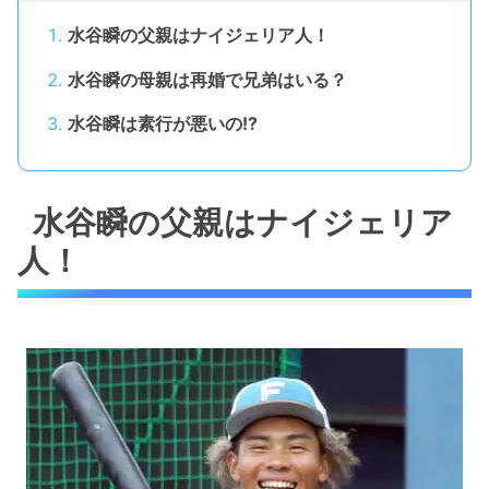
水谷瞬の父親はナイジェリア人！
水谷瞬の母親は再婚で兄弟はいる？
水谷瞬は素行が悪いの!?
水谷瞬の父親はナイジェリア
人！