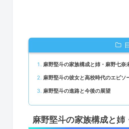
麻野堅斗の家族構成と姉・麻野七奈
麻野堅斗の彼女と高校時代のエピソ
麻野堅斗の進路と今後の展望
麻野堅斗の家族構成と姉