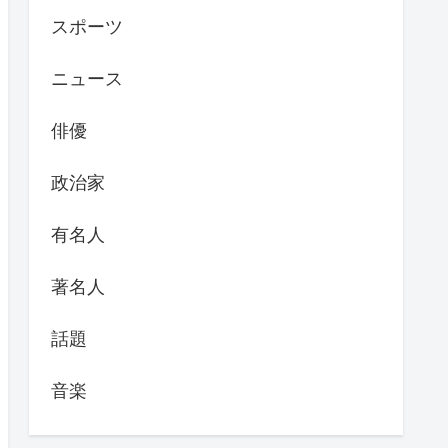
スポーツ
ニュース
俳優
政治家
有名人
著名人
話題
音楽