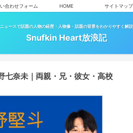
い合わせフォーム
HOME
サイトマップ
ニュースで話題の人物の経歴・人物像・話題の背景をわかりやすく解説
Snufkin Heart放浪記
野七奈未｜両親・兄・彼女・高校