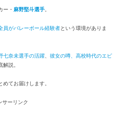
カー・
麻野堅斗選手
。
全員がバレーボール経験者
という環境がありま
野七奈未選手の活躍
、
彼女の噂、高校時代のエピ
底解説。
とめてお届けします。
ンサーリンク