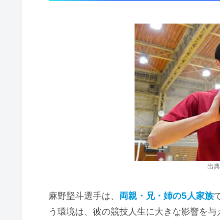
出典
麻野堅斗選手は、
両親・兄・姉の5人家族
う環境は、彼の競技人生に大きな影響を与