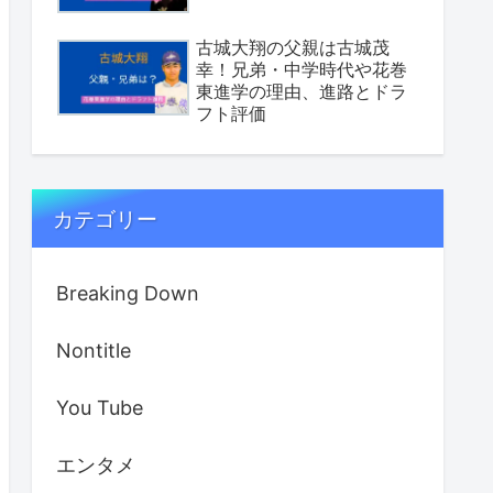
古城大翔の父親は古城茂
幸！兄弟・中学時代や花巻
東進学の理由、進路とドラ
フト評価
カテゴリー
Breaking Down
Nontitle
You Tube
エンタメ