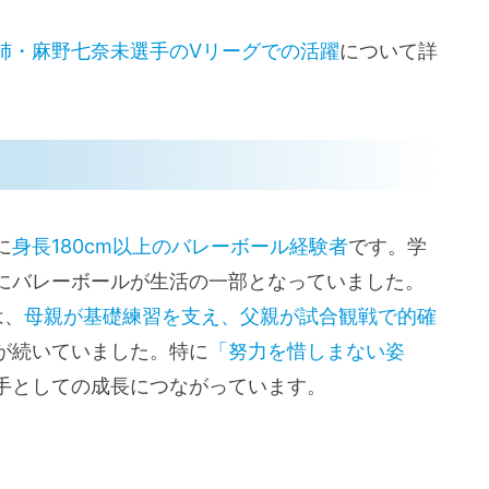
姉・麻野七奈未選手のVリーグでの活躍
について詳
に
身長180cm以上のバレーボール経験者
です。学
にバレーボールが生活の一部となっていました。
は、
母親が基礎練習を支え、父親が試合観戦で的確
が続いていました。特に
「努力を惜しまない姿
手としての成長につながっています。