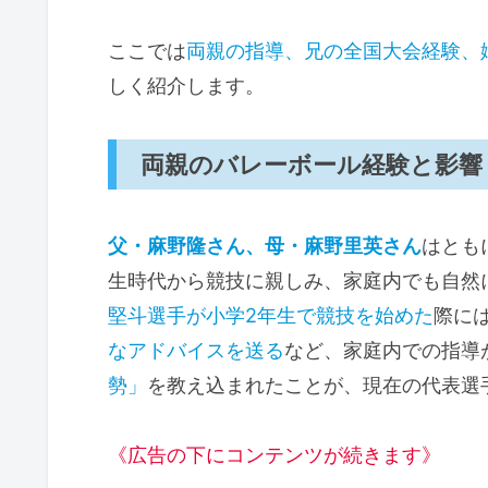
ここでは
両親の指導、兄の全国大会経験、
しく紹介します。
両親のバレーボール経験と影響
父・麻野隆さん、母・麻野里英さん
はとも
生時代から競技に親しみ、家庭内でも自然
堅斗選手が小学2年生で競技を始めた
際に
なアドバイスを送る
など、家庭内での指導
勢」
を教え込まれたことが、現在の代表選
《広告の下にコンテンツが続きます》