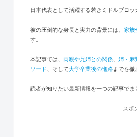
日本代表として活躍する若きミドルブロッ
彼の圧倒的な身長と実力の背景には、
家族
す。
本記事では、
両親や兄姉との関係
、
姉・麻
ソード
、そして
大学卒業後の進路
までを徹
読者が知りたい最新情報を一つの記事でま
スポ