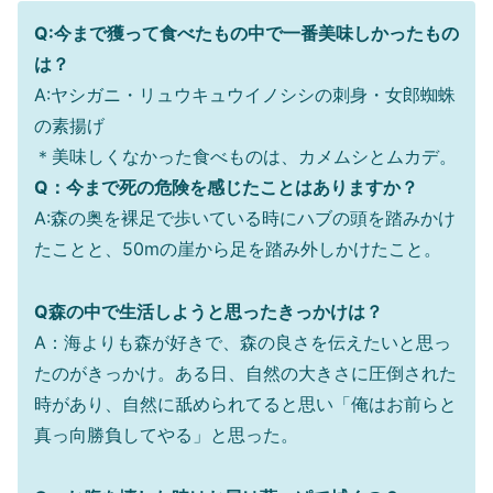
Q:今まで獲って食べたもの中で一番美味しかったもの
は？
A:ヤシガニ・リュウキュウイノシシの刺身・女郎蜘蛛
の素揚げ
＊美味しくなかった食べものは、カメムシとムカデ。
Q：今まで死の危険を感じたことはありますか？
A:森の奥を裸足で歩いている時にハブの頭を踏みかけ
たことと、50mの崖から足を踏み外しかけたこと。
Q森の中で生活しようと思ったきっかけは？
A：海よりも森が好きで、森の良さを伝えたいと思っ
たのがきっかけ。ある日、自然の大きさに圧倒された
時があり、自然に舐められてると思い「俺はお前らと
真っ向勝負してやる」と思った。