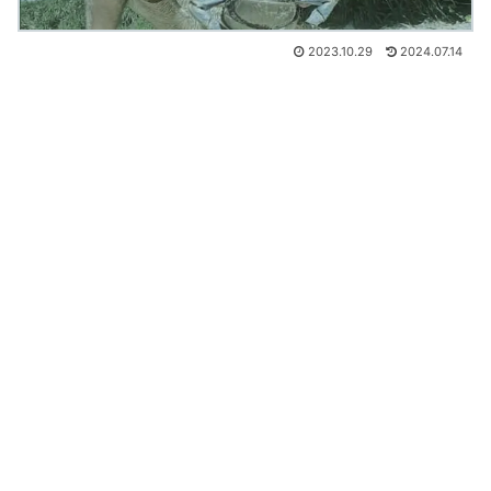
2023.10.29
2024.07.14