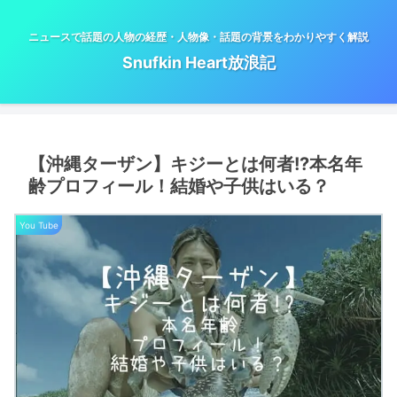
ニュースで話題の人物の経歴・人物像・話題の背景をわかりやすく解説
Snufkin Heart放浪記
【沖縄ターザン】キジーとは何者!?本名年
齢プロフィール！結婚や子供はいる？
You Tube