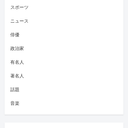
スポーツ
ニュース
俳優
政治家
有名人
著名人
話題
音楽