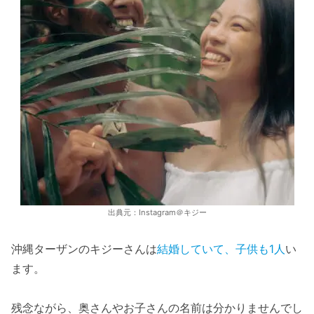
出典元：Instagram＠キジー
沖縄ターザンのキジーさんは
結婚していて、子供も1人
い
ます。
残念ながら、奥さんやお子さんの名前は分かりませんでし