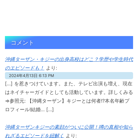
コメント
沖縄ターザン・キジーの出身高校はどこ？学歴や学生時代
のエピソードも！
より:
2024年4月13日 6:13 PM
[…] を惹きつけています。また、テレビ出演も増え、現在
はネイチャーガイドとしても活動しています。詳しくみる
⇒参照元: 【沖縄ターザン】キジーとは何者!?本名年齢プ
ロフィール!結婚… […]
沖縄ターザンキジーの素顔がついに公開！噂の真相や知ら
れざるエピソードを紐解く
より: