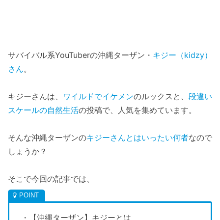
サバイバル系YouTuberの沖縄ターザン・
キジー（kidzy）
さん
。
キジーさんは、
ワイルドでイケメン
のルックスと、
段違い
スケールの自然生活
の投稿で、人気を集めています。
そんな沖縄ターザンの
キジーさんとはいったい何者
なので
しょうか？
そこで今回の記事では、
・【沖縄ターザン】キジーとは