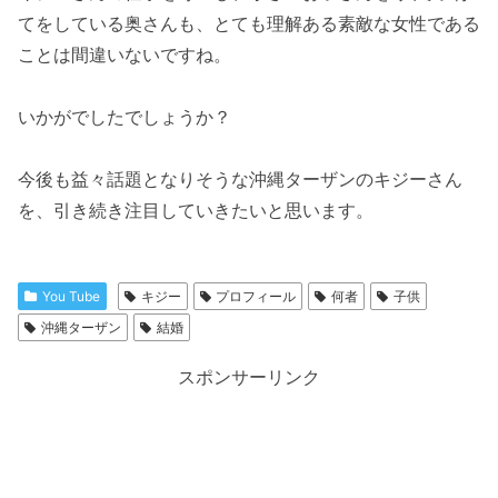
てをしている奥さんも、とても理解ある素敵な女性である
ことは間違いないですね。
いかがでしたでしょうか？
今後も益々話題となりそうな沖縄ターザンのキジーさん
を、引き続き注目していきたいと思います。
You Tube
キジー
プロフィール
何者
子供
沖縄ターザン
結婚
スポンサーリンク