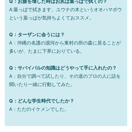
Q：お腹を壊した時はお尻は葉っぱで拭くの？
A:葉っぱで拭きます。ユウナの木というオオハマボウ
という葉っぱが気持ちよくておススメ。
Q：ターザンに会うには？
A：沖縄の名護の源河から東村の所の森に居ることが
多いが、たまに下界におりている。
Q：サバイバルの知識はどうやって手に入れたの？
A：自分で調べて試したり、その道のプロの人に話を
聞いたり一緒に行動してみた。
Q：どんな学生時代でしたか？
A：ただのイケメンでした。