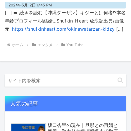
2024年5月12日 6:45 PM
[…] ➡️ 続きを読む【沖縄ターザン】キジーとは何者!?本名
年齢プロフィール!結婚…Snufkin Ｈeart 放浪記出典/画像
元:
https://snufkinheart.com/okinawatarzan-kidzy
[…]
ホーム
エンタメ
You Tube
人気の記事
坂口杏里の現在｜旦那との再婚と
離婚、激太りや逮捕報道まで徹底