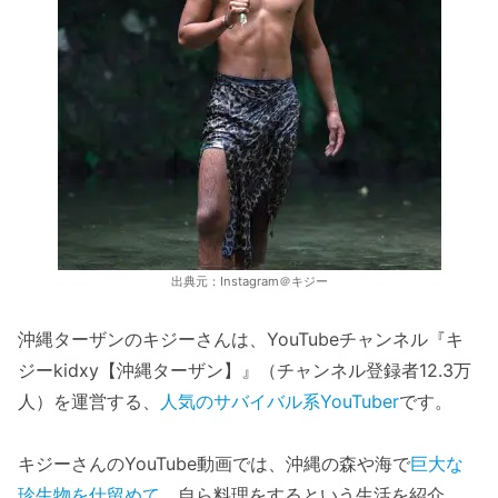
出典元：Instagram＠キジー
沖縄ターザンのキジーさんは、YouTubeチャンネル『キ
ジーkidxy【沖縄ターザン】』（チャンネル登録者12.3万
人）を運営する、
人気のサバイバル系YouTuber
です。
キジーさんのYouTube動画では、沖縄の森や海で
巨大な
珍生物を仕留めて
、自ら料理をするという生活を紹介。