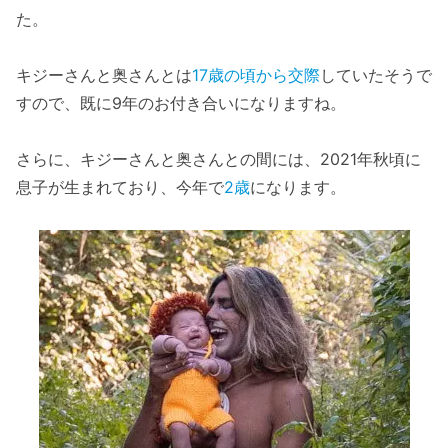
た。
キジーさんと奥さんとは
17歳の頃から交際
していたそうで
すので、既に9年のお付き合いになりますね。
さらに、キジーさんと奥さんとの間には、2021年秋頃に
息子が生まれており、今年で
2歳
になります。