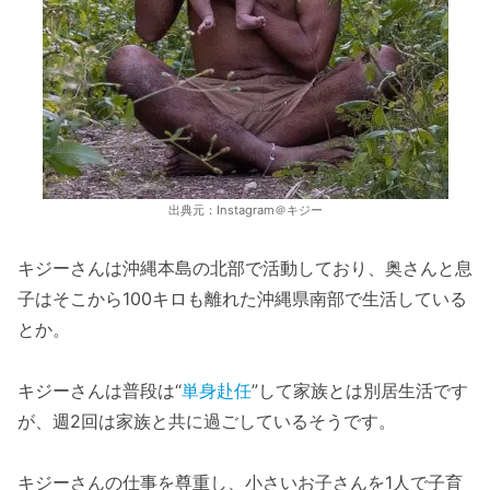
出典元：Instagram＠キジー
キジーさんは沖縄本島の北部で活動しており、奥さんと息
子はそこから100キロも離れた沖縄県南部で生活している
とか。
キジーさんは普段は“
単身赴任
”して家族とは別居生活です
が、週2回は家族と共に過ごしているそうです。
キジーさんの仕事を尊重し、小さいお子さんを1人で子育