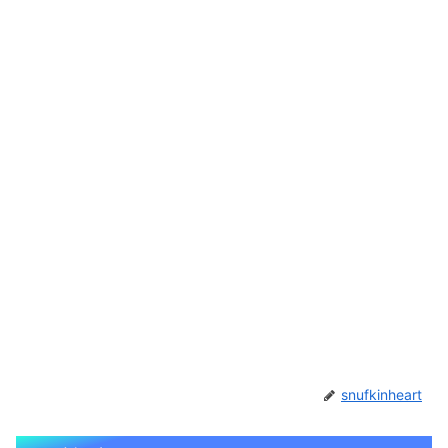
snufkinheart