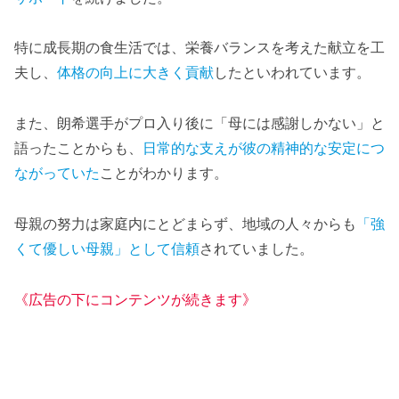
特に成長期の食生活では、栄養バランスを考えた献立を工
夫し、
体格の向上に大きく貢献
したといわれています。
また、朗希選手がプロ入り後に「母には感謝しかない」と
語ったことからも、
日常的な支えが彼の精神的な安定につ
ながっていた
ことがわかります。
母親の努力は家庭内にとどまらず、地域の人々からも
「強
くて優しい母親」として信頼
されていました。
《広告の下にコンテンツが続きます》