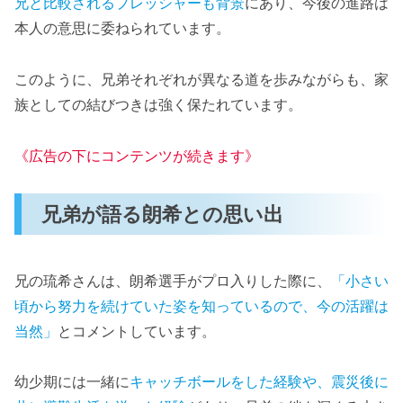
兄と比較されるプレッシャーも背景
にあり、今後の進路は
本人の意思に委ねられています。
このように、兄弟それぞれが異なる道を歩みながらも、家
族としての結びつきは強く保たれています。
《広告の下にコンテンツが続きます》
兄弟が語る朗希との思い出
兄の琉希さんは、朗希選手がプロ入りした際に、
「小さい
頃から努力を続けていた姿を知っているので、今の活躍は
当然」
とコメントしています。
幼少期には一緒に
キャッチボールをした経験や、震災後に