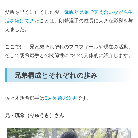
父親を早くに亡くした後、
母親と兄弟で支え合いながら生
活を続けてきた
ことは、朗希選手の成長に大きな影響を与
えました。
ここでは、兄と弟それぞれのプロフィールや現在の活動、
そして朗希選手との関係性について具体的に紹介します。
兄弟構成とそれぞれの歩み
佐々木朗希選手は
3人兄弟の次男
です。
兄・琉希（りゅうき）さん