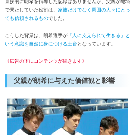
直接的に朗希を指導した記録はありませんが、父親が地域
で果たしていた役割は、
家族だけでなく周囲の人々にとっ
ても信頼されるもの
でした。
こうした背景は、朗希選手が
「人に支えられて生きる」と
いう意識を自然に身につける土台
となっています。
《広告の下にコンテンツが続きます》
父親が朗希に与えた価値観と影響