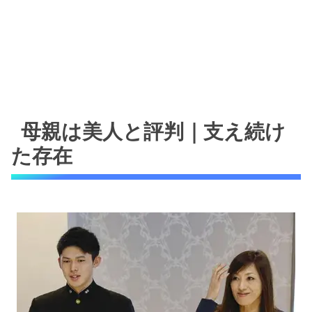
母親は美人と評判｜支え続け
た存在