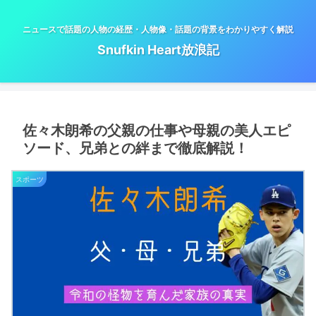
ニュースで話題の人物の経歴・人物像・話題の背景をわかりやすく解説
Snufkin Heart放浪記
佐々木朗希の父親の仕事や母親の美人エピ
ソード、兄弟との絆まで徹底解説！
スポーツ