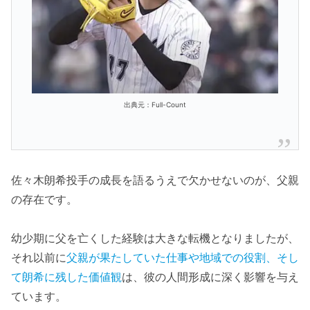
出典元：Full-Count
佐々木朗希投手の成長を語るうえで欠かせないのが、父親
の存在です。
幼少期に父を亡くした経験は大きな転機となりましたが、
それ以前に
父親が果たしていた仕事や地域での役割、そし
て朗希に残した価値観
は、彼の人間形成に深く影響を与え
ています。