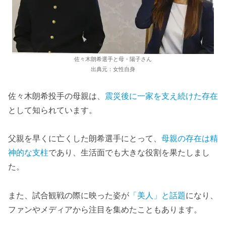
佐々木朗希選手と母・陽子さん
出典元：女性自身
佐々木朗希投手の母親は、
震災後に一家を支え続けた存在
として知られています。
父親を早くに亡くした朗希選手にとって、
母親の存在は精
神的な支柱
であり、生活面でも大きな役割を果たしまし
た。
また、試合観戦の際に映った姿が
「美人」と話題
になり、
ファンやメディアから注目を集めたこともあります。