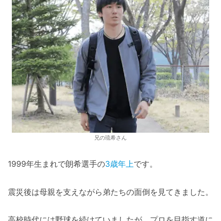
兄の琉希さん
1999年生まれで朗希選手の
3歳年上
です。
震災後は母親を支えながら弟たちの面倒を見てきました。
高校時代には野球を続けていましたが、プロを目指す道に