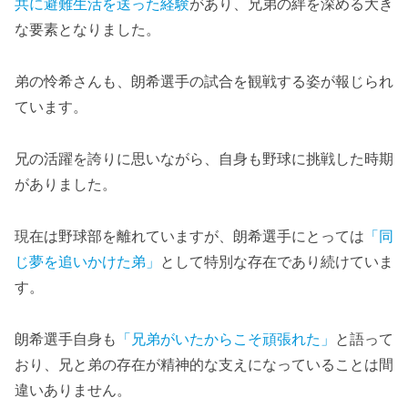
共に避難生活を送った経験
があり、兄弟の絆を深める大き
な要素となりました。
弟の怜希さんも、朗希選手の試合を観戦する姿が報じられ
ています。
兄の活躍を誇りに思いながら、自身も野球に挑戦した時期
がありました。
現在は野球部を離れていますが、朗希選手にとっては
「同
じ夢を追いかけた弟」
として特別な存在であり続けていま
す。
朗希選手自身も
「兄弟がいたからこそ頑張れた」
と語って
おり、兄と弟の存在が精神的な支えになっていることは間
違いありません。