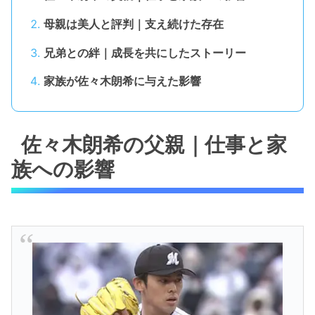
母親は美人と評判｜支え続けた存在
兄弟との絆｜成長を共にしたストーリー
家族が佐々木朗希に与えた影響
佐々木朗希の父親｜仕事と家
族への影響