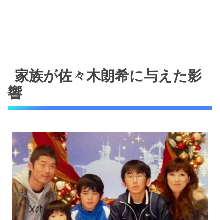
家族が佐々木朗希に与えた影
響