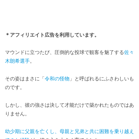
＊アフィリエイト広告を利用しています。
マウンドに立つたび、圧倒的な投球で観客を魅了する
佐々
木朗希選手
。
その姿はまさに「
令和の怪物
」と呼ばれるにふさわしいも
のです。
しかし、彼の強さは決して才能だけで築かれたものではあ
りません。
幼少期に父親を亡くし、母親と兄弟と共に困難を乗り越え