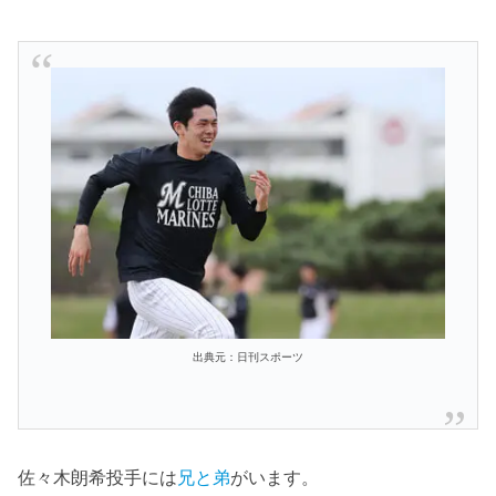
出典元：日刊スポーツ
佐々木朗希投手には
兄と弟
がいます。