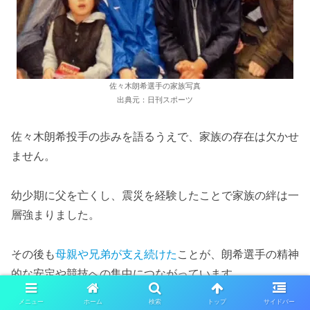
佐々木朗希選手の家族写真
出典元：日刊スポーツ
佐々木朗希投手の歩みを語るうえで、家族の存在は欠かせ
ません。
幼少期に父を亡くし、震災を経験したことで家族の絆は一
層強まりました。
その後も
母親や兄弟が支え続けた
ことが、朗希選手の精神
的な安定や競技への集中につながっています。
メニュー
ホーム
検索
トップ
サイドバー