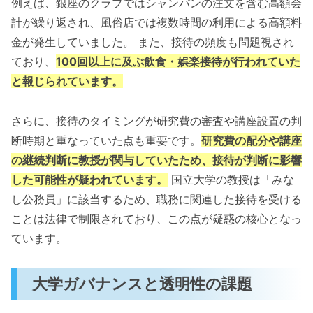
例えば、銀座のクラブではシャンパンの注文を含む高額会
計が繰り返され、風俗店では複数時間の利用による高額料
金が発生していました。 また、接待の頻度も問題視され
ており、
100回以上に及ぶ飲食・娯楽接待が行われていた
と報じられています。
さらに、接待のタイミングが研究費の審査や講座設置の判
断時期と重なっていた点も重要です。
研究費の配分や講座
の継続判断に教授が関与していたため、接待が判断に影響
した可能性が疑われています。
国立大学の教授は「みな
し公務員」に該当するため、職務に関連した接待を受ける
ことは法律で制限されており、この点が疑惑の核心となっ
ています。
大学ガバナンスと透明性の課題