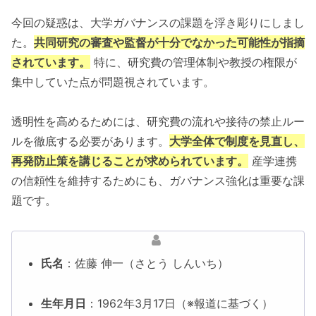
今回の疑惑は、大学ガバナンスの課題を浮き彫りにしまし
た。
共同研究の審査や監督が十分でなかった可能性が指摘
されています。
特に、研究費の管理体制や教授の権限が
集中していた点が問題視されています。
透明性を高めるためには、研究費の流れや接待の禁止ルー
ルを徹底する必要があります。
大学全体で制度を見直し、
再発防止策を講じることが求められています。
産学連携
の信頼性を維持するためにも、ガバナンス強化は重要な課
題です。
氏名
：佐藤 伸一（さとう しんいち）
生年月日
：1962年3月17日（※報道に基づく）