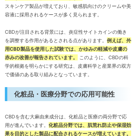
スキンケア製品が増えており、敏感肌向けのクリームや美
容液に採用されるケースが多く見られます。
CBDが注目される背景には、炎症性サイトカインの働き
を調整する作用があるとされる点があります。
例えば、外
用CBD製品を使用した試験では、かゆみの軽減や皮膚の
赤みの改善が報告されています。
このように、CBDの科
学的根拠を明らかにする研究は、皮膚科学と産業界の双方
で価値のある取り組みとなっています。
化粧品・医療分野での応用可能性
CBDを含む大麻由来成分は、化粧品と医療の両分野で応
用が進んでいます。
化粧品分野では、肌荒れ防止や保湿効
果を目的とした製品に配合されるケースが増えています。