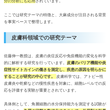
分の分析にも応用
されています。
ここでは研究テーマの特徴と、大麻成分が注目される背景
を事実ベースで整理します。
皮膚科領域での研究テーマ
佐藤伸一教授は、皮膚の炎症反応や免疫機能の変化を科学
的に解析する研究を行っています。
皮膚のバリア機能や炎
症性サイトカインの働きを測定し、疾患の原因を明らかに
することが研究の中心です。
皮膚科学では、アトピー性
皮膚炎や乾癬などの慢性疾患を対象に、細胞レベルでの反
応を評価する実験が重要とされています。
具体例として、角層細胞の水分保持能力を測定する試験が