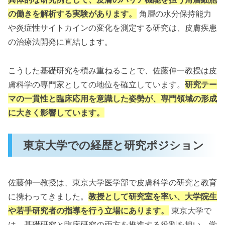
の働きを解析する実験があります。
角層の水分保持能力
や炎症性サイトカインの変化を測定する研究は、皮膚疾患
の治療法開発に直結します。
こうした基礎研究を積み重ねることで、佐藤伸一教授は皮
膚科学の専門家としての地位を確立しています。
研究テー
マの一貫性と臨床応用を意識した姿勢が、専門領域の形成
に大きく影響しています。
東京大学での経歴と研究ポジション
佐藤伸一教授は、東京大学医学部で皮膚科学の研究と教育
に携わってきました。
教授として研究室を率い、大学院生
や若手研究者の指導を行う立場にあります。
東京大学で
は、基礎研究と臨床研究の両方を推進する役割を担い、学