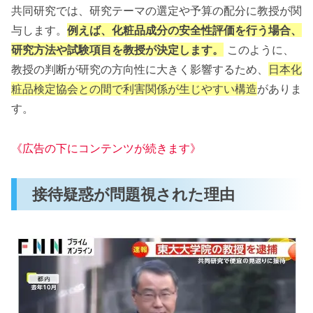
共同研究では、研究テーマの選定や予算の配分に教授が関
与します。
例えば、化粧品成分の安全性評価を行う場合、
研究方法や試験項目を教授が決定します。
このように、
教授の判断が研究の方向性に大きく影響するため、
日本化
粧品検定協会との間で利害関係が生じやすい構造
がありま
す。
《広告の下にコンテンツが続きます》
接待疑惑が問題視された理由