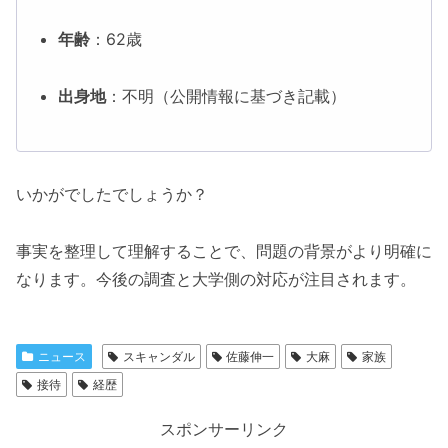
年齢
：62歳
出身地
：不明（公開情報に基づき記載）
いかがでしたでしょうか？
事実を整理して理解することで、問題の背景がより明確に
なります。今後の調査と大学側の対応が注目されます。
ニュース
スキャンダル
佐藤伸一
大麻
家族
接待
経歴
スポンサーリンク