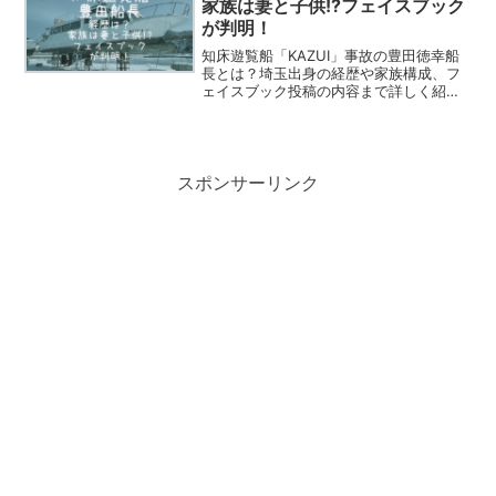
家族は妻と子供!?フェイスブック
が判明！
知床遊覧船「KAZUⅠ」事故の豊田徳幸船
長とは？埼玉出身の経歴や家族構成、フ
ェイスブック投稿の内容まで詳しく紹
介。
スポンサーリンク