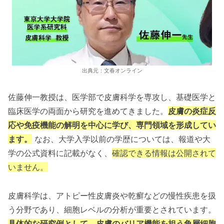
出典元：文春オンライン
佐藤伸一教授は、医学部で皮膚科学を専攻し、基礎医学と
臨床医学の両面から研究を進めてきました。
皮膚の炎症反
応や免疫機能の解明を中心に学び、専門領域を形成してい
ます。
なお、大学入学以前の学歴については、報道や大
学の公式資料に記載がなく、
確認できる情報は公開されて
いません。
皮膚科学は、アトピー性皮膚炎や乾癬などの慢性疾患を扱
う分野であり、細胞レベルの分析が重要とされています。
具体的な研究例として、皮膚のバリア機能を担う角層細胞