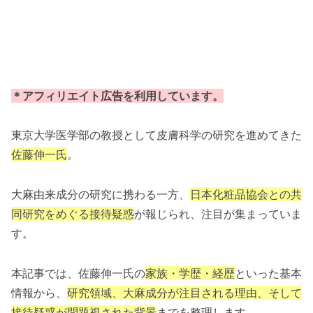
＊アフィリエイト広告を利用しています。
東京大学医学部の教授として皮膚科学の研究を進めてきた
佐藤伸一氏
。
大麻由来成分の研究に携わる一方、
日本化粧品協会との共
同研究をめぐる接待疑惑
が報じられ、注目が集まっていま
す。
本記事では、佐藤伸一氏の
家族・学歴・経歴
といった基本
情報から、
研究領域、大麻成分が注目される理由、そして
接待疑惑が問題視された背景
までを整理します。