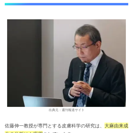
出典元：週刊報道サイト
佐藤伸一教授が専門とする皮膚科学の研究は、
大麻由来成