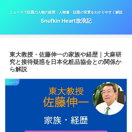
ニュースで話題の人物の経歴・人物像・話題の背景をわかりやすく解説
Snufkin Heart放浪記
東大教授・佐藤伸一の家族や経歴｜大麻研
究と接待疑惑を日本化粧品協会との関係か
ら解説
ニュース