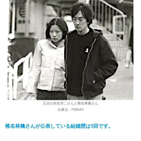
元夫の弥吉淳二さんと椎名林檎さん
出典元：FRIDAY
椎名林檎さんが公表している結婚歴は1回です。