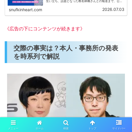
生い立ち、話題となった椎名林檎さんとの報道まで、公開
情報をもとに分かりやすく解説します。
2026.07.03
snufkinheart.com
《広告の下にコンテンツが続きます》
交際の事実は？本人・事務所の発表
を時系列で解説
メニュー
ホーム
検索
トップ
サイドバー