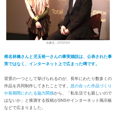
出典元：OTOTOY
椎名林檎さんと児玉裕一さんの事実婚説は、公表された事
実ではなく、インターネット上で広まった噂です。
背景の一つとして挙げられるのが、長年にわたり数多くの
作品を共同制作してきたことです。
息の合った作品づくり
や長期間にわたる協力関係
から、「私生活でも親しいので
はないか」と推測する投稿がSNSやインターネット掲示板
などで広まりました。