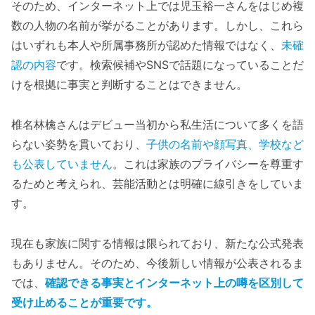
そのため、インターネット上では児玉裕一さんをはじめ複
数の人物の名前が挙がることがあります。しかし、これら
はいずれも本人や所属事務所が認めた情報ではなく、
未確
認の内容
です。検索候補やSNSで話題になっていることだ
けを根拠に事実と判断することはできません。
椎名林檎さんはデビュー当初から私生活について多くを語
らない姿勢を貫いており、
子供の名前や顔写真、学校など
も公表していません
。これは家族のプライバシーを尊重す
るためと考えられ、芸能活動とは明確に線引きをしていま
す。
現在も家族に関する情報は限られており、新たな公式発表
もありません。そのため、今後新しい情報が公表されるま
では、
確認できる事実とインターネット上の噂を区別して
受け止めることが重要です。