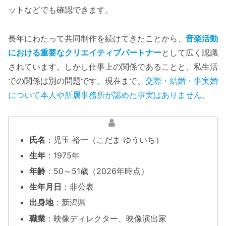
ットなどでも確認できます。
長年にわたって共同制作を続けてきたことから、
音楽活動
における重要なクリエイティブパートナー
として広く認識
されています。しかし仕事上の関係であることと、私生活
での関係は別の問題です。現在まで、
交際・結婚・事実婚
について本人や所属事務所が認めた事実はありません
。
氏名
：児玉 裕一（こだま ゆういち）
生年
：1975年
年齢
：50～51歳（2026年時点）
生年月日
：非公表
出身地
：新潟県
職業
：映像ディレクター、映像演出家