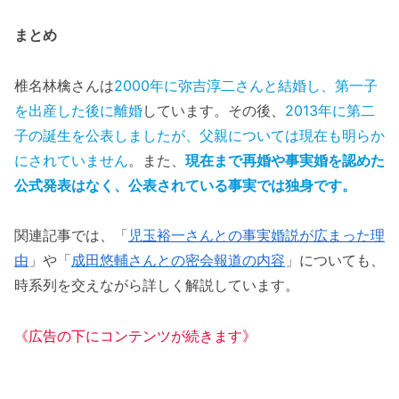
まとめ
椎名林檎さんは
2000年に弥吉淳二さんと結婚し、第一子
を出産した後に離婚
しています。その後、
2013年に第二
子の誕生を公表しましたが、父親については現在も明らか
にされていません
。また、
現在まで再婚や事実婚を認めた
公式発表はなく、公表されている事実では独身です。
関連記事では、「
児玉裕一さんとの事実婚説が広まった理
由
」や「
成田悠輔さんとの密会報道の内容
」についても、
時系列を交えながら詳しく解説しています。
《広告の下にコンテンツが続きます》