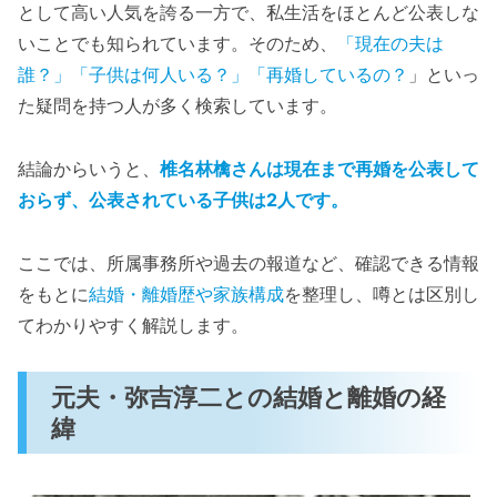
として高い人気を誇る一方で、私生活をほとんど公表しな
いことでも知られています。そのため、
「現在の夫は
誰？」「子供は何人いる？」「再婚しているの？
」といっ
た疑問を持つ人が多く検索しています。
結論からいうと、
椎名林檎さんは現在まで再婚を公表して
おらず、公表されている子供は2人です。
ここでは、所属事務所や過去の報道など、確認できる情報
をもとに
結婚・離婚歴や家族構成
を整理し、噂とは区別し
てわかりやすく解説します。
元夫・弥吉淳二との結婚と離婚の経
緯