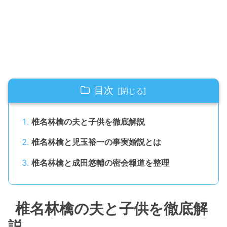
目次
椎名林檎の夫と子供を徹底解説
椎名林檎と児玉裕一の事実婚説とは
椎名林檎と成田悠輔の密会報道を整理
椎名林檎の夫と子供を徹底解
説