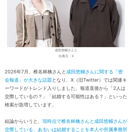
成田悠輔さんと
出典元：X
2026年7月、椎名林檎さんと
成田悠輔さんに関する「密
会報道」が大きな話題
となり、X（旧Twitter）では関連キ
ーワードがトレンド入りしました。報道直後から「2人は
交際しているの？」「結婚する可能性はある？」といった
検索が急増しています。
結論からいうと、
現時点で椎名林檎さんと成田悠輔さんが
交際している、あるいは結婚することを本人や所属事務所