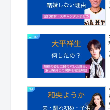
エンタメ
俳優