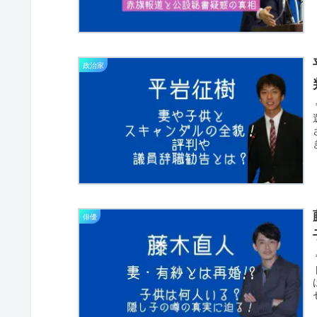
政治家
俳優