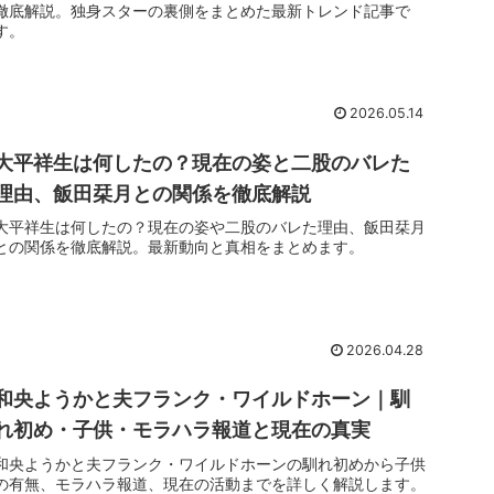
徹底解説。独身スターの裏側をまとめた最新トレンド記事で
す。
2026.05.14
大平祥生は何したの？現在の姿と二股のバレた
理由、飯田栞月との関係を徹底解説
大平祥生は何したの？現在の姿や二股のバレた理由、飯田栞月
との関係を徹底解説。最新動向と真相をまとめます。
2026.04.28
和央ようかと夫フランク・ワイルドホーン｜馴
れ初め・子供・モラハラ報道と現在の真実
和央ようかと夫フランク・ワイルドホーンの馴れ初めから子供
の有無、モラハラ報道、現在の活動までを詳しく解説します。