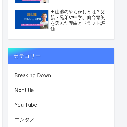
田山纏のやらかしとは？父
親・兄弟や中学、仙台育英
を選んだ理由とドラフト評
価
カテゴリー
Breaking Down
Nontitle
You Tube
エンタメ