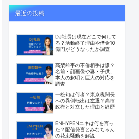
最近の投稿
DJ社長は現在どこで何して
る？活動終了理由や借金10
億円がどうなったか調査
高梨雄平の不倫相手は誰？
名前・顔画像や妻・子供、
本人の釈明と巨人の対応を
調査
一松旬は何者？東京税関長
への異例転出は左遷？高市
政権と対立した理由と経歴
ENHYPENニキは何を言っ
た？配信発言とみなちゃん
の花束騒動を解説