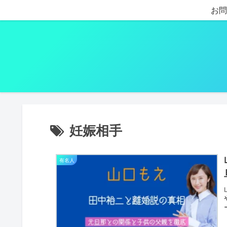
お問
妊娠相手
有名人