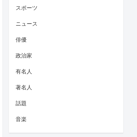
スポーツ
ニュース
俳優
政治家
有名人
著名人
話題
音楽