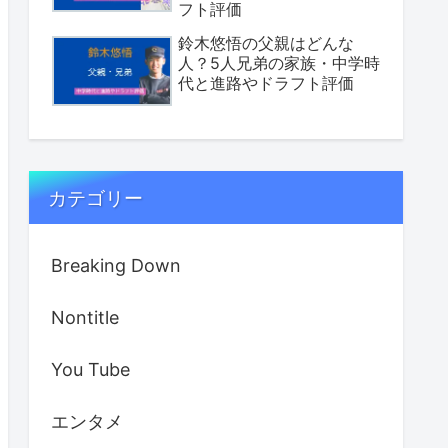
フト評価
鈴木悠悟の父親はどんな
人？5人兄弟の家族・中学時
代と進路やドラフト評価
カテゴリー
Breaking Down
Nontitle
You Tube
エンタメ