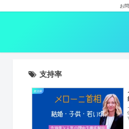
お問
支持率
政治家