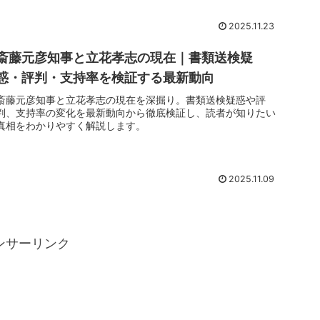
2025.11.23
斎藤元彦知事と立花孝志の現在｜書類送検疑
惑・評判・支持率を検証する最新動向
斎藤元彦知事と立花孝志の現在を深掘り。書類送検疑惑や評
判、支持率の変化を最新動向から徹底検証し、読者が知りたい
真相をわかりやすく解説します。
2025.11.09
ンサーリンク