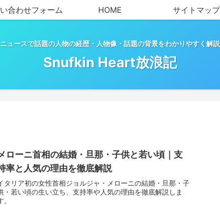
い合わせフォーム
HOME
サイトマップ
ニュースで話題の人物の経歴・人物像・話題の背景をわかりやすく解説
Snufkin Heart放浪記
メローニ首相の結婚・旦那・子供と若い頃｜支
持率と人気の理由を徹底解説
イタリア初の女性首相ジョルジャ・メローニの結婚・旦那・子
供・若い頃の生い立ち、支持率や人気の理由を徹底解説しま
す。