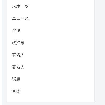
スポーツ
ニュース
俳優
政治家
有名人
著名人
話題
音楽