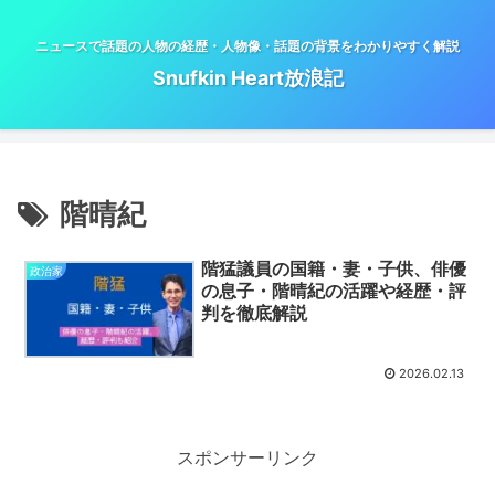
ニュースで話題の人物の経歴・人物像・話題の背景をわかりやすく解説
Snufkin Heart放浪記
階晴紀
階猛議員の国籍・妻・子供、俳優
政治家
の息子・階晴紀の活躍や経歴・評
判を徹底解説
2026.02.13
スポンサーリンク