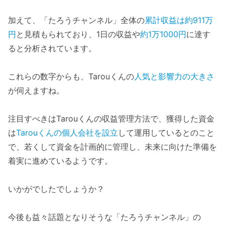
加えて、「たろうチャンネル」全体の
累計収益は約911万
円
と見積もられており、1日の収益や
約1万1000円
に達す
ると分析されています。
これらの数字からも、Tarouくんの
人気と影響力の大きさ
が伺えますね。
注目すべきはTarouくんの収益管理方法で、獲得した資金
は
Tarouくんの個人会社を設立
して運用しているとのこと
で、若くして資金を計画的に管理し、未来に向けた準備を
着実に進めているようです。
いかがでしたでしょうか？
今後も益々話題となりそうな「たろうチャンネル」の