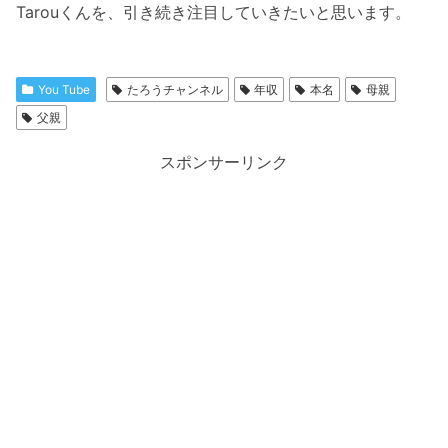
Tarouくんを、引き続き注目していきたいと思います。
You Tube
たろうチャンネル
年収
本名
母親
父親
スポンサーリンク