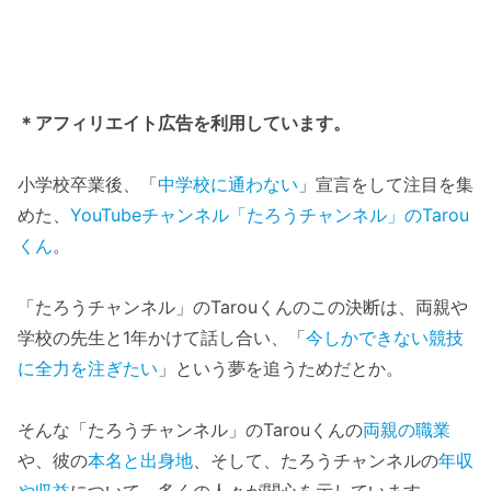
＊アフィリエイト広告を利用しています。
小学校卒業後、「
中学校に通わない
」宣言をして注目を集
めた、
YouTubeチャンネル「たろうチャンネル」のTarou
くん
。
「たろうチャンネル」のTarouくんのこの決断は、両親や
学校の先生と1年かけて話し合い、「
今しかできない競技
に全力を注ぎたい
」という夢を追うためだとか。
そんな「たろうチャンネル」のTarouくんの
両親の職業
や、彼の
本名と出身地
、そして、たろうチャンネルの
年収