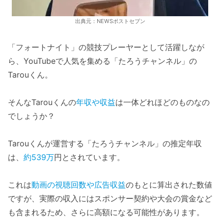
出典元：NEWSポストセブン
「フォートナイト」の競技プレーヤーとして活躍しなが
ら、YouTubeで人気を集める「たろうチャンネル」の
Tarouくん。
そんなTarouくんの
年収や収益
は一体どれほどのものなの
でしょうか？
Tarouくんが運営する「たろうチャンネル」の推定年収
は、
約539万
円とされています。
これは
動画の視聴回数や広告収益
のもとに算出された数値
ですが、実際の収入にはスポンサー契約や大会の賞金など
も含まれるため、さらに高額になる可能性があります。