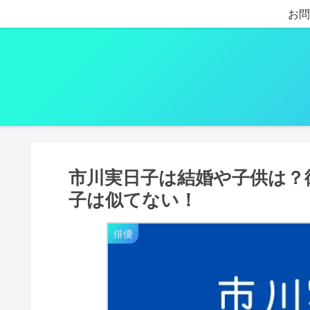
お問
市川実日子は結婚や子供は？
子は似てない！
俳優