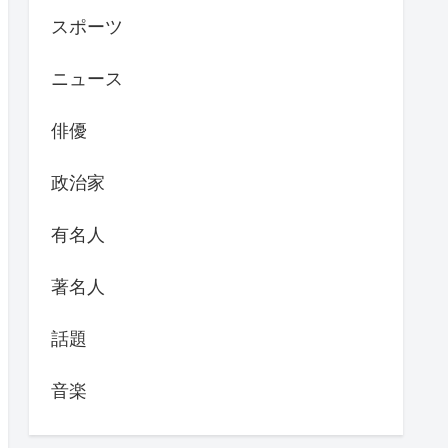
スポーツ
ニュース
俳優
政治家
有名人
著名人
話題
音楽