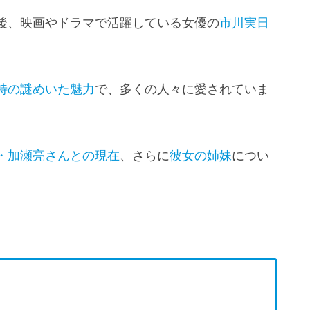
後、映画やドラマで活躍している女優の
市川実日
特の謎めいた魅力
で、多くの人々に愛されていま
・加瀬亮さんとの現在
、さらに
彼女の姉妹
につい