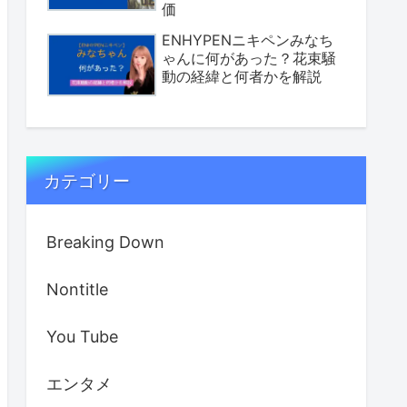
価
ENHYPENニキペンみなち
ゃんに何があった？花束騒
動の経緯と何者かを解説
カテゴリー
Breaking Down
Nontitle
You Tube
エンタメ