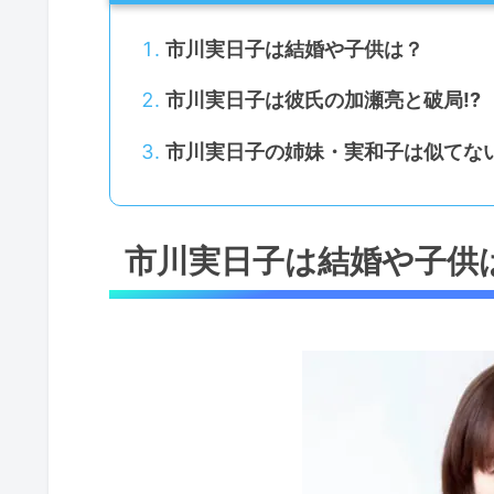
市川実日子は結婚や子供は？
市川実日子は彼氏の加瀬亮と破局!?
市川実日子の姉妹・実和子は似てな
市川実日子は結婚や子供