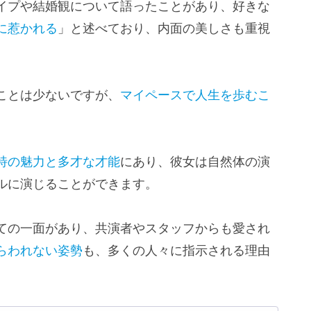
イプや結婚観について語ったことがあり、好きな
に惹かれる
」と述べており、内面の美しさも重視
ことは少ないですが、
マイペースで人生を歩むこ
特の魅力と多才な才能
にあり、彼女は自然体の演
ルに演じることができます。
ての一面があり、共演者やスタッフからも愛され
らわれない姿勢
も、多くの人々に指示される理由