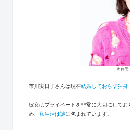
出典元：le
市川実日子さんは現在
結婚しておらず独身
彼女はプライベートを非常に大切にしてお
め、
私生活は謎
に包まれています。