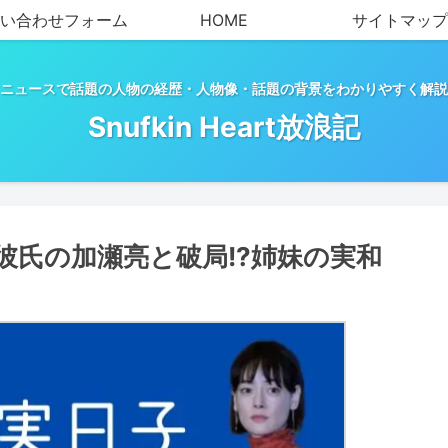
い合わせフォーム
HOME
サイトマップ
ニュースで話題の人物の経歴・人物像・話題の背景をわかりやすく解説
Snufkin Heart放浪記
彼氏の加瀬亮と破局!?姉妹の実和