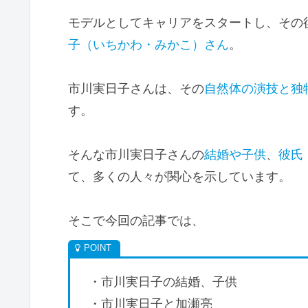
モデルとしてキャリアをスタートし、その
子（いちかわ・みかこ）さん
。
市川実日子さんは、その
自然体の演技と独
す。
そんな市川実日子さんの
結婚や子供
、
彼氏
て、多くの人々が関心を示しています。
そこで今回の記事では、
・市川実日子の結婚、子供
・市川実日子と加瀬亮