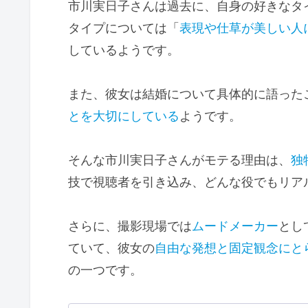
市川実日子さんは過去に、自身の好きなタ
タイプについては「
表現や仕草が美しい人
しているようです。
また、彼女は結婚について具体的に語った
とを大切にしている
ようです。
そんな市川実日子さんがモテる理由は、
独
技で視聴者を引き込み、どんな役でもリア
さらに、撮影現場では
ムードメーカー
とし
ていて、彼女の
自由な発想と固定観念にと
の一つです。