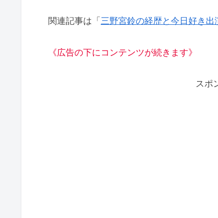
関連記事は「
三野宮鈴の経歴と今日好き出
《広告の下にコンテンツが続きます》
スポ