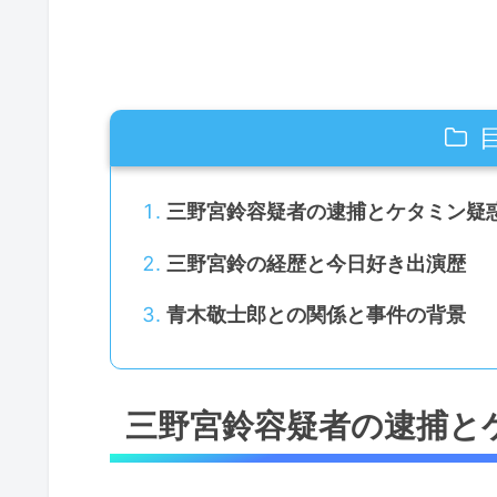
三野宮鈴容疑者の逮捕とケタミン疑
三野宮鈴の経歴と今日好き出演歴
青木敬士郎との関係と事件の背景
三野宮鈴容疑者の逮捕と