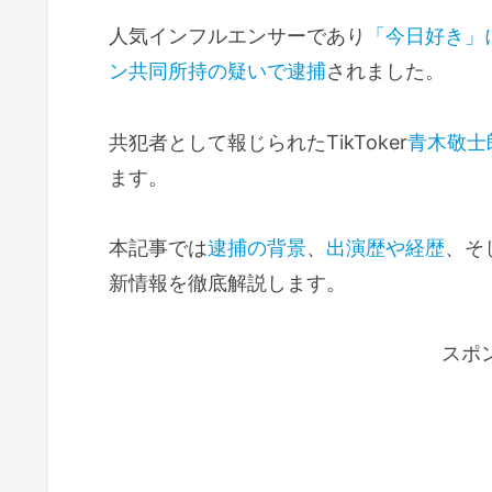
人気インフルエンサーであり
「今日好き」
ン共同所持の疑いで逮捕
されました。
共犯者として報じられたTikToker
青木敬士
ます。
本記事では
逮捕の背景
、
出演歴や経歴
、そ
新情報を徹底解説します。
スポ