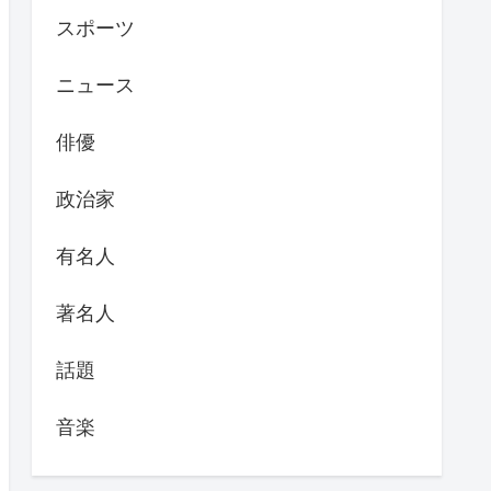
スポーツ
ニュース
俳優
政治家
有名人
著名人
話題
音楽