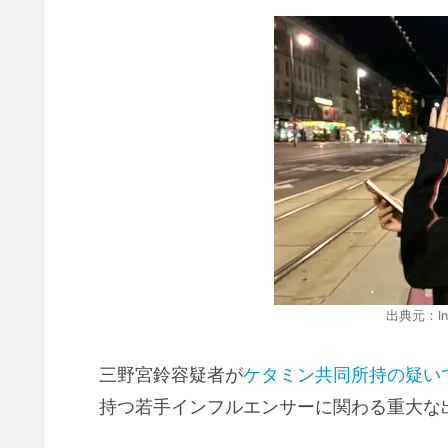
出典元：In
三野宮鈴容疑者が
ケタミン共同所持の疑い
持つ若手インフルエンサーに関わる重大な