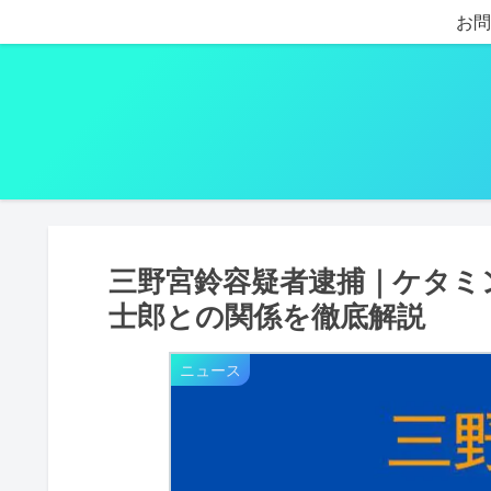
お問
三野宮鈴容疑者逮捕｜ケタミ
士郎との関係を徹底解説
ニュース