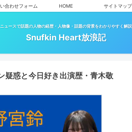
い合わせフォーム
HOME
サイトマップ
ニュースで話題の人物の経歴・人物像・話題の背景をわかりやすく解説
Snufkin Heart放浪記
ン疑惑と今日好き出演歴・青木敬