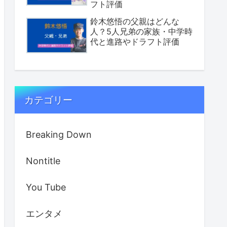
フト評価
鈴木悠悟の父親はどんな
人？5人兄弟の家族・中学時
代と進路やドラフト評価
カテゴリー
Breaking Down
Nontitle
You Tube
エンタメ