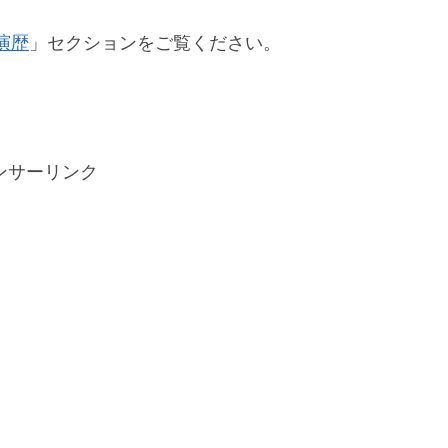
演歴
」セクションをご覧ください。
ンサーリンク