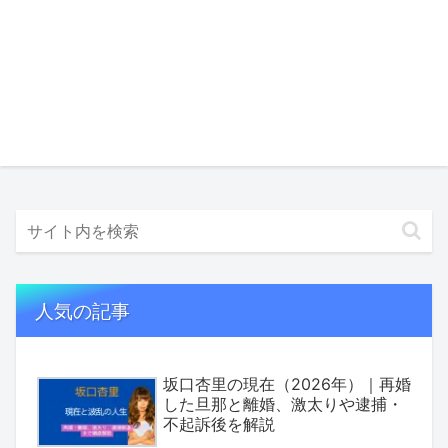
人気の記事
坂口杏里の現在（2026年）｜再婚
した旦那と離婚、激太りや逮捕・
不起訴後を解説