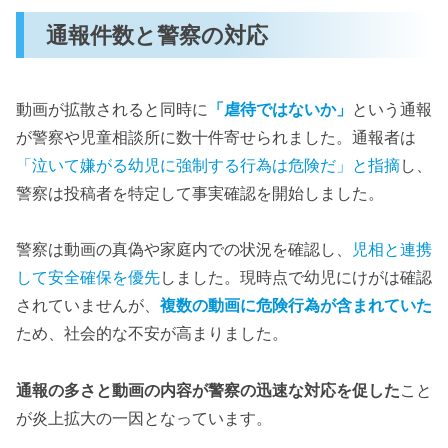
通報件数と警察の対応
動画が拡散されると同時に
「虐待ではないか」
という通報
が警察や児童相談所に数十件寄せられました。通報者は
「泣いて嫌がる幼児に強制する行為は危険だ」と指摘
し、
警察は投稿者を特定して事実確認を開始しました。
警察は動画の真偽や家庭内での状況を確認し、
児相と連携
して安全確保を優先
しました。現時点で幼児にけがは確認
されていませんが、
複数の動画に危険行為が含まれていた
ため、社会的な不安が高まりました。
通報の多さと動画の内容が警察の迅速な対応を促した
こと
が炎上拡大の一因となっています。