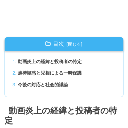
目次
動画炎上の経緯と投稿者の特定
虐待疑惑と児相による一時保護
今後の対応と社会的議論
動画炎上の経緯と投稿者の特
定