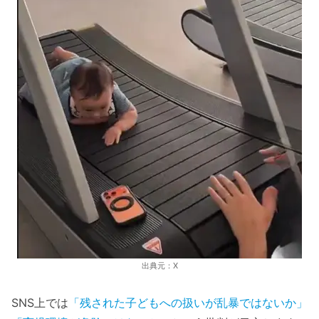
出典元：X
SNS上では
「残された子どもへの扱いが乱暴ではないか」