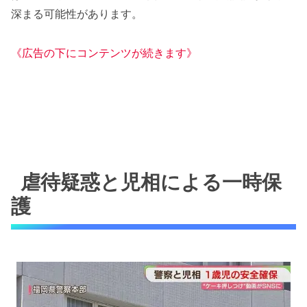
深まる可能性があります。
《広告の下にコンテンツが続きます》
虐待疑惑と児相による一時保
護