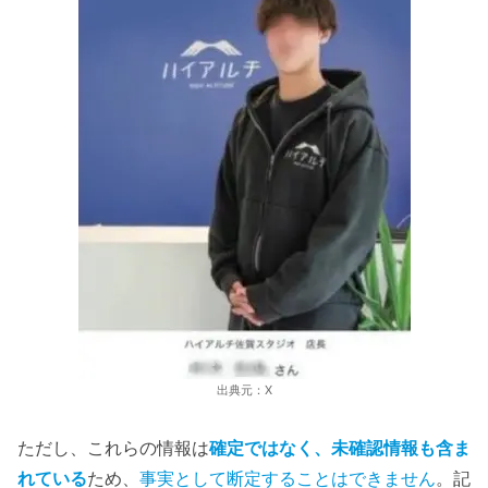
出典元：X
ただし、これらの情報は
確定ではなく、未確認情報も含ま
れている
ため、
事実として断定することはできません
。記