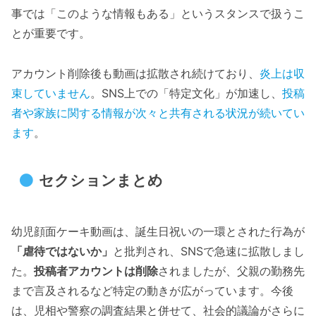
事では「このような情報もある」というスタンスで扱うこ
とが重要です。
アカウント削除後も動画は拡散され続けており、
炎上は収
束していません
。SNS上での「特定文化」が加速し、
投稿
者や家族に関する情報が次々と共有される状況が続いてい
ます
。
セクションまとめ
幼児顔面ケーキ動画は、誕生日祝いの一環とされた行為が
「虐待ではないか」
と批判され、SNSで急速に拡散しまし
た。
投稿者アカウントは削除
されましたが、父親の勤務先
まで言及されるなど特定の動きが広がっています。今後
は、児相や警察の調査結果と併せて、社会的議論がさらに