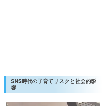
SNS時代の子育てリスクと社会的影
響