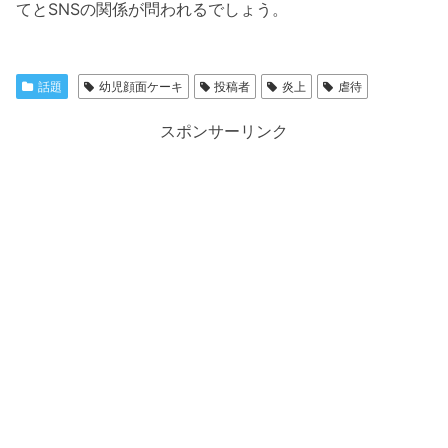
てとSNSの関係が問われるでしょう。
話題
幼児顔面ケーキ
投稿者
炎上
虐待
スポンサーリンク