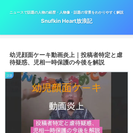
ニュースで話題の人物の経歴・人物像・話題の背景をわかりやすく解説
Snufkin Heart放浪記
幼児顔面ケーキ動画炎上｜投稿者特定と虐
待疑惑、児相一時保護の今後を解説
話題