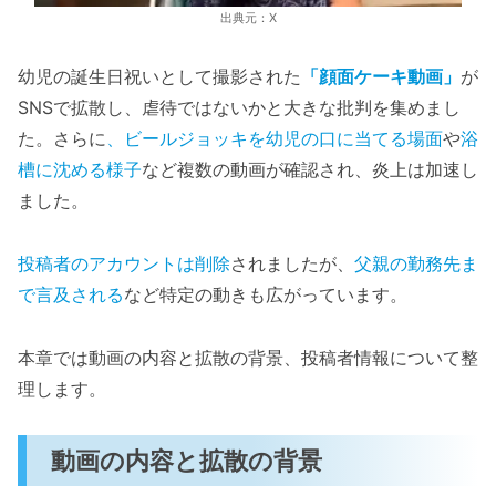
出典元：X
幼児の誕生日祝いとして撮影された
「顔面ケーキ動画」
が
SNSで拡散し、虐待ではないかと大きな批判を集めまし
た。さらに
、ビールジョッキを幼児の口に当てる場面
や
浴
槽に沈める様子
など複数の動画が確認され、炎上は加速し
ました。
投稿者のアカウントは削除
されましたが、
父親の勤務先ま
で言及される
など特定の動きも広がっています。
本章では動画の内容と拡散の背景、投稿者情報について整
理します。
動画の内容と拡散の背景