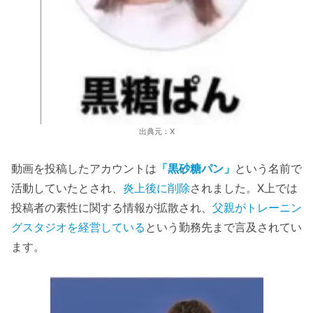
出典元：X
動画を投稿したアカウントは
「黒砂糖パン」
という名前で
活動していたとされ、
炎上後に削除
されました。X上では
投稿者の素性に関する情報が拡散され、
父親がトレーニン
グスタジオを経営している
という勤務先まで言及されてい
ます。