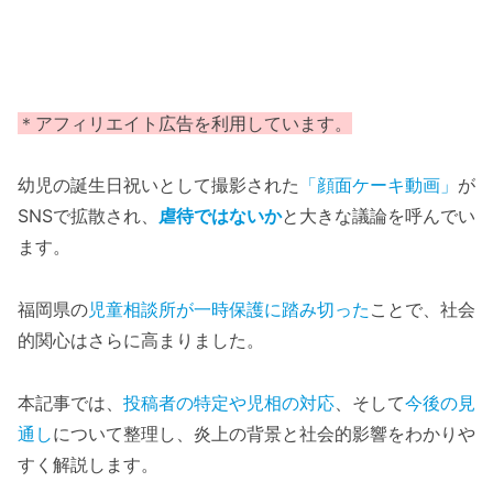
＊アフィリエイト広告を利用しています。
幼児の誕生日祝いとして撮影された
「顔面ケーキ動画」
が
SNSで拡散され、
虐待ではないか
と大きな議論を呼んでい
ます。
福岡県の
児童相談所が一時保護に踏み切った
ことで、社会
的関心はさらに高まりました。
本記事では、
投稿者の特定や児相の対応
、そして
今後の見
通し
について整理し、炎上の背景と社会的影響をわかりや
すく解説します。