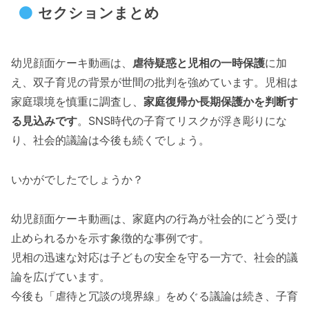
セクションまとめ
幼児顔面ケーキ動画は、
虐待疑惑と児相の一時保護
に加
え、双子育児の背景が世間の批判を強めています。児相は
家庭環境を慎重に調査し、
家庭復帰か長期保護かを判断す
る見込みです
。SNS時代の子育てリスクが浮き彫りにな
り、社会的議論は今後も続くでしょう。
いかがでしたでしょうか？
幼児顔面ケーキ動画は、家庭内の行為が社会的にどう受け
止められるかを示す象徴的な事例です。
児相の迅速な対応は子どもの安全を守る一方で、社会的議
論を広げています。
今後も「虐待と冗談の境界線」をめぐる議論は続き、子育