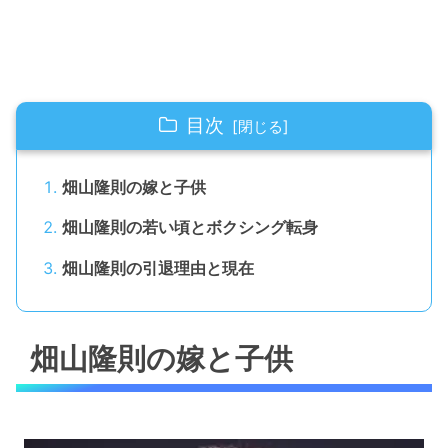
目次
畑山隆則の嫁と子供
畑山隆則の若い頃とボクシング転身
畑山隆則の引退理由と現在
畑山隆則の嫁と子供