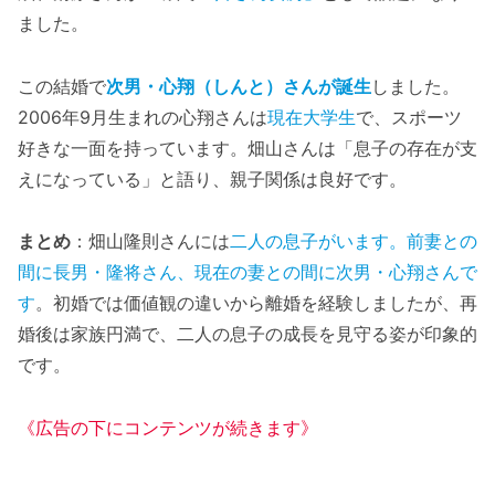
ました。
この結婚で
次男・心翔（しんと）さんが誕生
しました。
2006年9月生まれの心翔さんは
現在大学生
で、スポーツ
好きな一面を持っています。畑山さんは「息子の存在が支
えになっている」と語り、親子関係は良好です。
まとめ
：畑山隆則さんには
二人の息子がいます。前妻との
間に長男・隆将さん、現在の妻との間に次男・心翔さんで
す
。初婚では価値観の違いから離婚を経験しましたが、再
婚後は家族円満で、二人の息子の成長を見守る姿が印象的
です。
《広告の下にコンテンツが続きます》