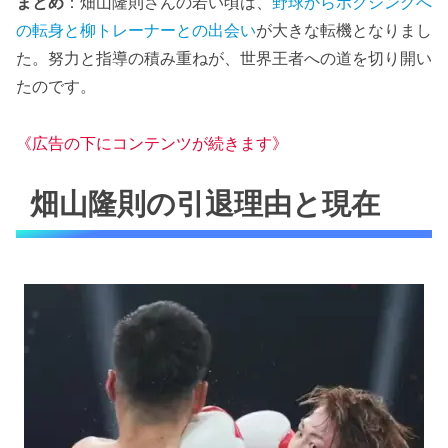
まとめ
：畑山隆則さんの若い頃は、
野球からボクシングへ
の転身と柳トレーナーとの出会い
が大きな転機となりまし
た。努力と指導の積み重ねが、世界王者への道を切り開い
たのです。
《広告の下にコンテンツが続きます》
畑山隆則の引退理由と現在