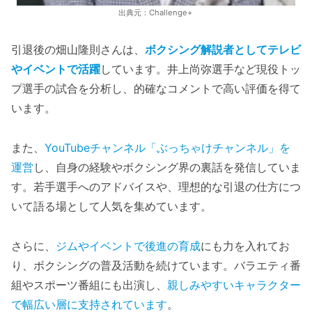
出典元：Challenge+
引退後の畑山隆則さんは、
ボクシング解説者としてテレビ
やイベントで活躍
しています。井上尚弥選手など現役トッ
プ選手の試合を分析し、的確なコメントで高い評価を得て
います。
また、
YouTubeチャンネル「ぶっちゃけチャンネル」を
運営
し、自身の経験やボクシング界の裏話を発信していま
す。若手選手へのアドバイスや、理想的な引退の仕方につ
いて語る場として人気を集めています。
さらに、
ジムやイベントで後進の育成
にも力を入れてお
り、ボクシングの普及活動を続けています。バラエティ番
組やスポーツ番組にも出演し、
親しみやすいキャラクター
で幅広い層に支持されています
。