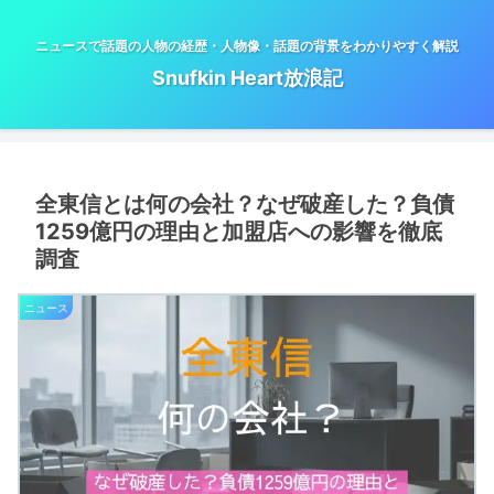
ニュースで話題の人物の経歴・人物像・話題の背景をわかりやすく解説
Snufkin Heart放浪記
全東信とは何の会社？なぜ破産した？負債
1259億円の理由と加盟店への影響を徹底
調査
ニュース