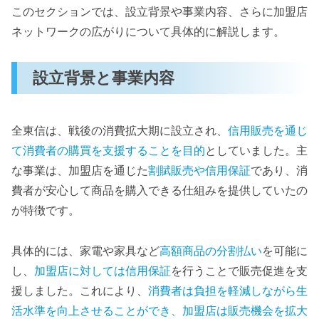
このセクションでは、設立背景や事業内容、さらに加盟店
ネットワークの広がりについて具体的に解説します。
設立背景と事業内容
全東信は、戦後の消費拡大期に設立され、
信用販売を通じ
て消費者の購買を支援することを目的
としていました。主
な事業は、加盟店を通じた
割賦販売や信用保証
であり、消
費者が安心して商品を購入できる仕組みを提供していたの
が特徴です。
具体的には、家電や家具など
高額商品の分割払い
を可能に
し、
加盟店に対しては信用保証
を行うことで販売促進を支
援しました。これにより、
消費者は負担を軽減しながら生
活水準を向上させることができ、加盟店は販売機会を拡大