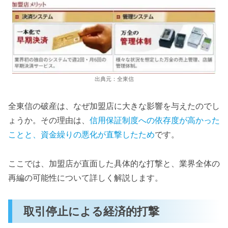
出典元：全東信
全東信の破産は、なぜ加盟店に大きな影響を与えたのでし
ょうか。その理由は、
信用保証制度への依存度が高かった
ことと、資金繰りの悪化が直撃したため
です。
ここでは、加盟店が直面した具体的な打撃と、業界全体の
再編の可能性について詳しく解説します。
取引停止による経済的打撃