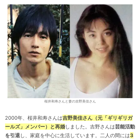
桜井和寿さんと妻の吉野美佳さん
2000年、桜井和寿さんは
吉野美佳さん（元「ギリギリガ
ールズ」メンバー）と再婚
しました。吉野さんは
芸能活動
を引退
し、家庭を中心に生活しています。二人の間には
3