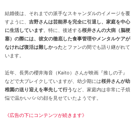
結婚後は、それまでの派手なスキャンダルのイメージを覆
すように、
吉野さんは芸能界を完全に引退し、家庭を中心
に生活しています
。特に、後述する
桜井さんの大病（脳梗
塞）の際には、彼女の徹底した食事管理やメンタルケアが
なければ復活は難しかった
とファンの間でも語り継がれて
います。
近年、長男の櫻井海音（Kaito）さんが映画『推しの子』
などで大ブレイクしていますが、幼少期には
桜井さんが幼
稚園の送り迎えを率先して行う
など、家庭内は非常に子煩
悩で温かいパパの顔を見せていたようです。
《広告の下にコンテンツが続きます》