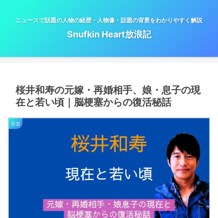
ニュースで話題の人物の経歴・人物像・話題の背景をわかりやすく解説
Snufkin Heart放浪記
桜井和寿の元嫁・再婚相手、娘・息子の現
在と若い頃｜脳梗塞からの復活秘話
音楽