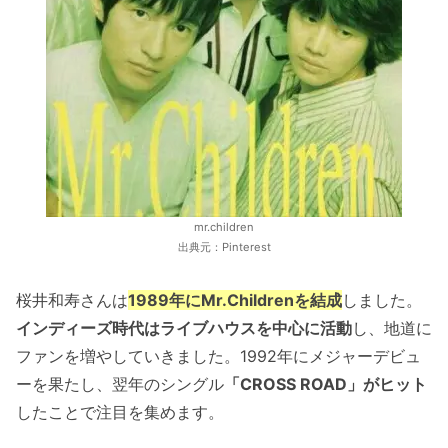
mr.children
出典元：Pinterest
桜井和寿さんは
1989年にMr.Childrenを結成
しました。
インディーズ時代はライブハウスを中心に活動
し、地道に
ファンを増やしていきました。1992年にメジャーデビュ
ーを果たし、翌年のシングル
「CROSS ROAD」がヒット
したことで注目を集めます。