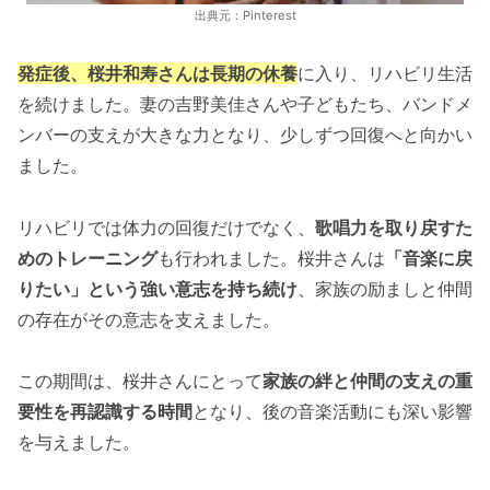
出典元：Pinterest
発症後、桜井和寿さんは長期の休養
に入り、リハビリ生活
を続けました。妻の吉野美佳さんや子どもたち、バンドメ
ンバーの支えが大きな力となり、少しずつ回復へと向かい
ました。
リハビリでは体力の回復だけでなく、
歌唱力を取り戻すた
めのトレーニング
も行われました。桜井さんは
「音楽に戻
りたい」という強い意志を持ち続け
、家族の励ましと仲間
の存在がその意志を支えました。
この期間は、桜井さんにとって
家族の絆と仲間の支えの重
要性を再認識する時間
となり、後の音楽活動にも深い影響
を与えました。