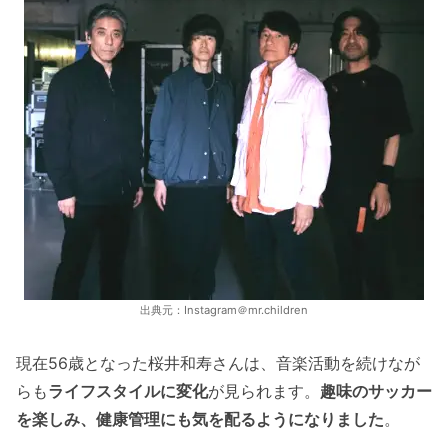
出典元：Instagram＠mr.children
現在56歳となった桜井和寿さんは、音楽活動を続けなが
らも
ライフスタイルに変化
が見られます。
趣味のサッカー
を楽しみ、健康管理にも気を配るようになりました
。