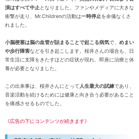
演はすべて中止
となりました。ファンやメディアに大きな
衝撃が走り、Mr.Childrenの活動は
一時停止
を余儀なくさ
れました。
小脳梗塞は脳の血管が詰まることで起こる病気
で、
めまい
や歩行障害
などを引き起こします。桜井さんの場合も、日
常生活に支障をきたすほどの症状が現れ、即座に治療と休
養が必要となりました。
この出来事は、桜井さんにとって
人生最大の試練
であり、
音楽活動を続けるためには健康と向き合う必要があること
を痛感させるものでした。
《広告の下にコンテンツが続きます》