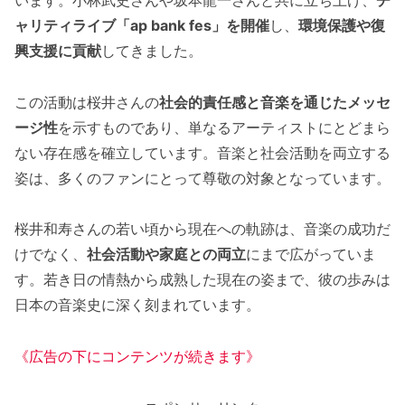
ャリティライブ「ap bank fes」を開催
し、
環境保護や復
興支援に貢献
してきました。
この活動は桜井さんの
社会的責任感と音楽を通じたメッセ
ージ性
を示すものであり、単なるアーティストにとどまら
ない存在感を確立しています。音楽と社会活動を両立する
姿は、多くのファンにとって尊敬の対象となっています。
桜井和寿さんの若い頃から現在への軌跡は、音楽の成功だ
けでなく、
社会活動や家庭との両立
にまで広がっていま
す。若き日の情熱から成熟した現在の姿まで、彼の歩みは
日本の音楽史に深く刻まれています。
《広告の下にコンテンツが続きます》