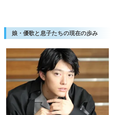
娘・優歌と息子たちの現在の歩み