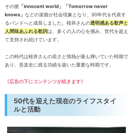
その後
「innocent world」「Tomorrow never
knows」
などの楽曲が社会現象となり、90年代を代表す
るバンドへと成長しました。桜井さんの
透明感ある歌声と
人間味あふれる歌詞
は、多くの人の心を掴み、世代を超え
て支持され続けています。
この時代は桜井さんの若さと情熱が最も輝いていた時期で
あり、音楽史に残る功績を築いた重要な時期です。
《広告の下にコンテンツが続きます》
50代を迎えた現在のライフスタイ
ルと活動