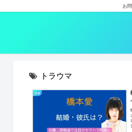
お問
トラウマ
俳優