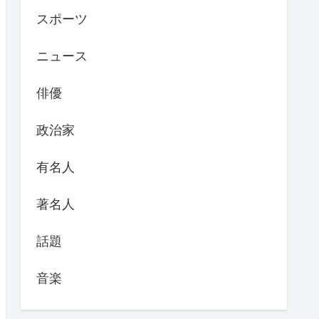
スポーツ
ニュース
俳優
政治家
有名人
著名人
話題
音楽