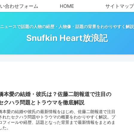
い合わせフォーム
HOME
サイトマップ
ニュースで話題の人物の経歴・人物像・話題の背景をわかりやすく解説
Snufkin Heart放浪記
橋本愛の結婚・彼氏は？佐藤二朗報道で注目の
セクハラ問題とトラウマを徹底解説
橋本愛の結婚や彼氏の最新情報をはじめ、佐藤二朗報道で注目
されたセクハラ問題やトラウマの概要をわかりやすく解説。プ
ロフィールや経歴、話題となった背景まで最新情報をまとめま
した。