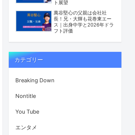
ト展望
萬谷堅心の父親は会社社
長！兄・大輝も花巻東エー
ス｜出身中学と2026年ドラ
フト評価
カテゴリー
Breaking Down
Nontitle
You Tube
エンタメ