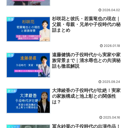
2026.04.02
杉咲花と彼氏・若葉竜也の現在｜
俳優
父親・母親・兄弟や子役時代の秘
話まとめ
2026.01.18
遠藤健慎の子役時代から実家や家
俳優
族背景まで｜清水尋也との共演秘
話も徹底解説
2025.09.24
大津綾香の子役時代が壮絶！実家
政治家
の家族構成と池上彰との関係性
は？
2025.04.16
冨永紗菜の子役時代の出演作品！
ニュース