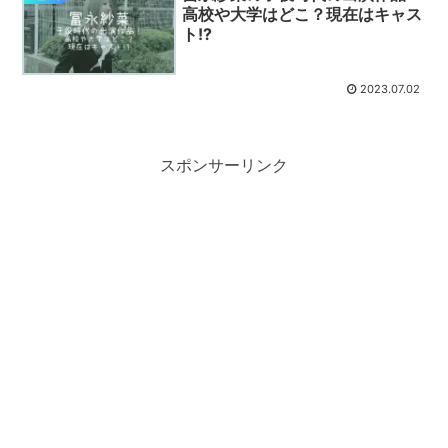
高校や大学はどこ？現在はキャス
ト!?
2023.07.02
スポンサーリンク