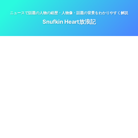
ニュースで話題の人物の経歴・人物像・話題の背景をわかりやすく解説
Snufkin Heart放浪記