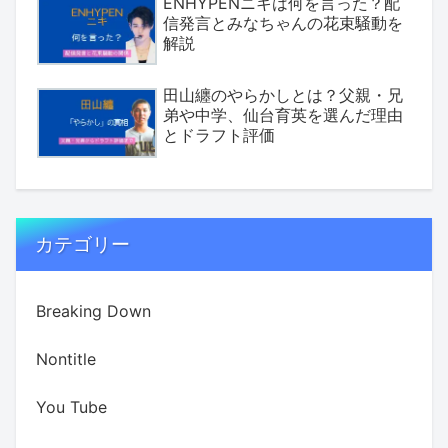
ENHYPENニキは何を言った？配
信発言とみなちゃんの花束騒動を
解説
田山纏のやらかしとは？父親・兄
弟や中学、仙台育英を選んだ理由
とドラフト評価
カテゴリー
Breaking Down
Nontitle
You Tube