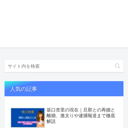
人気の記事
坂口杏里の現在｜旦那との再婚と
離婚、激太りや逮捕報道まで徹底
解説