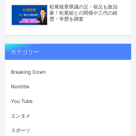
松尾統章県議の父・祖父も政治
家！松尾組との関係や三代の経
歴・学歴を調査
カテゴリー
Breaking Down
Nontitle
You Tube
エンタメ
スポーツ