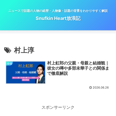
ニュースで話題の人物の経歴・人物像・話題の背景をわかりやすく解説
Snufkin Heart放浪記
村上淳
村上虹郎の父親・母親と結婚観｜
俳優
彼女の噂や多部未華子との関係ま
で徹底解説
2026.06.26
スポンサーリンク