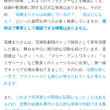
務所の情報、これまでのインタビューなどを確認しても、
結婚や配偶者に関する正式な発表はありません。そのた
め、
「花總まりさんは結婚しているの？」「夫はどんな
人？」
といった疑問を持つ人が多く検索していますが、
現
時点で事実として確認できる情報はありません。
花總まりさんは、宝塚歌劇団のトップ娘役として長年活躍
した後も、舞台を中心に精力的な活動を続けています。退
団後は『レディ・ベス』『マリー・アントワネット』『エ
リザベート』など数多くのミュージカルに出演し、第一線
でキャリアを積み重ねてきました。そのため、
活躍が続く
一方で、プライベートにも関心が寄せられていると考えら
れます。
また、
これまで共演者との関係が話題になったことはある
ものの、交際や結婚を裏付ける公的な発表や信頼できる報