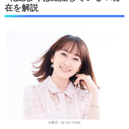
在を解説
出典元：ゆうゆうtime