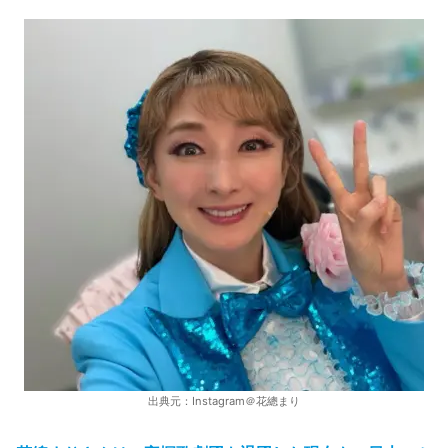
出典元：Instagram＠花總まり