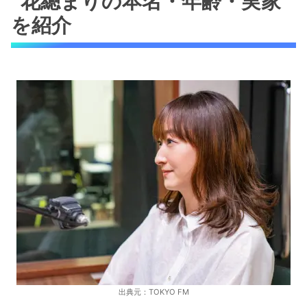
花總まりの本名・年齢・実家
を紹介
出典元：TOKYO FM