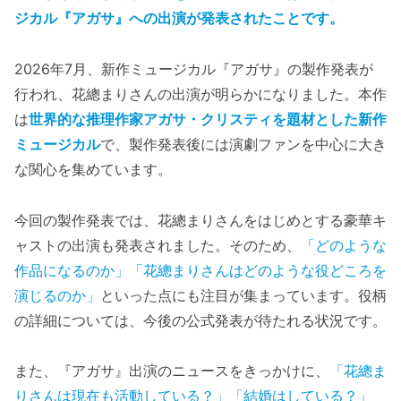
ジカル『アガサ』への出演が発表されたことです。
2026年7月、新作ミュージカル『アガサ』の製作発表が
行われ、花總まりさんの出演が明らかになりました。本作
は
世界的な推理作家アガサ・クリスティを題材とした新作
ミュージカル
で、製作発表後には演劇ファンを中心に大き
な関心を集めています。
今回の製作発表では、花總まりさんをはじめとする豪華キ
ャストの出演も発表されました。そのため、
「どのような
作品になるのか」「花總まりさんはどのような役どころを
演じるのか」
といった点にも注目が集まっています。役柄
の詳細については、今後の公式発表が待たれる状況です。
また、『アガサ』出演のニュースをきっかけに、
「花總ま
りさんは現在も活動している？」「結婚はしている？」