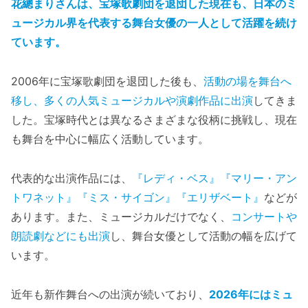
花總まりさんは、宝塚歌劇団を退団した現在も、日本のミ
ュージカル界を代表する舞台女優の一人として活躍を続け
ています。
2006年に宝塚歌劇団を退団した後も、
活動の場を舞台へ
移し、多くの人気ミュージカルや演劇作品に出演
してきま
した。宝塚時代とは異なるさまざまな役柄に挑戦し、現在
も舞台を中心に幅広く活動しています。
代表的な出演作品には、
『レディ・ベス』『マリー・アン
トワネット』『ミス・サイゴン』『エリザベート』
などが
あります。また、ミュージカルだけでなく、
コンサートや
朗読劇などにも出演
し、舞台女優として活動の幅を広げて
います。
近年も新作舞台への出演が続いており、
2026年にはミュ