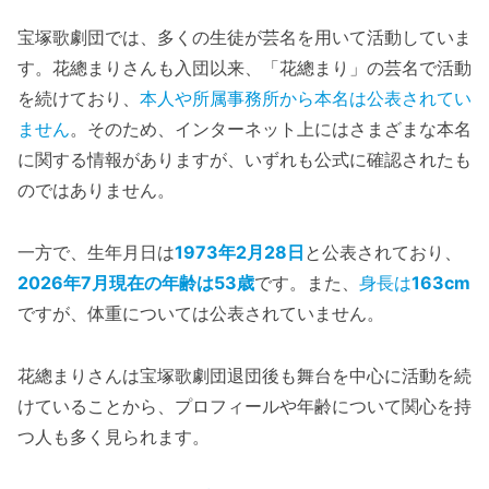
宝塚歌劇団では、多くの生徒が芸名を用いて活動していま
す。花總まりさんも入団以来、「花總まり」の芸名で活動
を続けており、
本人や所属事務所から本名は公表されてい
ません
。そのため、インターネット上にはさまざまな本名
に関する情報がありますが、いずれも公式に確認されたも
のではありません。
一方で、生年月日は
1973年2月28日
と公表されており、
2026年7月現在の年齢は53歳
です。また、
身長は
163cm
ですが、体重については公表されていません。
花總まりさんは宝塚歌劇団退団後も舞台を中心に活動を続
けていることから、プロフィールや年齢について関心を持
つ人も多く見られます。