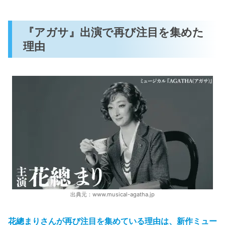
『アガサ』出演で再び注目を集めた
理由
出典元：www.musical-agatha.jp
花總まりさんが再び注目を集めている理由は、新作ミュー