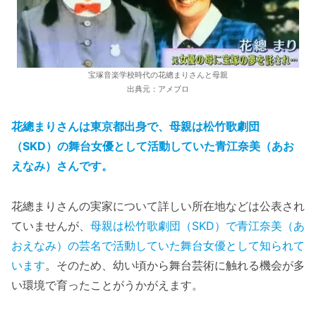
宝塚音楽学校時代の花總まりさんと母親
出典元：アメブロ
花總まりさんは東京都出身で、母親は松竹歌劇団
（SKD）の舞台女優として活動していた青江奈美（あお
えなみ）さんです。
花總まりさんの実家について詳しい所在地などは公表され
ていませんが、
母親は松竹歌劇団（SKD）で青江奈美（あ
おえなみ）の芸名で活動していた舞台女優として知られて
います
。そのため、幼い頃から舞台芸術に触れる機会が多
い環境で育ったことがうかがえます。