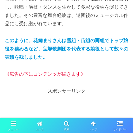
し、歌唱・演技・ダンスを生かして多彩な役柄を演じてき
ました。その豊富な舞台経験は、退団後のミュージカル作
品にも受け継がれています。
このように、花總まりさんは雪組・宙組の両組でトップ娘
役を務めるなど、宝塚歌劇団を代表する娘役として数々の
実績を残しました。
《広告の下にコンテンツが続きます》
スポンサーリンク
メニュー
ホーム
検索
トップ
サイドバー