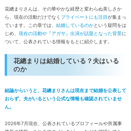
花總まりさんは、その華やかな経歴と変わらぬ美しさか
ら、現在の活動だけでなく
プライベートにも注目
が集まっ
ています。この章では、
結婚しているのか
という疑問をは
じめ、
現在の活動や『アガサ』出演が話題となった背景
に
ついて、公表されている情報をもとに紹介します。
花總まりは結婚している？夫はいる
のか
結論からいうと、花總まりさんは現在まで結婚を公表して
おらず、夫がいるという公式な情報も確認されていませ
ん。
2026年7月現在、公表されているプロフィールや所属事