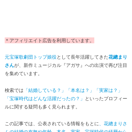
＊アフィリエイト広告を利用しています。
元宝塚歌劇団トップ娘役
として長年活躍してきた
花總まり
さん
が、新作ミュージカル『アガサ』への出演で再び注目
を集めています。
検索では
「結婚している？」「本名は？」「実家は？」
「宝塚時代はどんな活躍だったの？」
といったプロフィー
ルに関する疑問も多く見られます。
この記事では、公表されている情報をもとに
、花總まりさ
んの結婚の有無や年齢、本名、実家、宝塚時代の経歴から