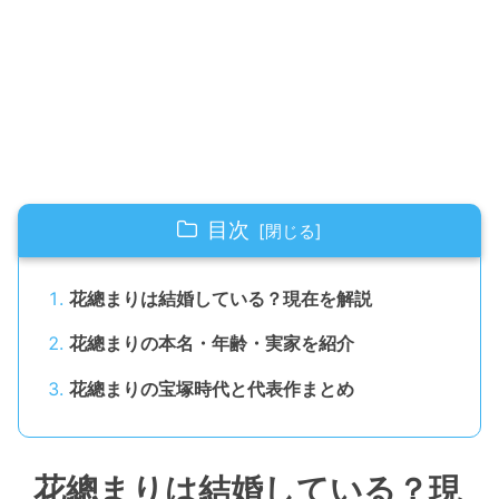
目次
花總まりは結婚している？現在を解説
花總まりの本名・年齢・実家を紹介
花總まりの宝塚時代と代表作まとめ
花總まりは結婚している？現