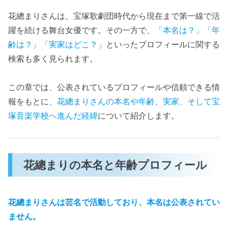
花總まりさんは、宝塚歌劇団時代から現在まで第一線で活
躍を続ける舞台女優です。その一方で、
「本名は？」「年
齢は？」「実家はどこ？」
といったプロフィールに関する
検索も多く見られます。
この章では、公表されているプロフィールや信頼できる情
報をもとに
、花總まりさんの本名や年齢、実家、そして宝
塚音楽学校へ進んだ経緯
について紹介します。
花總まりの本名と年齢プロフィール
花總まりさんは芸名で活動しており、本名は公表されてい
ません。