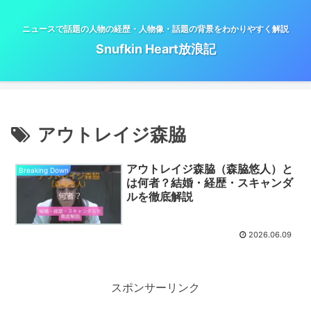
ニュースで話題の人物の経歴・人物像・話題の背景をわかりやすく解説
Snufkin Heart放浪記
アウトレイジ森脇
アウトレイジ森脇（森脇悠人）と
Breaking Down
は何者？結婚・経歴・スキャンダ
ルを徹底解説
2026.06.09
スポンサーリンク