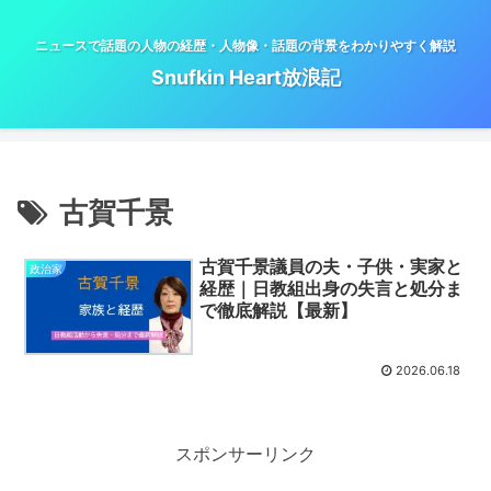
ニュースで話題の人物の経歴・人物像・話題の背景をわかりやすく解説
Snufkin Heart放浪記
古賀千景
古賀千景議員の夫・子供・実家と
政治家
経歴｜日教組出身の失言と処分ま
で徹底解説【最新】
2026.06.18
スポンサーリンク